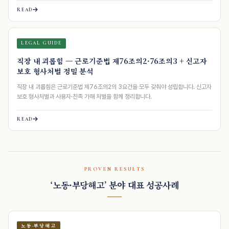
READ
LEGAL GUIDE
직장 내 괴롭힘 — 근로기준법 제76조의2·76조의3 + 신고자
보호 형사처벌 정밀 분석
직장 내 괴롭힘은 근로기준법 제76조의2의 3요건을 모두 갖춰야 성립합니다. 신고자
보호 형사처벌과 사용자·친족 가해 처벌을 함께 정리합니다.
READ
PROVEN RESULTS
‘노동·부당해고’ 분야 대표 성공사례
노동·부당해고