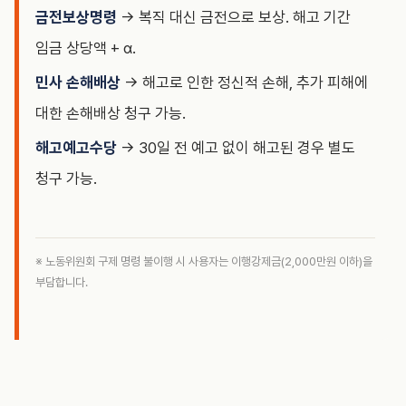
금전보상명령
→ 복직 대신 금전으로 보상. 해고 기간
임금 상당액 + α.
민사 손해배상
→ 해고로 인한 정신적 손해, 추가 피해에
대한 손해배상 청구 가능.
해고예고수당
→ 30일 전 예고 없이 해고된 경우 별도
청구 가능.
※ 노동위원회 구제 명령 불이행 시 사용자는 이행강제금(2,000만원 이하)을
부담합니다.