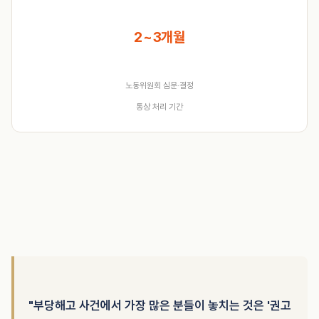
2
~3개월
노동위원회 심문·결정
통상 처리 기간
"부당해고 사건에서 가장 많은 분들이 놓치는 것은 '권고