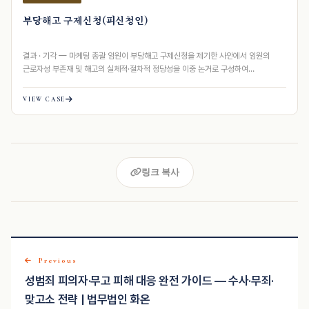
부당해고 구제신청(피신청인)
결과 · 기각 — 마케팅 총괄 임원이 부당해고 구제신청을 제기한 사안에서 임원의
근로자성 부존재 및 해고의 실체적·절차적 정당성을 이중 논거로 구성하여
노동위원회…
VIEW CASE
링크 복사
Previous
성범죄 피의자·무고 피해 대응 완전 가이드 — 수사·무죄·
맞고소 전략 | 법무법인 화온