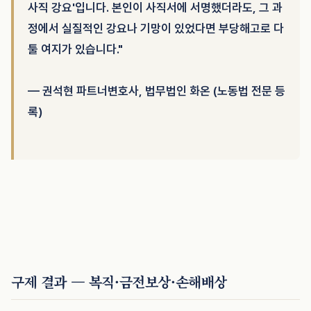
사직 강요'입니다. 본인이 사직서에 서명했더라도, 그 과
정에서 실질적인 강요나 기망이 있었다면 부당해고로 다
툴 여지가 있습니다."
— 권석현 파트너변호사, 법무법인 화온 (노동법 전문 등
록)
구제 결과 — 복직·금전보상·손해배상