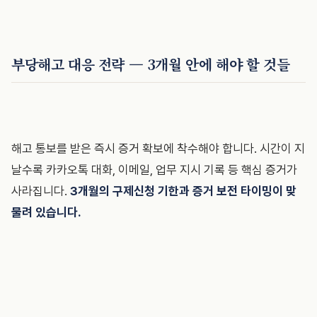
부당해고 대응 전략 — 3개월 안에 해야 할 것들
해고 통보를 받은 즉시 증거 확보에 착수해야 합니다. 시간이 지
날수록 카카오톡 대화, 이메일, 업무 지시 기록 등 핵심 증거가
사라집니다.
3개월의 구제신청 기한과 증거 보전 타이밍이 맞
물려 있습니다.