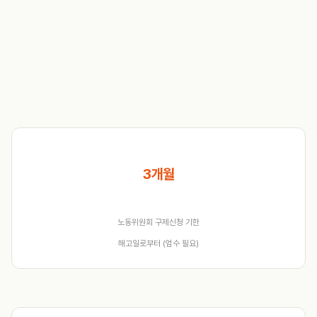
3
개월
노동위원회 구제신청 기한
해고일로부터 (엄수 필요)