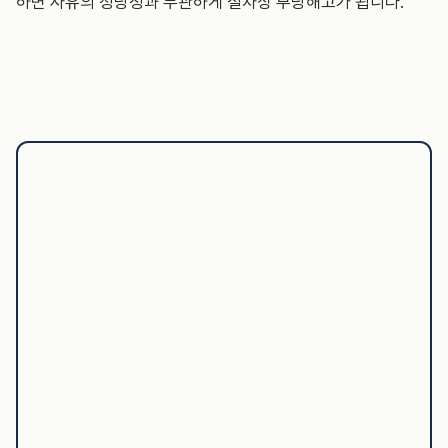
하면 사유의 정당성과 무관하게 절차상 부당해고가 됩니다.