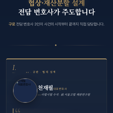
협상·재산분할 설계
전담 변호사가 주도합니다
구로
전담 변호사 3인이 사건의 시작부터 끝까지 직접 담당합니다.
◆
I.
01 · 공판 · 법리 설계
천재필
대표변호사
사법시험 수석 · 前 서울고법 재판연구원