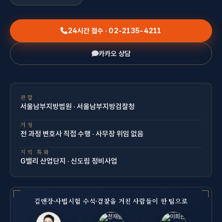
24시간 접수 · 02-2135-4211
카카오 상담
관할
서울남부지방법원 · 서울남부지방검찰청
거점
전 과정 변호사 직접 수행 · 사무장 위임 없음
지역 특화
G밸리 산업단지 · 신도림 정비사업
김앤장·사법시험 수석·검찰을 거친 사람들이 한 팀으로