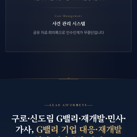
Case Management
사건 관리 시스템
공유 자료·회의록으로 인수인계가 무중단입니다
LEAD ATTORNEYS
구로·신도림 G밸리·재개발·민사·
가사,
G밸리 기업 대응·재개발