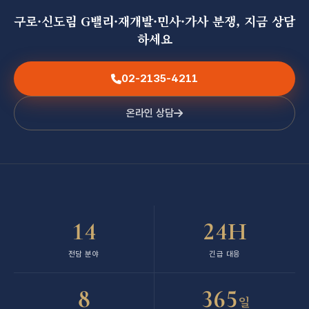
구로·신도림 G밸리·재개발·민사·가사 분쟁, 지금 상담
하세요
02-2135-4211
온라인 상담
14
24H
전담 분야
긴급 대응
8
365
일