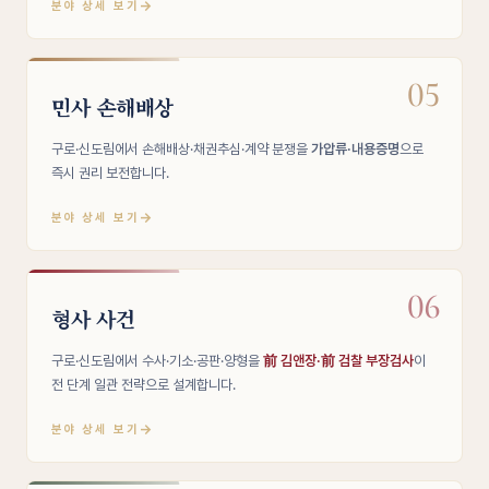
→
분야 상세 보기
05
민사 손해배상
구로·신도림에서 손해배상·채권추심·계약 분쟁을
가압류·내용증명
으로
즉시 권리 보전합니다.
→
분야 상세 보기
06
형사 사건
구로·신도림에서 수사·기소·공판·양형을
前 김앤장·前 검찰 부장검사
이
전 단계 일관 전략으로 설계합니다.
→
분야 상세 보기