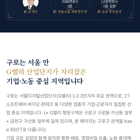
前 김앤장
前 서울고법 재판연구원
前 검찰 부장검사
구로는 서울 안
G밸리 산업단지가 자리잡은
기업·노동 중심 지역입니다
구로는 서울디지털산업단지(G밸리) 1·2·3단지의 주요 권역으로, IT·
소프트웨어·바이오·핀테크 등 다양한 업종의 기업·근로자가 밀집한 산
업 중심 지역입니다. (※ G밸리 행정구역은 구로구 구로동·가산동 일부
+ 금천구 가산동 일부에 걸쳐 있으며, 본 페이지는 구로구 권역을 bas
e SSOT로 다룹니다)
기업 규모 성장과 함께 임직원 횡령·배임, 영업비밀 유출, 노동·중대재