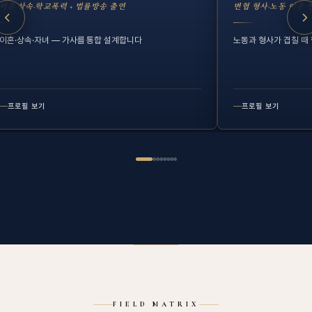
이혼·상속·학교폭력 + 법률방송 출연
변협 형사·노동 이중 
이혼·상속·자녀 — 가사를 통합 설계합니다
노동과 형사가 겹칠 때
프로필 보기
프로필 보기
FIELD MATRIX