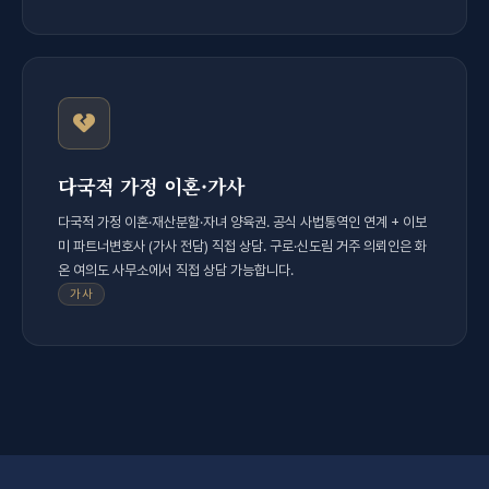
다국적 가정 이혼·가사
다국적 가정 이혼·재산분할·자녀 양육권. 공식 사법통역인 연계 + 이보
미 파트너변호사 (가사 전담) 직접 상담. 구로·신도림 거주 의뢰인은 화
온 여의도 사무소에서 직접 상담 가능합니다.
가사