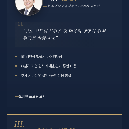
前 김앤장 법률사무소 · 특전사 법무관
"구로·신도림 사건은 첫 대응의 방향이 전체
결과를 바꿉니다."
前 김앤장 법률사무소 형사팀
G밸리 기업 형사·재개발·민사 통합 대응
조사 시나리오 설계 · 증거 대응 총괄
오정환 프로필 보기
III.