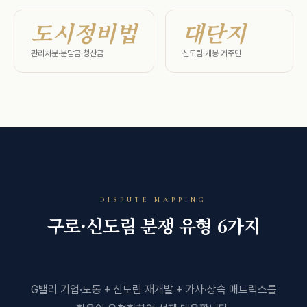
도시정비법
대단지
관리처분·분담금·청산금
신도림·개봉 거주민
DISPUTE MAPPING
구로·신도림 분쟁 유형 6가지
G밸리 기업·노동 + 신도림 재개발 + 가사·상속 매트릭스를