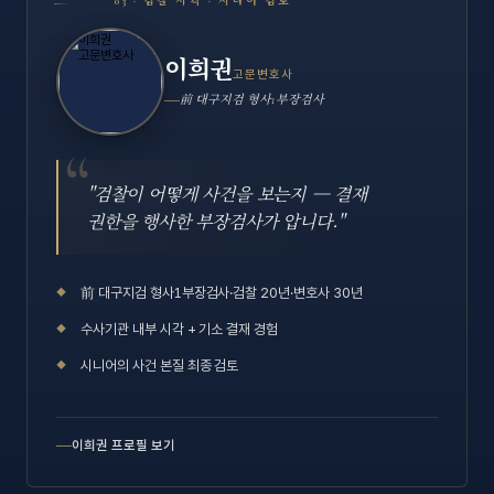
03 · 검찰 시각 · 시니어 검토
이희권
고문변호사
前 대구지검 형사1부장검사
"검찰이 어떻게 사건을 보는지 — 결재
권한을 행사한 부장검사가 압니다."
前 대구지검 형사1부장검사·검찰 20년·변호사 30년
수사기관 내부 시각 + 기소 결재 경험
시니어의 사건 본질 최종 검토
이희권 프로필 보기