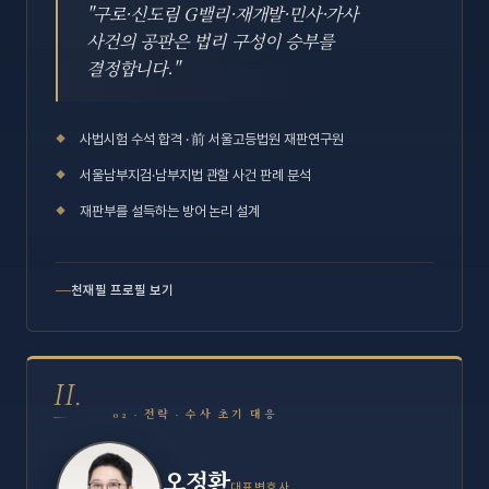
"구로·신도림 G밸리·재개발·민사·가사
사건의 공판은 법리 구성이 승부를
결정합니다."
사법시험 수석 합격 · 前 서울고등법원 재판연구원
서울남부지검·남부지법 관할 사건 판례 분석
재판부를 설득하는 방어 논리 설계
천재필 프로필 보기
II.
02 · 전략 · 수사 초기 대응
오정환
대표변호사