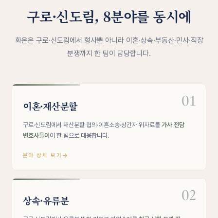
구로·신도림, 8분야를 동시에
화온은 구로·신도림에서 형사뿐 아니라 이혼·상속·부동산·민사·직장
분쟁까지 한 팀이 담당합니다.
01
이혼·재산분할
구로·신도림에서 재산분할 협의·이혼소송·상간자 위자료를
가사 전담
변호사들이
이 한 팀으로 대응합니다.
→
분야 상세 보기
02
상속·유류분