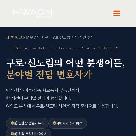
HWAON
법무법인 화온 · 구로·신도림 지역 사건 전담
NO.07 — GURO · G-VALLEY & SINDORIM
구로·신도림의 어떤 분쟁이든,
분야별 전담 변호사가
민사·형사·이혼·상속·학교폭력·부동산까지,
한 사건에 분야별 전담이 함께합니다.
여의도 본사에서 구로·신도림 사건을 직접 출석으로 대응합니다.
前 김앤장 법률사무소
사법시험 수석 합격
前 검찰 부장검사 20년