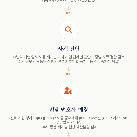
전화·카카오톡으로 즉시 연락합니다.
02
사건 진단
G밸리 기업 형사·노동·재개발·가사 사건 단계별 진단 + 증빙 자료 정합 검토
(수사 통보서·노동위 신청서·관리처분계획·등기부등본·상속재산 목록).
03
전담 변호사 매칭
G밸리 기업 형사 (ojh·cjp·lhk) / 노동·중대재해 (ksh) / 재개발 (ojh) / 가사 (lbm)
분야별 전담 매칭
+ 수사 동행·재개발 협상·재산분할 설계.