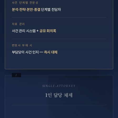
사건 단계별 전문성
분석·전략·본안·종결
단계별 전담자
자료 관리
사건 관리 시스템 +
공유 회의록
변호사 부재 시
부담당이 사건 인지 —
즉시 대체
I
SINGLE-ATTORNEY
1인 담당 체제