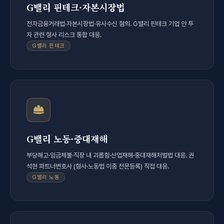
G밸리 핀테크·자본시장법
전자금융거래법·자본시장법·유사수신 혐의. G밸리 핀테크 기업 안 투
자 관련 형사 리스크 통합 대응.
G밸리 핀테크
G밸리 노동·중대재해
부당해고·임금체불·직장 내 괴롭힘·산업재해·중대재해처벌법 대응. 권
석현 파트너변호사 (형사·노동법 이중 전문등록) 직접 대응.
G밸리 노동