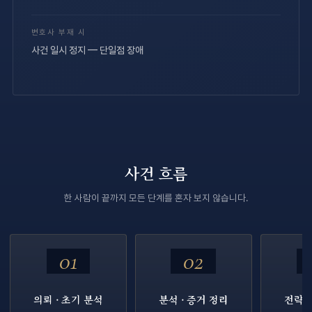
변호사 부재 시
사건 일시 정지 — 단일점 장애
사건 흐름
한 사람이 끝까지 모든 단계를 혼자 보지 않습니다.
01
02
의뢰 · 초기 분석
분석 · 증거 정리
전략 회