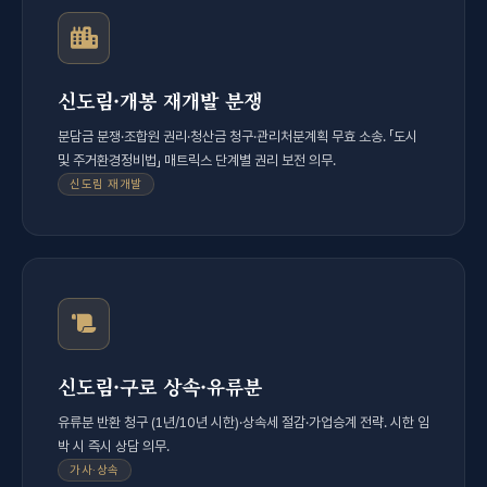
신도림·개봉 재개발 분쟁
분담금 분쟁·조합원 권리·청산금 청구·관리처분계획 무효 소송. 「도시
및 주거환경정비법」 매트릭스 단계별 권리 보전 의무.
신도림 재개발
신도림·구로 상속·유류분
유류분 반환 청구 (1년/10년 시한)·상속세 절감·가업승계 전략. 시한 임
박 시 즉시 상담 의무.
가사·상속