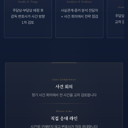
Intake & Triage
Analysis & Evidence
Strateg
주담당·부담당 배정 후
사실관계·증거 분석 전담자
주담당 
감독 변호사가 사건 방향
+ 사건 회의에서 전략 점검
교차 검토
1차 검토
Case Conference
사건 회의
정기 사건 회의에서 전 사건을 교차 검토합니다
Direct Line
직접 응대 라인
시간에 구애받지 않고 변호사가 직접 응대합니다