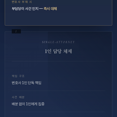
변호사 부재 시
부담당이 사건 인지 —
즉시 대체
I
SINGLE-ATTORNEY
1인 담당 체제
책임 구조
변호사 1인 단독 책임
사건 배분
배분 없이 1인에게 집중