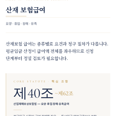
산재 보험급여
요양 · 휴업 · 장해 · 유족
산재보험 급여는 종류별로 요건과 청구 절차가 다릅니다.
평균임금 산정이 급여액 전체를 좌우하므로 신청
단계부터 정밀 검토가 필요합니다.
CORE STATUTE · 핵심 조항
제40조
~제62조
산업재해보상보험법 — 요양·휴업·장해·유족급여