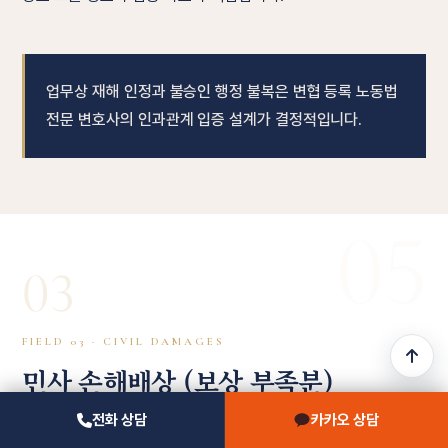
업무상 재해 인정과 불승인 행정 불복은 변협 등록 노동법
전문 변호사의 인과관계 입증 설계가 결정적입니다.
05
03
FIELD 03 · CIVIL DAMAGES
민사 손해배상 (보상 부족분)
산재 상담
02-2135-4211
전화 상담
카카오 상담
위자료 · 일실수입 차액 · 안전배려의무