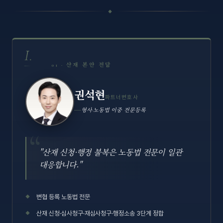
◆
I.
01 · 산재 본안 전담
권석현
파트너변호사
형사·노동법 이중 전문등록
"산재 신청·행정 불복은 노동법 전문이 일관
대응합니다."
변협 등록 노동법 전문
산재 신청·심사청구·재심사청구·행정소송 3단계 정합