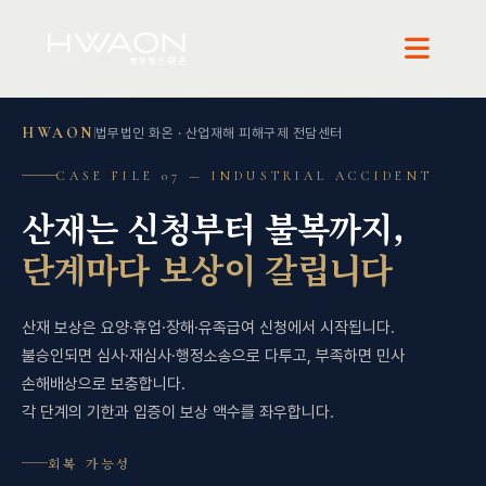
HWAON
법무법인 화온 · 산업재해 피해구제 전담센터
CASE FILE 07 — INDUSTRIAL ACCIDENT
산재는 신청부터 불복까지,
단계마다 보상이 갈립니다
산재 보상은 요양·휴업·장해·유족급여 신청에서 시작됩니다.
불승인되면 심사·재심사·행정소송으로 다투고, 부족하면 민사
손해배상으로 보충합니다.
각 단계의 기한과 입증이 보상 액수를 좌우합니다.
회복 가능성