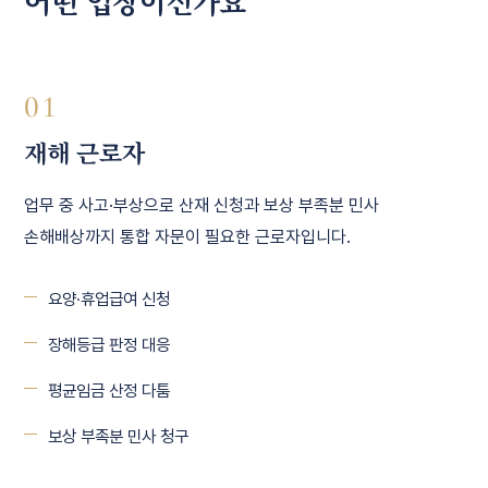
어떤 입장이신가요
01
재해 근로자
업무 중 사고·부상으로 산재 신청과 보상 부족분 민사
손해배상까지 통합 자문이 필요한 근로자입니다.
요양·휴업급여 신청
장해등급 판정 대응
평균임금 산정 다툼
보상 부족분 민사 청구