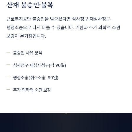
산재 불승인·불복
근로복지공단 불승인을 받으셨다면 심사청구·재심사청구·
행정소송으로 다시 다툴 수 있습니다. 기한과 추가 의학적 소견
보강이 분기점입니다.
불승인 사유 분석
심사청구·재심사청구(각 90일)
행정소송(취소소송, 90일)
추가 의학적 소견 보강