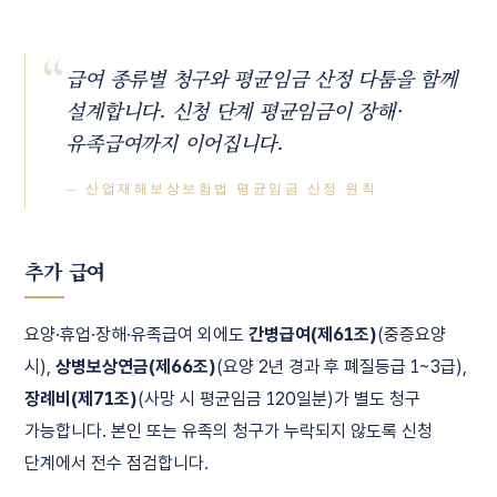
“
급여 종류별 청구와 평균임금 산정 다툼을 함께
설계합니다. 신청 단계 평균임금이 장해·
유족급여까지 이어집니다.
— 산업재해보상보험법 평균임금 산정 원칙
추가 급여
요양·휴업·장해·유족급여 외에도
간병급여(제61조)
(중증요양
시),
상병보상연금(제66조)
(요양 2년 경과 후 폐질등급 1~3급),
장례비(제71조)
(사망 시 평균임금 120일분)가 별도 청구
가능합니다. 본인 또는 유족의 청구가 누락되지 않도록 신청
단계에서 전수 점검합니다.