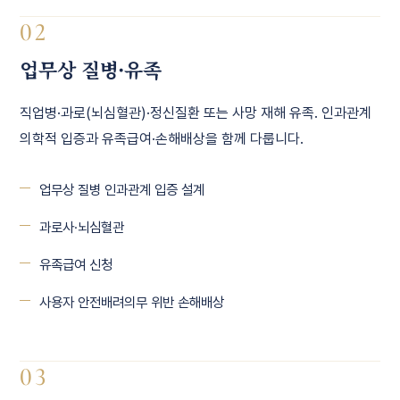
02
업무상 질병·유족
직업병·과로(뇌심혈관)·정신질환 또는 사망 재해 유족. 인과관계
의학적 입증과 유족급여·손해배상을 함께 다룹니다.
업무상 질병 인과관계 입증 설계
과로사·뇌심혈관
유족급여 신청
사용자 안전배려의무 위반 손해배상
03