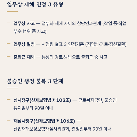
업무상 재해 인정 3 유형
업무상 사고
— 업무와 재해 사이의 상당인과관계 (작업 중·작업
부수 행위 중 사고)
업무상 질병
— 시행령 별표 3 인정기준 (직업병·과로·정신질환)
출퇴근 재해
— 통상의 경로·방법으로 출퇴근 중 사고
불승인 행정 불복 3 단계
심사청구(산재보험법 제103조)
— 근로복지공단, 불승인
통지일부터 90일 이내
재심사청구(산재보험법 제106조)
—
산업재해보상보험재심사위원회, 결정일부터 90일 이내