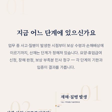
01
지금 어느 단계에 있으신가요
업무 중 사고·질병이 발생한 시점부터 보상 수령과 손해배상에
이르기까지, 산재는 단계가 정해져 있습니다. 요양·휴업급여
신청, 장해 판정, 보상 부족분 민사 청구 — 각 단계의 기한과
입증이 결과를 가릅니다.
01
ONSET · 발생
재해·질병 발생
02
기산점 — 재해 발생일 / 직업병 진단확정일
APPLY
신청
APPLICATION · 신청