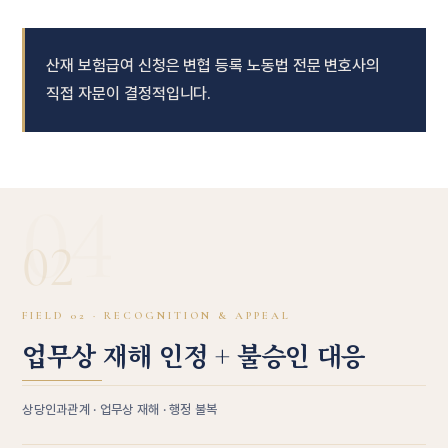
산재 보험급여 신청은 변협 등록 노동법 전문 변호사의
직접 자문이 결정적입니다.
04
02
FIELD 02 · RECOGNITION & APPEAL
업무상 재해 인정 + 불승인 대응
상당인과관계 · 업무상 재해 · 행정 불복