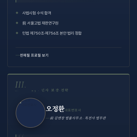
사법시험 수석 합격
前 서울고법 재판연구원
민법 제750조·제756조 본안 법리 정합
천재필 프로필 보기
III.
03 · 민사 보강·전략
오정환
대표변호사
前 김앤장 법률사무소 · 특전사 법무관