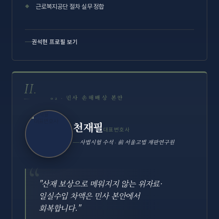
근로복지공단 절차 실무 정합
권석현 프로필 보기
II.
02 · 민사 손해배상 본안
천재필
대표변호사
사법시험 수석 · 前 서울고법 재판연구원
"산재 보상으로 메워지지 않는 위자료·
일실수입 차액은 민사 본안에서
회복합니다."