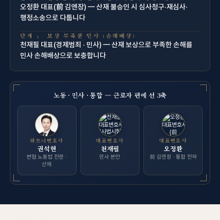
오정환 대표(前 김앤장) — 산재 불승인 시 심사청구·재심사·
행정소송으로 다툽니다
단계 3 · 보상 부족분 민사 (손해배상)
천재필 대표(경제범죄 · 민사) — 산재 보상으로 부족한 손해를
민사 손해배상으로 보충합니다
노동 · 민사 · 통합 — 근로자 편에 선 3축
파트너변호사
대표변호사
대표변호사
권석현
천재필
오정환
변협 노동법 전문 ·
민사 본안
前 김앤장 · 통합 전략
산재