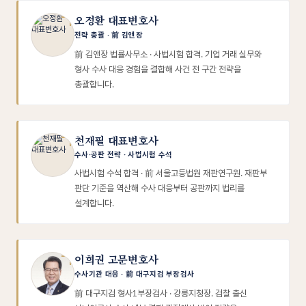
오정환 대표변호사
전략 총괄 · 前 김앤장
前 김앤장 법률사무소 · 사법시험 합격. 기업 거래 실무와
형사 수사 대응 경험을 결합해 사건 전 구간 전략을
총괄합니다.
천재필 대표변호사
수사·공판 전략 · 사법시험 수석
사법시험 수석 합격 · 前 서울고등법원 재판연구원. 재판부
판단 기준을 역산해 수사 대응부터 공판까지 법리를
설계합니다.
이희권 고문변호사
수사기관 대응 · 前 대구지검 부장검사
前 대구지검 형사1부장검사 · 강릉지청장. 검찰 출신