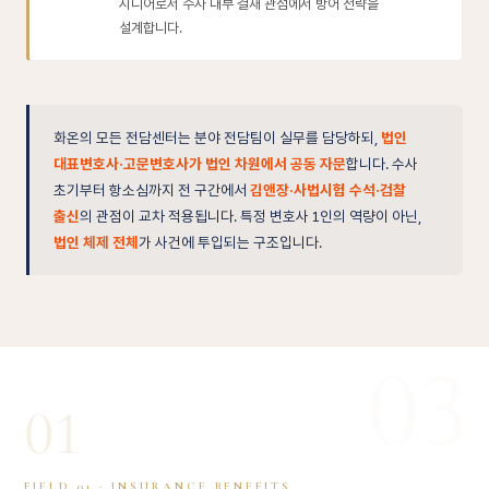
시니어로서 수사 내부 결재 관점에서 방어 전략을
설계합니다.
화온의 모든 전담센터는 분야 전담팀이 실무를 담당하되,
법인
대표변호사·고문변호사가 법인 차원에서 공동 자문
합니다. 수사
초기부터 항소심까지 전 구간에서
김앤장·사법시험 수석·검찰
출신
의 관점이 교차 적용됩니다. 특정 변호사 1인의 역량이 아닌,
법인 체제 전체
가 사건에 투입되는 구조입니다.
03
01
FIELD 01 · INSURANCE BENEFITS