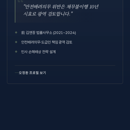
"안전배려의무 위반은 채무불이행 10년
시효로 광역 검토합니다."
前 김앤장 법률사무소 (2021~2024)
안전배려의무·도급인 책임 광역 검토
민사 손해배상 전략 설계
오정환 프로필 보기