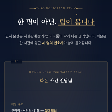
CASE-DEDICATED TEAM
한 명이 아닌,
팀이 봅니다
민사 분쟁은 사실관계·증거·법리 다툼이 각기 다른 영역입니다. 화온은
한 사건에 평균
세 명의 변호사
가 함께 들어갑니다.
II
HWAON CASE-DEDICATED TEAM
화온
사건 전담팀
책임 구조
주담당 · 부담당 · 감독 —
3중 책임