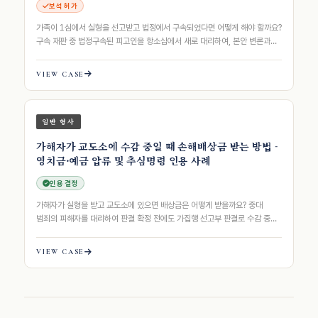
보석 허가
가족이 1심에서 실형을 선고받고 법정에서 구속되었다면 어떻게 해야 할까요?
구속 재판 중 법정구속된 피고인을 항소심에서 새로 대리하여, 본안 변론과
연동된 보석 설계로 형사소송법 …
VIEW CASE
일반 형사
가해자가 교도소에 수감 중일 때 손해배상금 받는 방법 -
영치금·예금 압류 및 추심명령 인용 사례
인용 결정
가해자가 실형을 받고 교도소에 있으면 배상금은 어떻게 받을까요? 중대
범죄의 피해자를 대리하여 판결 확정 전에도 가집행 선고부 판결로 수감 중인
가해자의 영치금과 은행 예금을 동시…
VIEW CASE