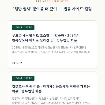
RELATED INSIGHTS
‘일반 형사’ 분야를 더 깊이 — 법률 가이드·칼럼
LEGAL GUIDE
부모를 재산범죄로 고소할 수 있을까 - 2025년
친족상도례 폐지로 달라진 것 | 법무법인 화온
2025년 개정 형법으로 직계존속 고소 금지가 풀렸습니다. 친족상도례
폐지로 부모 재산 착취를 고소하게 된 조건과 6개월 고소기간을 정리합니다.
READ
LEGAL GUIDE
경찰조사 진술 대응 - 피의자신문조서가 형량을 가르는
이유 | 법무법인 화온
경찰조사·피의자신문에서 진술은 사실 전달이 아니라 법적 평가의
출발점이다. 같은 사실도 진술에 따라 죄명과 형량이 갈리는 이유를 짚는다.