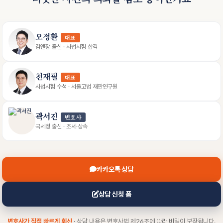
오정환
대표
김앤장 출신 · 사법시험 합격
천재필
대표
사법시험 수석 · 서울고법 재판연구원
곽서진
변호사
국세청 출신 · 조세·상속
카카오톡 상담
상담 신청 폼
변호사가 직접 빠르게 회신
· 상담 내용은 변호사법 제26조에 따라 비밀이 보장됩니다.