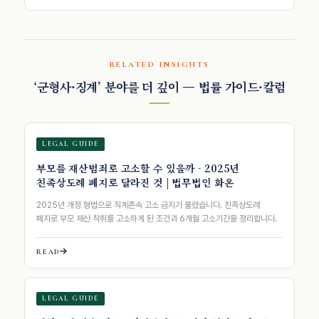
RELATED INSIGHTS
‘군형사·징계’ 분야를 더 깊이 — 법률 가이드·칼럼
LEGAL GUIDE
부모를 재산범죄로 고소할 수 있을까 - 2025년
친족상도례 폐지로 달라진 것 | 법무법인 화온
2025년 개정 형법으로 직계존속 고소 금지가 풀렸습니다. 친족상도례
폐지로 부모 재산 착취를 고소하게 된 조건과 6개월 고소기간을 정리합니다.
READ
LEGAL GUIDE