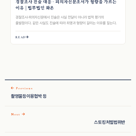
경찰조사 진술 대응 - 피의자신문조서가 형량을 가르는
이유 | 법무법인 화온
경찰조사·피의자신문에서 진술은 사실 전달이 아니라 법적 평가의
출발점이다. 같은 사실도 진술에 따라 죄명과 형량이 갈리는 이유를 짚는다.
READ
Previous
촬영물등이용협박 등
Next
스토킹처벌법위반