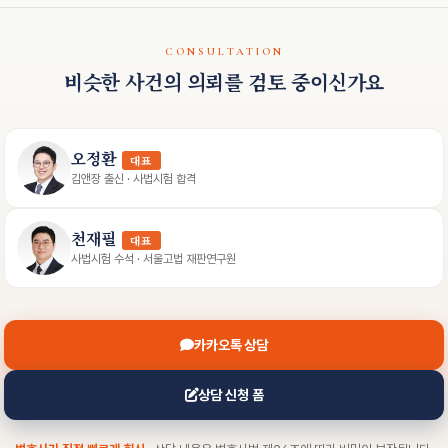
CONSULTATION
비슷한 사건의 의뢰를 검토 중이신가요
오정환
대표
김앤장 출신 · 사법시험 합격
천재필
대표
사법시험 수석 · 서울고법 재판연구원
카카오톡 상담
상담 신청 폼