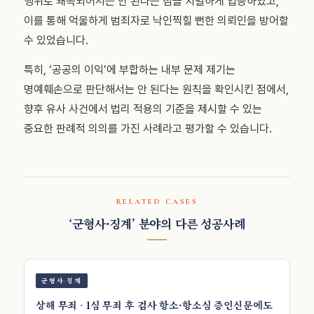
행위로 왜곡되어서는 안 된다는 점을 치밀하게 입증하였고,
이를 통해 억울하게 범죄자로 낙인찍힐 뻔한 의뢰인을 방어할
수 있었습니다.
특히, ‘공공의 이익’에 부합하는 내부 문제 제기는
명예훼손으로 판단해서는 안 된다는 원칙을 확인시킨 점에서,
향후 유사 사건에서 법리 적용의 기준을 제시할 수 있는
중요한 판례적 의의를 가진 사례라고 평가할 수 있습니다.
RELATED CASES
‘군형사·징계’ 분야의 다른 성공사례
군형사·징계
상해 무죄 - 1심 무죄 후 검사 항소·항소심 증인신문에도