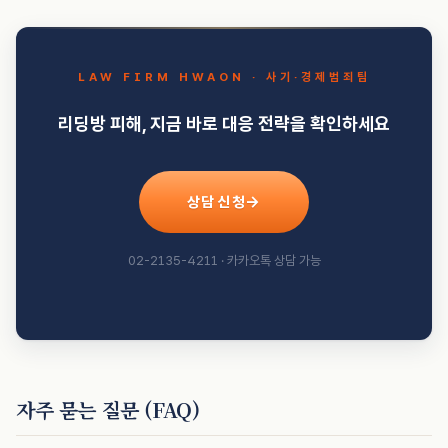
LAW FIRM HWAON · 사기·경제범죄팀
리딩방 피해, 지금 바로 대응 전략을 확인하세요
상담 신청
02-2135-4211 · 카카오톡 상담 가능
자주 묻는 질문 (FAQ)