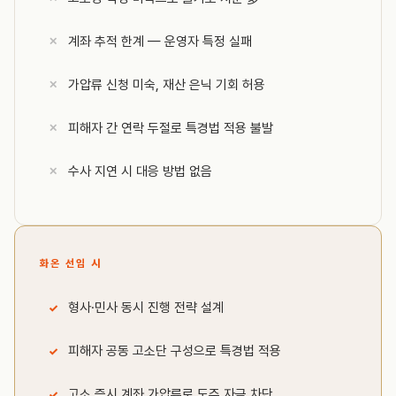
계좌 추적 한계 — 운영자 특정 실패
가압류 신청 미숙, 재산 은닉 기회 허용
피해자 간 연락 두절로 특경법 적용 불발
수사 지연 시 대응 방법 없음
화온 선임 시
형사·민사 동시 진행 전략 설계
피해자 공동 고소단 구성으로 특경법 적용
고소 즉시 계좌 가압류로 도주 자금 차단