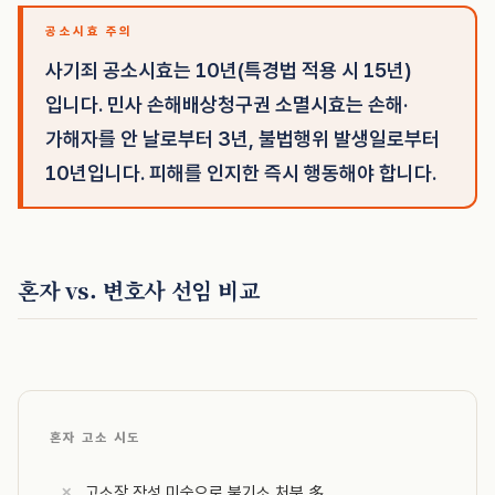
공소시효 주의
사기죄 공소시효는 10년(특경법 적용 시 15년)
입니다. 민사 손해배상청구권 소멸시효는 손해·
가해자를 안 날로부터 3년, 불법행위 발생일로부터
10년입니다. 피해를 인지한 즉시 행동해야 합니다.
혼자 vs. 변호사 선임 비교
혼자 고소 시도
고소장 작성 미숙으로 불기소 처분 多