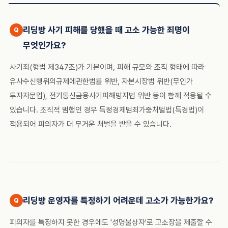
리딩방 사기 피해를 당했을 때 고소 가능한 죄명이
무엇인가요?
사기죄(형법 제347조)가 기본이며, 피해 규모와 조직 형태에 따라
유사수신행위의규제에관한법률 위반, 자본시장법 위반(무인가
투자자문업), 전기통신금융사기피해방지법 위반 등이 함께 적용될 수
있습니다. 조직적 범행인 경우 특정경제범죄가중처벌법(특경법)이
적용되어 피의자가 더 무거운 처벌을 받을 수 있습니다.
리딩방 운영자를 특정하기 어려운데 고소가 가능한가요?
피의자를 특정하지 못한 경우에도 '성명불상자'로 고소장을 제출할 수