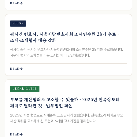
READ
PRESS
곽서진 변호사, 서울지방변호사회 조세연수원 28기 수료 -
조세·조세형사 대응 강화
국세청 출신 곽서진 변호사가 서울지방변호사회 조세연수원 28기를 수료했습니다.
세무와 형사의 교차점을 아는 조세팀이 더 단단해졌습니다.
READ
LEGAL GUIDE
부모를 재산범죄로 고소할 수 있을까 - 2025년 친족상도례
폐지로 달라진 것 | 법무법인 화온
2025년 개정 형법으로 직계존속 고소 금지가 풀렸습니다. 친족상도례 폐지로 부모
재산 착취를 고소하게 된 조건과 6개월 고소기간을 정리합니다.
READ