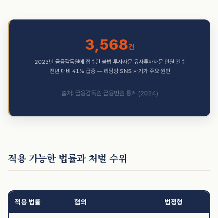
3,568
건
2023년 금융감독원에 접수된 불법 투자자문·유사투자자문 민원 건수
전년 대비 41% 급증 — 리딩방·SNS 사기가 주요 원인
출처: 금융감독원 금융민원 통계 (2024)
적용 가능한 법률과 처벌 수위
적용 법률
혐의
법정형