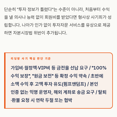
단순히 "투자 정보가 틀렸다"는 수준이 아니라, 처음부터 수익
을 낼 의사나 능력 없이 회원비를 받았다면 형사상 사기죄가 성
립합니다. 나아가 인가 없이 투자자문 서비스를 유상으로 제공
하면 자본시장법 위반이 추가됩니다.
리딩방 사기 핵심 판단 기준
가입비·월정액·VIP비 등 금전을 선납 요구 / "100%
수익 보장", "원금 보전" 등 확정 수익 약속 / 초반에
소액 수익 후 고액 투자 유도(펌프앤덤프) / 본인
인증 없는 익명 운영자, 해외 계좌로 송금 요구 / 탈퇴
·환불 요청 시 연락 두절 또는 협박