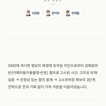
담당 변호사
오정환
권석현
천재필
SNS에 게시한 영상의 배경에 포착된 지인으로부터 성폭법위
반(카메라등이용촬영·반포) 혐의로 고소된 사건. 고의성 부재
입증 → 진정성 있는 합의 중재 → 고소취하장 확보의 3단계
전략으로 전과 기록 없이 각하 처분을 이끌어냈습니다.