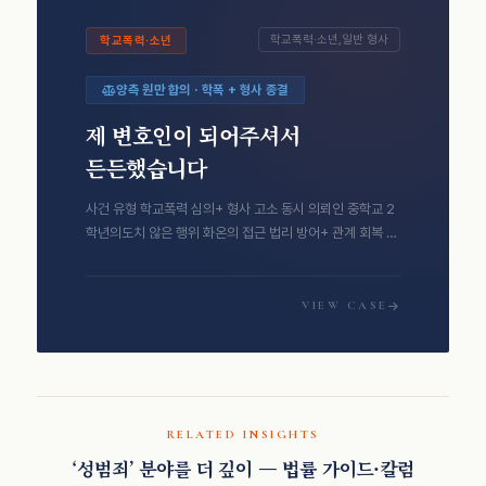
학교폭력·소년,일반 형사
학교폭력·소년
양측 원만 합의 · 학폭 + 형사 종결
제 변호인이 되어주셔서
든든했습니다
사건 유형 학교폭력 심의+ 형사 고소 동시 의뢰인 중학교 2
학년의도치 않은 행위 화온의 접근 법리 방어+ 관계 회복 중
재 …
VIEW CASE
RELATED INSIGHTS
‘성범죄’ 분야를 더 깊이 — 법률 가이드·칼럼