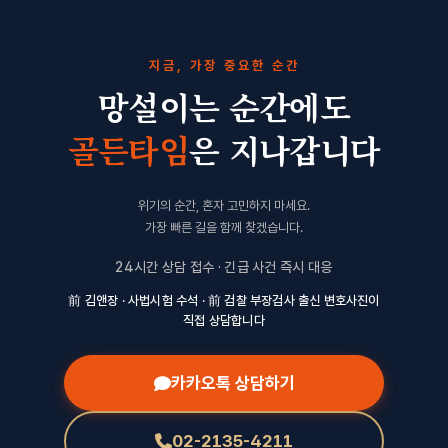
지금, 가장 중요한 순간
망설이는 순간에도
골든타임
은 지나갑니다
위기의 순간, 혼자 고민하지 마세요.
가장 빠른 길을 함께 찾겠습니다.
24시간 상담 접수 · 긴급 사건 즉시 대응
前 김앤장 · 사법시험 수석 · 前 검찰 부장검사 출신 변호사진이
직접 상담합니다
카카오톡 상담하기
02-2135-4211