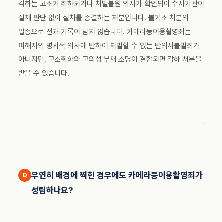
각하는 고소가 취하되거나 처벌불원 의사가 확인되어 수사기관이
실체 판단 없이 절차를 종결하는 처분입니다. 불기소 처분의
일종으로 전과 기록이 남지 않습니다. 카메라등이용촬영죄는
피해자의 명시적 의사에 반하여 처벌할 수 없는 반의사불벌죄가
아니지만, 고소취하와 고의성 부재 소명이 결합되면 각하 처분을
받을 수 있습니다.
우연히 배경에 찍힌 경우에도 카메라등이용촬영죄가
성립하나요?