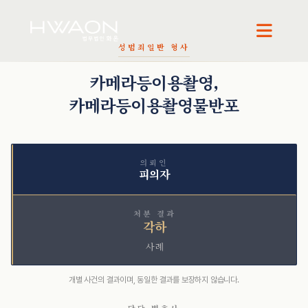
성범죄
일반 형사
오정환 · 대표변호사
권석현 · 파트너변호사
천재필 · 대표변호사
카메라등이용촬영,
카메라등이용촬영물반포
의뢰인
피의자
처분 결과
각하
사례
개별 사건의 결과이며, 동일한 결과를 보장하지 않습니다.