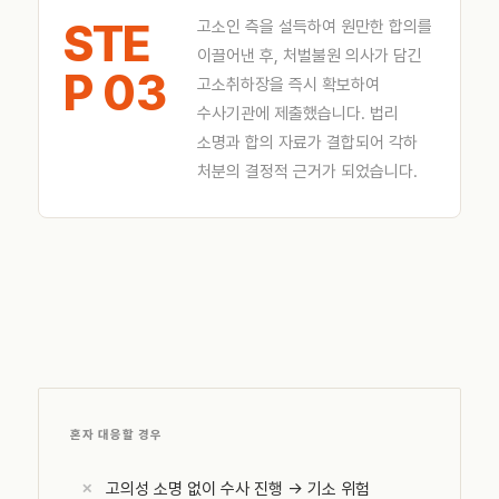
STE
고소인 측을 설득하여 원만한 합의를
이끌어낸 후, 처벌불원 의사가 담긴
P 03
고소취하장을 즉시 확보하여
수사기관에 제출했습니다. 법리
소명과 합의 자료가 결합되어 각하
처분의 결정적 근거가 되었습니다.
혼자 대응할 경우
고의성 소명 없이 수사 진행 → 기소 위험