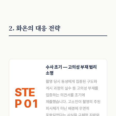
2. 화온의 대응 전략
수사 초기 — 고의성 부재 법리
소명
촬영 당시 동생에게 집중된 구도와
STE
게시 과정의 실수 등 고의성 부재를
입증하는 의견서를 조기에
P 01
제출했습니다. 고소인이 촬영의 주된
피사체가 아닌 배경에 우연히
포함되었다는 사실을 구체적 자료와