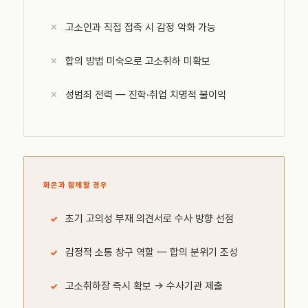
고소인과 직접 접촉 시 감정 악화 가능
합의 방법 미숙으로 고소취하 미확보
성범죄 전력 — 진학·취업 치명적 불이익
화온과 함께할 경우
초기 고의성 부재 의견서로 수사 방향 선점
감정적 소통 창구 역할 — 합의 분위기 조성
고소취하장 즉시 확보 → 수사기관 제출