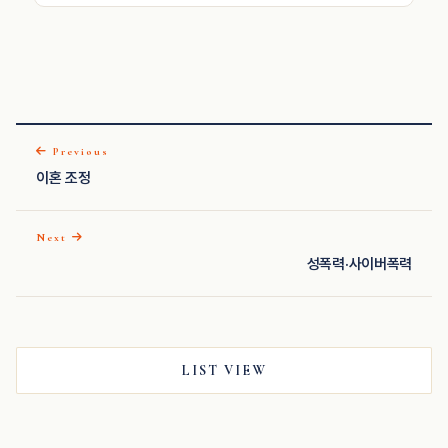
Previous
이혼 조정
Next
성폭력·사이버폭력
LIST VIEW