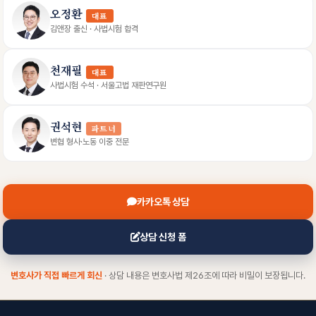
오정환
대표
김앤장 출신 · 사법시험 합격
천재필
대표
사법시험 수석 · 서울고법 재판연구원
권석현
파트너
변협 형사·노동 이중 전문
카카오톡 상담
상담 신청 폼
변호사가 직접 빠르게 회신
· 상담 내용은 변호사법 제26조에 따라 비밀이 보장됩니다.