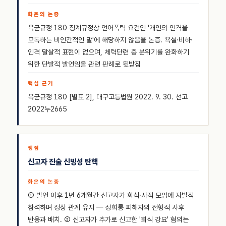
육군규정 180 징계규정상 언어폭력 요건인 '개인의 인격을
모독하는 비인간적인 말'에 해당하지 않음을 논증. 욕설·비하·
인격 말살적 표현이 없으며, 체력단련 중 분위기를 완화하기
위한 단발적 발언임을 관련 판례로 뒷받침
육군규정 180 [별표 2], 대구고등법원 2022. 9. 30. 선고
2022누2665
신고자 진술 신빙성 탄핵
① 발언 이후 1년 6개월간 신고자가 회식·사적 모임에 자발적
참석하며 정상 관계 유지 — 성희롱 피해자의 전형적 사후
반응과 배치. ② 신고자가 추가로 신고한 '회식 강요' 혐의는