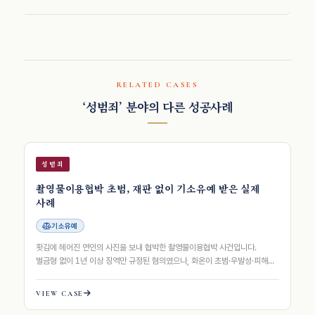
RELATED CASES
‘성범죄’ 분야의 다른 성공사례
성범죄
촬영물이용협박 초범, 재판 없이 기소유예 받은 실제
사례
기소유예
홧김에 헤어진 연인의 사진을 보내 협박한 촬영물이용협박 사건입니다.
벌금형 없이 1년 이상 징역만 규정된 혐의였으나, 화온이 초범·우발성·피해
회복·재범방지 노력을 8축으로 구조화…
VIEW CASE