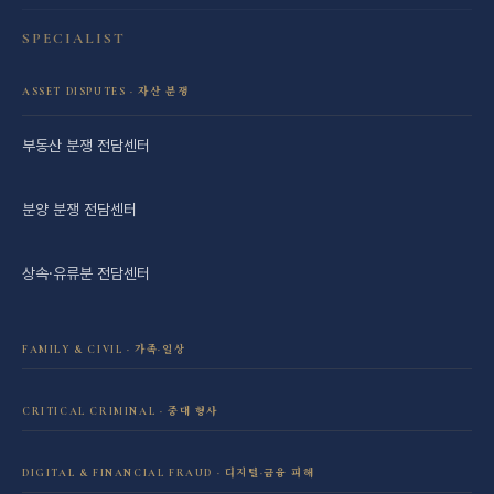
SPECIALIST
ASSET DISPUTES · 자산 분쟁
부동산 분쟁 전담센터
분양 분쟁 전담센터
상속·유류분 전담센터
FAMILY & CIVIL · 가족·일상
이혼·재산분할 전담센터
CRITICAL CRIMINAL · 중대 형사
성범죄 전담센터
민사소송 전담센터
DIGITAL & FINANCIAL FRAUD · 디지털·금융 피해