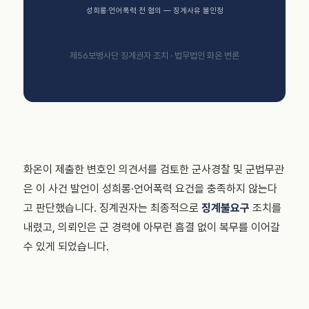
성희롱·언어폭력 전 혐의 — 징계사유 불인정
제56보병사단 징계권자 조치 · 법무법인 화온 변론
화온이 제출한 변호인 의견서를 검토한 군사경찰 및 군법무관
은 이 사건 발언이 성희롱·언어폭력 요건을 충족하지 않는다
고 판단했습니다. 징계권자는 최종적으로
징계불요구
조치를
내렸고, 의뢰인은 군 경력에 아무런 흠결 없이 복무를 이어갈
수 있게 되었습니다.