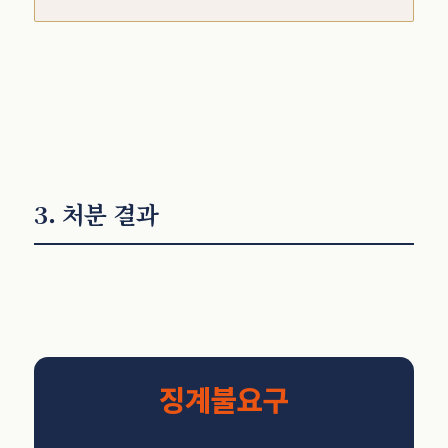
3. 처분 결과
징계불요구