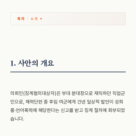
목차
· 4개 ▾
1. 사안의 개요
의뢰인(징계혐의대상자)은 부대 분대장으로 재직하던 직업군
인으로, 체력단련 중 후임 여군에게 건넨 일상적 발언이 성희
롱·언어폭력에 해당한다는 신고를 받고 징계 절차에 회부되었
습니다.