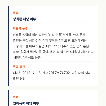
성희롱 해당 여부
성희롱 성립의 핵심 요건인 '성적 언동' 부재를 논증. 문제
발언은 특정 성별·성적 신체 부위를 전제로 한 표현이 아닌
표정에 대한 비유적 발언. 대화 맥락, 다수가 있는 공개 훈련
상황, 일회성 발언임을 종합. 발언 후 약 1년 6개월이 지난 신고
시점의 이례성도 논증
대법원 2018. 4. 12. 선고 2017두74702, 당일 대화 맥락,
발언 경위
언어폭력 해당 여부