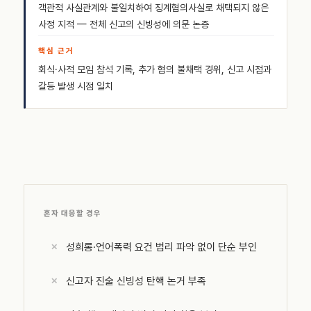
객관적 사실관계와 불일치하여 징계혐의사실로 채택되지 않은
사정 지적 — 전체 신고의 신빙성에 의문 논증
회식·사적 모임 참석 기록, 추가 혐의 불채택 경위, 신고 시점과
갈등 발생 시점 일치
혼자 대응할 경우
성희롱·언어폭력 요건 법리 파악 없이 단순 부인
신고자 진술 신빙성 탄핵 논거 부족