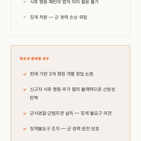
사후 행동 패턴의 법적 의미 활용 불가
징계 처분 — 군 경력 손상 위험
화온과 함께할 경우
판례 기반 3개 쟁점 개별 정밀 논증
신고자 사후 행동·추가 혐의 불채택으로 신빙성
탄핵
군사경찰·군법무관 설득 — 징계 불요구 의견
징계불요구 조치 — 군 경력 완전 보호