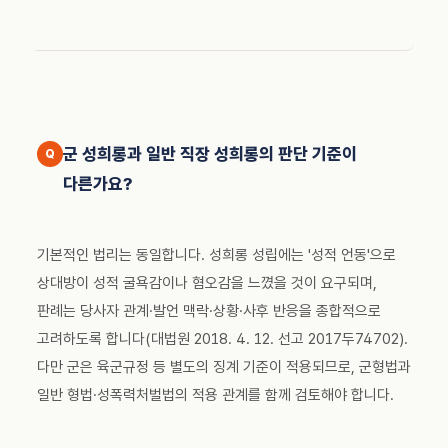
군 성희롱과 일반 직장 성희롱의 판단 기준이
다른가요?
기본적인 법리는 동일합니다. 성희롱 성립에는 '성적 언동'으로
상대방이 성적 굴욕감이나 혐오감을 느꼈을 것이 요구되며,
판례는 당사자 관계·발언 맥락·상황·사후 반응을 종합적으로
고려하도록 합니다(대법원 2018. 4. 12. 선고 2017두74702).
다만 군은 육군규정 등 별도의 징계 기준이 적용되므로, 군형법과
일반 형법·성폭력처벌법의 적용 관계를 함께 검토해야 합니다.