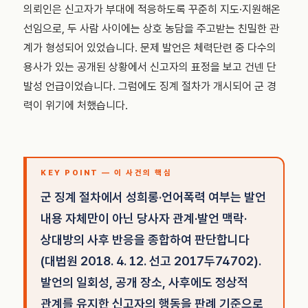
의뢰인은 신고자가 부대에 적응하도록 꾸준히 지도·지원해온
선임으로, 두 사람 사이에는 상호 농담을 주고받는 친밀한 관
계가 형성되어 있었습니다. 문제 발언은 체력단련 중 다수의
용사가 있는 공개된 상황에서 신고자의 표정을 보고 건넨 단
발성 언급이었습니다. 그럼에도 징계 절차가 개시되어 군 경
력이 위기에 처했습니다.
KEY POINT — 이 사건의 핵심
군 징계 절차에서 성희롱·언어폭력 여부는 발언
내용 자체만이 아닌 당사자 관계·발언 맥락·
상대방의 사후 반응을 종합하여 판단합니다
(대법원 2018. 4. 12. 선고 2017두74702).
발언의 일회성, 공개 장소, 사후에도 정상적
관계를 유지한 신고자의 행동을 판례 기준으로