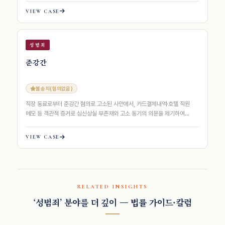
VIEW CASE
성범죄
준강간
불송치(혐의없음)
직장 동료로부터 준강간 혐의로 고소된 사안에서, 카드결제내역·호텔 직원
메모 등 객관적 증거로 심신상실 부존재와 고소 동기의 의문을 제기하여
경찰로부터 혐의없음 불송치 결정을 받아…
VIEW CASE
RELATED INSIGHTS
‘성범죄’ 분야를 더 깊이 — 법률 가이드·칼럼