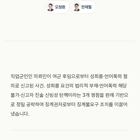
오정환
천재필
직업군인인 의뢰인이 여군 후임으로부터 성희롱·언어폭력 혐
의로 신고된 사건. 성희롱 요건의 법리적 부재·언어폭력 해당
불가·신고자 진술 신빙성 탄핵이라는 3개 쟁점을 판례 기반으
로 정밀 공략하여 징계권자로부터 징계불요구 조치를 이끌어
냈습니다.