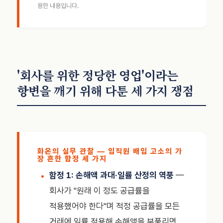
용한 내용입니다.
'회사를 위한 정당한 영업'이라는
항변을 깨기 위해 다툰 세 가지 쟁점
화온의 실무 관찰 — 임직원 배임 고소의 가
장 흔한 함정 세 가지
함정 1: 손해액 과대·일률 산정의 역풍
—
회사가 "원래 이 정도 공급률을
적용했어야 한다"며 적정 공급률을 모든
거래에 일률 적용해 손해액을 부풀리면,