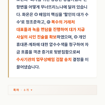
항변을 어떻게 무너뜨리느냐에 달려 있습니
다. 화온은 ① 배임의 핵심을 '할인의 대가 수
수'로 정조준하고, ②
복수의 거래처
대표들과 녹음 면담을 진행하여 대가 지급
사실의 시인 진술을 확보
하였으며, ③ 개인
휴대폰·계좌에 대한 압수수색을 청구하여 자
금 흐름을 객관 증거로 뒷받침함으로써
수사기관의 업무상배임 검찰 송치
결정을 이
끌어냈습니다.
목차
· 6개 ▾