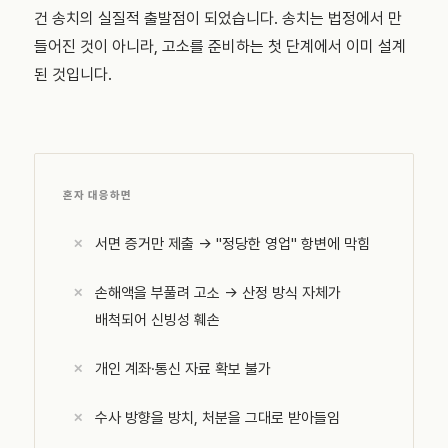
건 송치의 실질적 출발점이 되었습니다. 송치는 법정에서 만
들어진 것이 아니라, 고소를 준비하는 첫 단계에서 이미 설계
된 것입니다.
혼자 대응하면
서면 증거만 제출 → "정당한 영업" 항변에 막힘
손해액을 부풀려 고소 → 산정 방식 자체가
배척되어 신빙성 훼손
개인 계좌·통신 자료 확보 불가
수사 방향을 방치, 처분을 그대로 받아들임