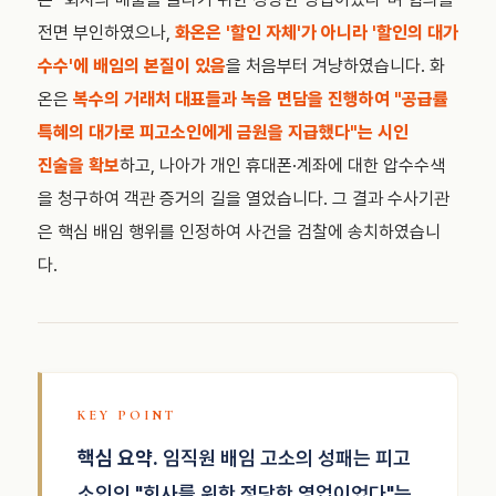
전면 부인하였으나,
화온은 '할인 자체'가 아니라 '할인의 대가
수수'에 배임의 본질이 있음
을 처음부터 겨냥하였습니다. 화
온은
복수의 거래처 대표들과 녹음 면담을 진행하여 "공급률
특혜의 대가로 피고소인에게 금원을 지급했다"는 시인
진술을 확보
하고, 나아가 개인 휴대폰·계좌에 대한 압수수색
을 청구하여 객관 증거의 길을 열었습니다. 그 결과 수사기관
은 핵심 배임 행위를 인정하여 사건을 검찰에 송치하였습니
다.
핵심 요약.
임직원 배임 고소의 성패는 피고
소인의 "회사를 위한 정당한 영업이었다"는