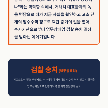
나"라는 막막함 속에서,
거래처 대표들과의 녹
음 면담으로 대가 지급 사실을 확인
하고
고소 단
계의 압수수색 청구
로 객관 증거의 길을 열어,
수사기관으로부터
업무상배임 검찰 송치
결정
을 받아낸 이야기입니다.
검찰 송치
(업무상배임)
피고소인의 전면 부인에도, 수사기관이 리베이트 수수와 허위 광고비 청구를
업무상배임으로 인정하여 관할 지방검찰청에 송치