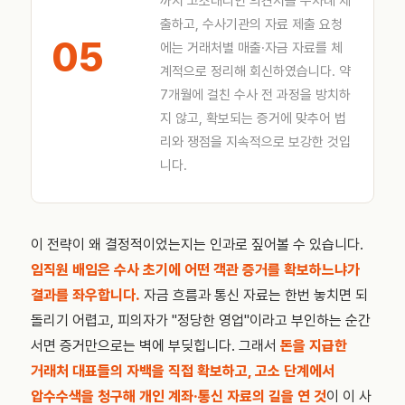
까지 고소대리인 의견서를 수차례 제
출하고, 수사기관의 자료 제출 요청
05
에는 거래처별 매출·자금 자료를 체
계적으로 정리해 회신하였습니다. 약
7개월에 걸친 수사 전 과정을 방치하
지 않고, 확보되는 증거에 맞추어 법
리와 쟁점을 지속적으로 보강한 것입
니다.
이 전략이 왜 결정적이었는지는 인과로 짚어볼 수 있습니다.
임직원 배임은 수사 초기에 어떤 객관 증거를 확보하느냐가
결과를 좌우합니다.
자금 흐름과 통신 자료는 한번 놓치면 되
돌리기 어렵고, 피의자가 "정당한 영업"이라고 부인하는 순간
서면 증거만으로는 벽에 부딪힙니다. 그래서
돈을 지급한
거래처 대표들의 자백을 직접 확보하고, 고소 단계에서
압수수색을 청구해 개인 계좌·통신 자료의 길을 연 것
이 이 사