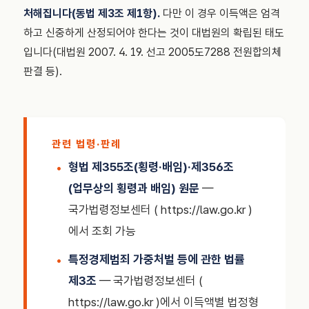
처해집니다(동법 제3조 제1항).
다만 이 경우 이득액은 엄격
하고 신중하게 산정되어야 한다는 것이 대법원의 확립된 태도
입니다(대법원 2007. 4. 19. 선고 2005도7288 전원합의체
판결 등).
관련 법령·판례
형법 제355조(횡령·배임)·제356조
(업무상의 횡령과 배임) 원문
—
국가법령정보센터 ( https://law.go.kr )
에서 조회 가능
특정경제범죄 가중처벌 등에 관한 법률
제3조
— 국가법령정보센터 (
https://law.go.kr )에서 이득액별 법정형