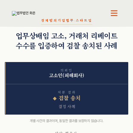
경제범죄
기업법무·스타트업
천재필 · 대표변호사
오정환 · 대표변호사
권석현 · 파트너변호사
업무상배임 고소, 거래처 리베이트
수수를 입증하여 검찰 송치된 사례
의뢰인
고소인(피해회사)
처분 결과
검찰 송치
◆
결정 사례
개별 사건의 결과이며, 동일한 결과를 보장하지 않습니다.