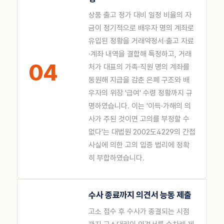
상품 출고 정가 대비 일정 비율의 자
금이 정기적으로 배우자 명의 계좌로
유입된 정황을 거래약정서·출고 자료
·계좌 내역을 결합해 특정하고, 거래
04
처가 대표의 가족·직원 명의 계좌를
동원해 지급을 감춘 은폐 구조와 배
우자의 위장 '급여' 수령 정황까지 규
명하였습니다. 이는 '이득·가해의 의
사가 주된 것이면 고의를 부정할 수
없다'는 대법원 2002도4229의 간접
사실에 의한 고의 입증 법리에 정확
히 부합하였습니다.
수사 종료까지 의견서 능동 제출
고소 접수 후 수사가 종결되는 시점