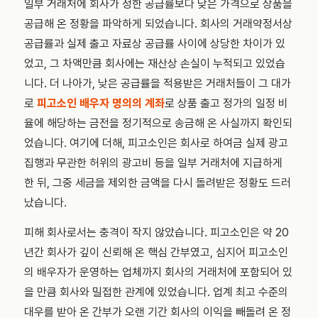
일부 거래처에 회사가 정한 공급률보다 낮은 가격으로 상품을
공급해 온 정황을 파악하게 되었습니다. 회사의 거래약정서상
공급률과 실제 출고 자료상 공급률 사이에 상당한 차이가 있
었고, 그 차액만큼 회사에는 재산상 손실이 누적되고 있었습
니다. 더 나아가, 낮은 공급률을 적용받은 거래처들이 그 대가
로
피고소인 배우자 명의의 계좌
로 상품 출고 정가의 일정 비
율에 해당하는 금전을 정기적으로 송금해 온 사실까지 확인되
었습니다. 여기에 더해, 피고소인은 회사로 하여금 실제 광고
집행과 무관한 허위의 광고비 등을 일부 거래처에 지급하게
한 뒤, 그중 세금을 제외한 금액을 다시 돌려받은 정황도 드러
났습니다.
피해 회사로서는 충격이 작지 않았습니다. 피고소인은 약 20
년간 회사가 깊이 신뢰해 온 핵심 간부였고, 심지어 피고소인
의 배우자가 운영하는 업체까지 회사의 거래처에 포함되어 있
을 만큼 회사와 밀접한 관계에 있었습니다. 업계 최고 수준의
대우를 받아 온 간부가 오랜 기간 회사의 이익을 빼돌려 온 정