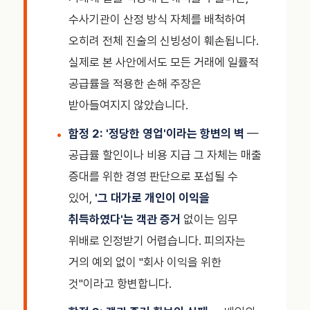
수사기관이 산정 방식 자체를 배척하여
오히려 전체 진술의 신빙성이 훼손됩니다.
실제로 본 사안에서도 모든 거래에 일률적
공급률을 적용한 손해 주장은
받아들여지지 않았습니다.
함정 2: '정당한 영업'이라는 항변의 벽
—
공급률 할인이나 비용 지급 그 자체는 매출
증대를 위한 경영 판단으로 포섭될 수
있어,
'그 대가로 개인이 이익을
취득하였다'는 객관 증거
없이는 임무
위배로 인정받기 어렵습니다. 피의자는
거의 예외 없이 "회사 이익을 위한
것"이라고 항변합니다.