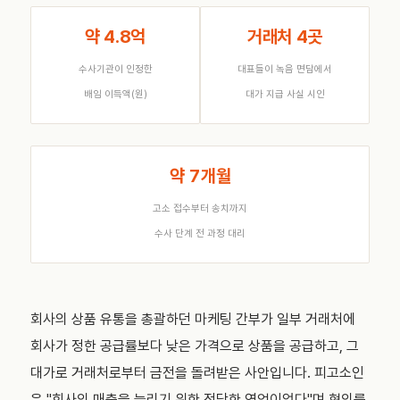
약 4.8억
거래처 4곳
수사기관이 인정한
대표들이 녹음 면담에서
배임 이득액(원)
대가 지급 사실 시인
약 7개월
고소 접수부터 송치까지
수사 단계 전 과정 대리
회사의 상품 유통을 총괄하던 마케팅 간부가 일부 거래처에
회사가 정한 공급률보다 낮은 가격으로 상품을 공급하고, 그
대가로 거래처로부터 금전을 돌려받은 사안입니다. 피고소인
은 "회사의 매출을 늘리기 위한 정당한 영업이었다"며 혐의를