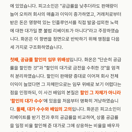
에 있었습니다. 피고소인은 "공급률을 낮추더라도 판매량이
늘어 오히려 회사의 매출과 이익이 증가하였고, 거래처로부터
받은 돈은 영향력 있는 인플루언서를 직접 발굴·섭외한 노력
에 대한 대가일 뿐 불법 리베이트가 아니다"라고 주장하였습
니다. 화온은 이 항변을 정면으로 반박하기 위해 쟁점을 다음
세 가지로 구조화하였습니다.
첫째, 공급률 할인의 임무 위배성
입니다. 화온은 "단순히 공급
률을 할인한 것"과 "할인의 대가로 금전을 수취한 것"을 엄격
히 분리하였습니다. 할인이 판매량 증대로 이어져 회사 전체
이익이 늘었다면 그 자체만으로는 임무 위배로 보기 어렵다는
점을 인정하되, 이 사건 배임의 본질은
할인 그 자체가 아니라
'할인의 대가 수수'
에 있음을 처음부터 명확히 겨냥하였습니
다.
둘째, 대가 수수와 배임의 고의
입니다. 화온은 피고소인이
리베이트를 받기 전과 후의 공급률을 비교하여, 상품 공급률
을 일정 비율 할인해 준 대가로 그에 상응하는 비율을 배우자