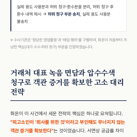
실제 용도 사용분과 허위 청구·환수분을 분리, 허위 청구 후
환수 내역 제시 →
허위 청구 부분 송치
, 실제 용도 사용분
불송치
※ 수사기관은 '정당한 영업활동'과 '배임 행위'를 구별하여, 화온이 처음부터 겨
냥한 핵심(대가 수수·허위 청구) 부분을 인정하였습니다.
거래처 대표 녹음 면담과 압수수색
청구로 객관 증거를 확보한 고소 대리
전략
화온이 이 사건에서 세운 전략의 핵심은 하나로 요약됩니다.
"피고소인이 '회사를 위한 것'이라고 부인해도 무너지지 않는
객관 증거를 확보한다"
는 것이었습니다. 서면상 공급률 차이