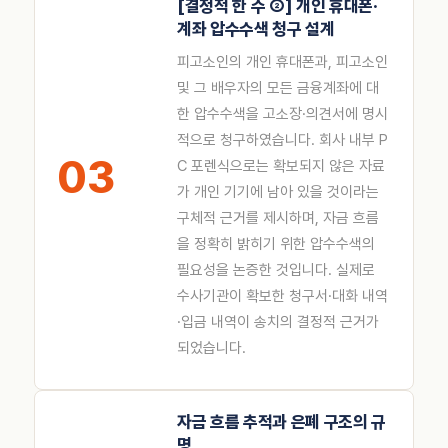
[결정적 한 수 ②] 개인 휴대폰·
계좌 압수수색 청구 설계
피고소인의 개인 휴대폰과, 피고소인
및 그 배우자의 모든 금융계좌에 대
한 압수수색을 고소장·의견서에 명시
적으로 청구하였습니다. 회사 내부 P
03
C 포렌식으로는 확보되지 않은 자료
가 개인 기기에 남아 있을 것이라는
구체적 근거를 제시하며, 자금 흐름
을 정확히 밝히기 위한 압수수색의
필요성을 논증한 것입니다. 실제로
수사기관이 확보한 청구서·대화 내역
·입금 내역이 송치의 결정적 근거가
되었습니다.
자금 흐름 추적과 은폐 구조의 규
명