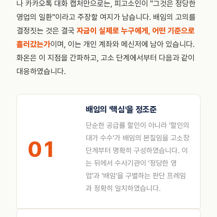
나 카카오톡 대화 캡처만으로는, 피고소인이 "그것은 정당한
영업의 일환"이라고 주장할 여지가 남습니다. 배임의 고의를
결정짓는 것은 결국
자금이 실제로 누구에게, 어떤 기준으로
흘러갔는가
이며, 이는 개인 계좌와 메신저에 남아 있습니다.
화온은 이 지점을 간파하고, 고소 단계에서부터 다음과 같이
대응하였습니다.
배임의 '핵심'을 정조준
단순한 공급률 할인이 아니라 '할인의
대가 수수'가 배임의 본질임을 고소장
01
단계부터 명확히 구성하였습니다. 이
는 뒤에서 수사기관이 '정당한 영
업'과 '배임'을 구별하는 판단 프레임
과 정확히 일치하였습니다.