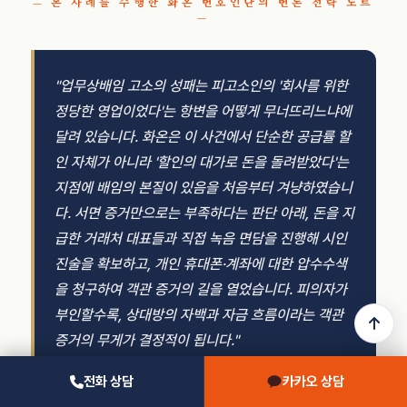
— 본 사례를 수행한 화온 변호인단의 변론 전략 노트
—
"업무상배임 고소의 성패는 피고소인의 '회사를 위한
정당한 영업이었다'는 항변을 어떻게 무너뜨리느냐에
달려 있습니다. 화온은 이 사건에서 단순한 공급률 할
인 자체가 아니라 '할인의 대가로 돈을 돌려받았다'는
지점에 배임의 본질이 있음을 처음부터 겨냥하였습니
다. 서면 증거만으로는 부족하다는 판단 아래, 돈을 지
급한 거래처 대표들과 직접 녹음 면담을 진행해 시인
진술을 확보하고, 개인 휴대폰·계좌에 대한 압수수색
을 청구하여 객관 증거의 길을 열었습니다. 피의자가
부인할수록, 상대방의 자백과 자금 흐름이라는 객관
증거의 무게가 결정적이 됩니다."
전화 상담
카카오 상담
— 대표변호사 천재필 · 대표변호사 오정환 · 파트너변호사