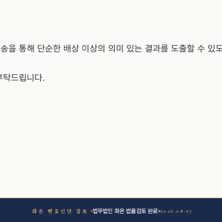
송을 통해 단순한 배상 이상의 의미 있는 결과를 도출할 수 있
부탁드립니다.
법무법인 화온 법률검토 완료
2026.08.07
화온 변호인단 검토