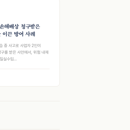
 손해배상 청구받은
한 이끈 방어 사례
강습 중 사고로 사업자 2인이
구를 받은 사안에서, 위험 내재
 일실수입…