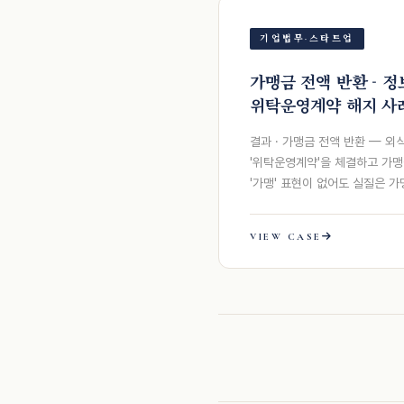
기업법무·스타트업
가맹금 전액 반환 - 
위탁운영계약 해지 사
결과 · 가맹금 전액 반환 — 
'위탁운영계약'을 체결하고 가
'가맹' 표현이 없어도 실질은 
VIEW CASE