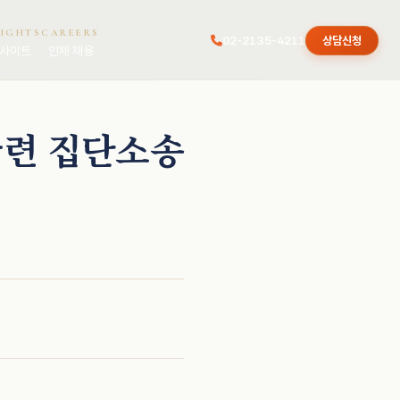
SIGHTS
CAREERS
02-2135-4211
상담신청
사이트
인재 채용
관련 집단소송