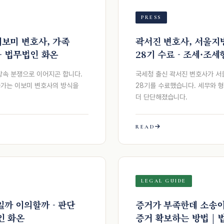
PRESS
이보미 변호사, 가족
곽서진 변호사, 서울
- 법무법인 화온
28기 수료 - 조세·조
상속 분쟁으로 이어지곤 합니다.
국세청 출신 곽서진 변호사가 
라가는 이보미 변호사의 방식을
28기를 수료했습니다. 세무와 
더 단단해졌습니다.
READ
LEGAL GUIDE
까 이의할까 - 판단
증거가 부족한데 소송이
인 화온
증거 확보하는 방법 | 