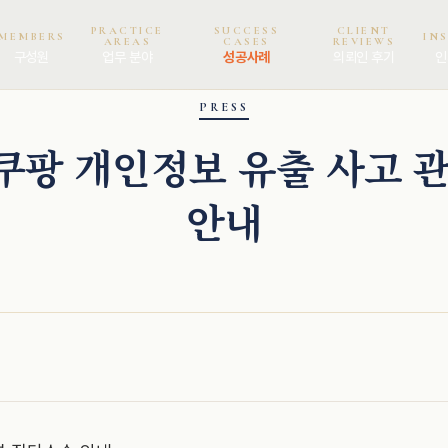
PRACTICE
SUCCESS
CLIENT
MEMBERS
IN
AREAS
CASES
REVIEWS
구성원
업무 분야
성공사례
의뢰인 후기
인
PRESS
 쿠팡 개인정보 유출 사고 
안내