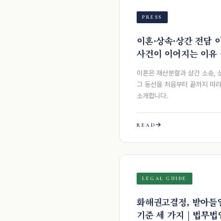
PRESS
이혼·상속·상간 전담 
사건이 이어지는 이유 
이혼은 재산분할과 상간 소송, 
그 동선을 처음부터 끝까지 따
소개합니다.
READ
LEGAL GUIDE
화해권고결정, 받아들일
기준 세 가지 | 법무법