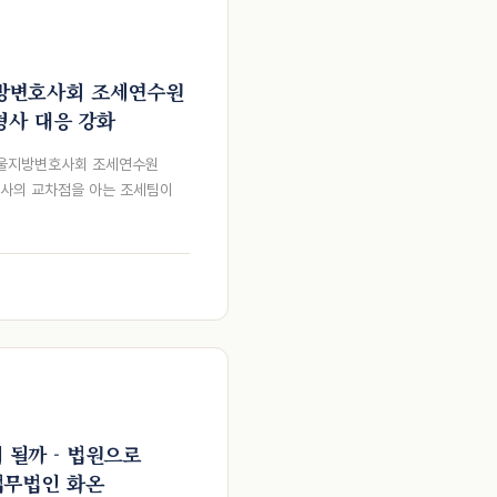
지방변호사회 조세연수원
세형사 대응 강화
서울지방변호사회 조세연수원
형사의 교차점을 아는 조세팀이
 될까 - 법원으로
법무법인 화온