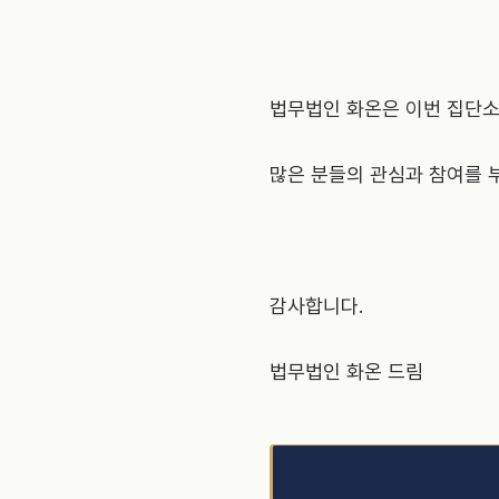
법무법인 화온은 이번 집단소
많은 분들의 관심과 참여를 
감사합니다.
법무법인 화온 드림