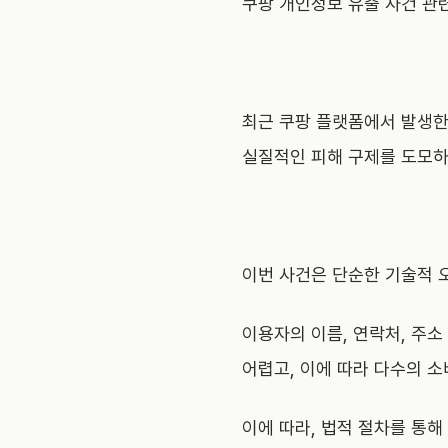
쿠팡 개인정보 유출 사건 관
최근 쿠팡 플랫폼에서 발생한
실질적인 피해 구제를 도모
이번 사건은 단순한 기술적 
이용자의 이름, 연락처, 주
어렵고, 이에 따라 다수의 
이에 따라, 법적 절차를 통해