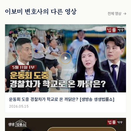
이보미 변호사의 다른 영상
전체 영상
운동회 도중 경찰차가 학교로 온 까닭은? [생방송 생생법률쇼]
2026.05.15