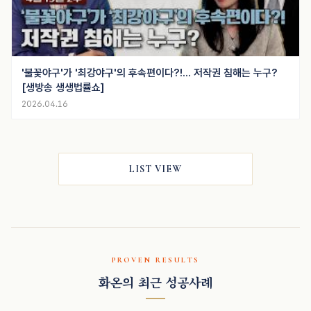
'불꽃야구'가 '최강야구'의 후속편이다?!... 저작권 침해는 누구?
[생방송 생생법률쇼]
2026.04.16
LIST VIEW
PROVEN RESULTS
화온의 최근 성공사례