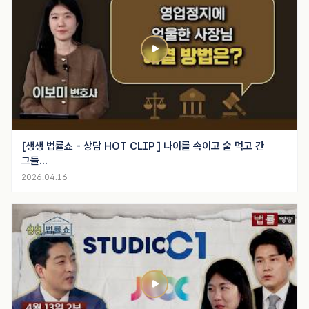
[생생 법률쇼 - 상담 HOT CLIP ] 나이를 속이고 술 먹고 간
그들...
2026.04.16