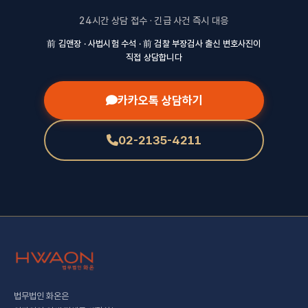
24시간 상담 접수 · 긴급 사건 즉시 대응
前 김앤장 · 사법시험 수석 · 前 검찰 부장검사 출신 변호사진이
직접 상담합니다
카카오톡 상담하기
02-2135-4211
법무법인 화온은