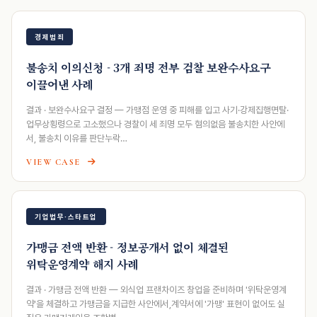
경제범죄
불송치 이의신청 - 3개 죄명 전부 검찰 보완수사요구
이끌어낸 사례
결과 · 보완수사요구 결정 — 가맹점 운영 중 피해를 입고 사기·강제집행면탈·
업무상횡령으로 고소했으나 경찰이 세 죄명 모두 혐의없음 불송치한 사안에
서, 불송치 이유를 판단누락…
VIEW CASE
기업법무·스타트업
가맹금 전액 반환 - 정보공개서 없이 체결된
위탁운영계약 해지 사례
결과 · 가맹금 전액 반환 — 외식업 프랜차이즈 창업을 준비하며 '위탁운영계
약'을 체결하고 가맹금을 지급한 사안에서,계약서에 '가맹' 표현이 없어도 실