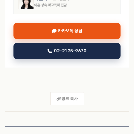
이혼·상속·학교폭력 전담
카카오톡 상담
02-2135-9670
링크 복사