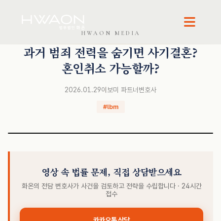
HWAON MEDIA
과거 범죄 전력을 숨기면 사기결혼?
이보미 · 파트너변호사
혼인취소 가능할까?
2026.01.29
이보미 파트너변호사
#lbm
영상 속 법률 문제, 직접 상담받으세요
화온의 전담 변호사가 사건을 검토하고 전략을 수립합니다 · 24시간
접수
카카오톡 상담