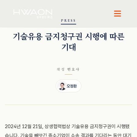
PRESS
오정환 · 대표변호사
기술유용 금지청구권 시행에 따른
기대
작성 변호사
오정환
2024년 12월 21일, 상생협력법상 기술유용 금지청구권이 시행됐
습니다. 기술을 빼앗긴 중소기업이 소송 결과를 기다리는 동안 대기