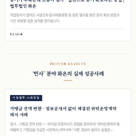
법무법인 화온
직접증거가 없어도 사실조회·문서제출명령 등 법원 절차를 통한 증거 확보 방법과
사건 유형별 입증 설계를 정리합니다.
READ
PROVEN RESULTS
‘민사’ 분야 화온의 실제 성공사례
기업법무·스타트업
가맹금 전액 반환 - 정보공개서 없이 체결된 위탁운영계약
해지 사례
결과 · 가맹금 전액 반환 — 외식업 프랜차이즈 창업을 준비하며 '위탁운영계약'을
체결하고 가맹금을 지급한 사안에서,계약서에 '가맹' 표현이 없어도 실질은
가맹거래임을 조항별…