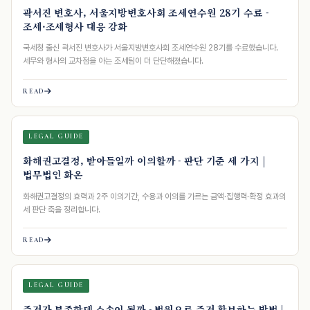
곽서진 변호사, 서울지방변호사회 조세연수원 28기 수료 -
조세·조세형사 대응 강화
국세청 출신 곽서진 변호사가 서울지방변호사회 조세연수원 28기를 수료했습니다.
세무와 형사의 교차점을 아는 조세팀이 더 단단해졌습니다.
READ
LEGAL GUIDE
화해권고결정, 받아들일까 이의할까 - 판단 기준 세 가지 |
법무법인 화온
화해권고결정의 효력과 2주 이의기간, 수용과 이의를 가르는 금액·집행력·확정 효과의
세 판단 축을 정리합니다.
READ
LEGAL GUIDE
증거가 부족한데 소송이 될까 - 법원으로 증거 확보하는 방법 |