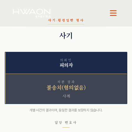
오정환 · 대표변호사
천재필 · 대표변호사
사기·횡령
일반 형사
사기
의뢰인
피의자
처분 결과
불송치(혐의없음)
사례
개별 사건의 결과이며, 동일한 결과를 보장하지 않습니다.
담당 변호사