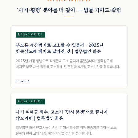
RELATED INSIGHTS
‘사기·횡령’ 분야를 더 깊이 — 법률 가이드·칼럼
LEGAL GUIDE
부모를 재산범죄로 고소할 수 있을까 - 2025년
친족상도례 폐지로 달라진 것 | 법무법인 화온
2025년 개정 형법으로 직계존속 고소 금지가 풀렸습니다. 친족상도례
폐지로 부모 재산 착취를 고소하게 된 조건과 6개월 고소기간을 정리합니다.
READ
LEGAL GUIDE
사기 피해금 회수, 고소가 '민사 분쟁'으로 끝나지
않으려면 | 법무법인 화온
법무법인 화온 변호사들이 사기 피해금 회수를 위해 불송치를 피하는 고소
설계와 편취 고의 입증, 합의·가압류 전략을 정리합니다.