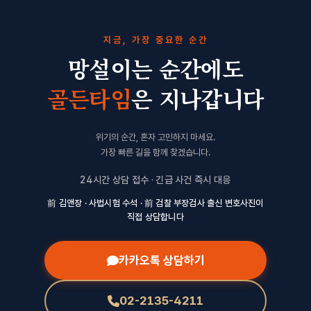
지금, 가장 중요한 순간
망설이는 순간에도
골든타임
은 지나갑니다
위기의 순간, 혼자 고민하지 마세요.
가장 빠른 길을 함께 찾겠습니다.
24시간 상담 접수 · 긴급 사건 즉시 대응
前 김앤장 · 사법시험 수석 · 前 검찰 부장검사 출신 변호사진이
직접 상담합니다
카카오톡 상담하기
02-2135-4211