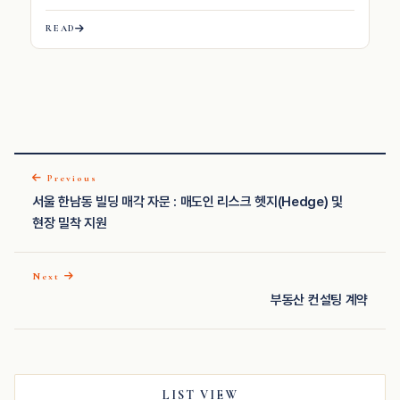
READ
Previous
서울 한남동 빌딩 매각 자문 : 매도인 리스크 헷지(Hedge) 및
현장 밀착 지원
Next
부동산 컨설팅 계약
LIST VIEW