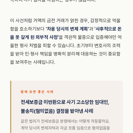
이 사건처럼 거액의 금전 거래가 얽힌 경우, 감정적으로 억울
함을 호소하기보다
'차용 당시의 변제 계획'
과
'사후적으로 돈
을 못 갚게 된 외부적 사정'
을 객관적 물증으로 입증해야만 억
울한 형사 처벌을 피할 수 있습니다. 초기부터 변호사의 조력
을 받아 민·형사 책임을 명확히 분리해 대응하는 것이 중요함
을 보여주는 사례입니다.
함께 보면 좋은 사례
전세보증금 미반환으로 사기 고소당한 임대인,
불송치(혐의없음) 결정을 받아낸 사례
같은 법리가 전세보증금 분쟁에서는 어떻게 작동할까요.
계약 당시의 변제자력과 자금 흐름 입증으로 혐의없음을