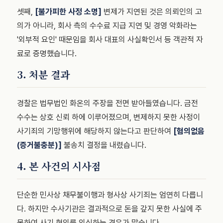
셋째,
[불가피한 사정 소명]
변제가 지연된 것은 의뢰인의 고
의가 아니라, 회사 측의 수수료 지급 지연 및 경영 악화라는
'외부적 요인' 때문임을 회사 대표의 사실확인서 등 객관적 자
료로 증명했습니다.
3. 처분 결과
경찰은 법무법인 화온의 주장을 전면 받아들였습니다. 금전
수수는 상호 신뢰 하에 이루어졌으며, 변제하지 못한 사정이
사기죄의 기망행위에 해당하지 않는다고 판단하여
[혐의없음
(증거불충분)]
불송치 결정을 내렸습니다.
4. 본 사건의 시사점
단순한 민사상 채무불이행과 형사상 사기죄는 엄연히 다릅니
다. 하지만 수사기관은 결과적으로 돈을 갚지 못한 사실에 주
목하여 사기 혐의를 의심하는 경우가 많습니다.