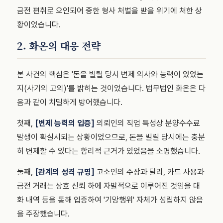
금전 편취로 오인되어 중한 형사 처벌을 받을 위기에 처한 상
황이었습니다.
2. 화온의 대응 전략
본 사건의 핵심은 '돈을 빌릴 당시 변제 의사와 능력이 있었는
지(사기의 고의)'를 밝히는 것이었습니다. 법무법인 화온은 다
음과 같이 치밀하게 방어했습니다.
첫째,
[변제 능력의 입증]
의뢰인의 직업 특성상 분양수수료
발생이 확실시되는 상황이었으므로, 돈을 빌릴 당시에는 충분
히 변제할 수 있다는 합리적 근거가 있었음을 소명했습니다.
둘째,
[관계의 성격 규명]
고소인의 주장과 달리, 카드 사용과
금전 거래는 상호 신뢰 하에 자발적으로 이루어진 것임을 대
화 내역 등을 통해 입증하여 '기망행위' 자체가 성립하지 않음
을 주장했습니다.