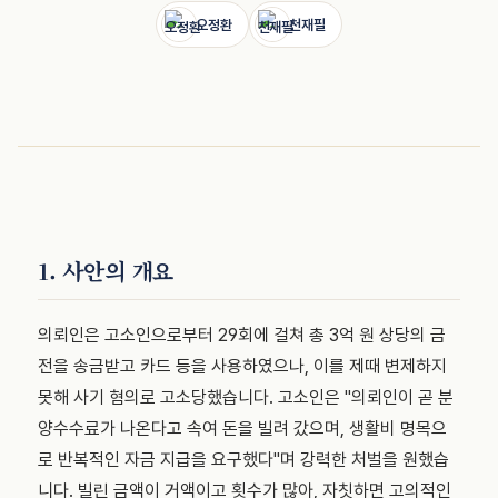
오정환
천재필
1. 사안의 개요
의뢰인은 고소인으로부터 29회에 걸쳐 총 3억 원 상당의 금
전을 송금받고 카드 등을 사용하였으나, 이를 제때 변제하지
못해 사기 혐의로 고소당했습니다. 고소인은 "의뢰인이 곧 분
양수수료가 나온다고 속여 돈을 빌려 갔으며, 생활비 명목으
로 반복적인 자금 지급을 요구했다"며 강력한 처벌을 원했습
니다. 빌린 금액이 거액이고 횟수가 많아, 자칫하면 고의적인