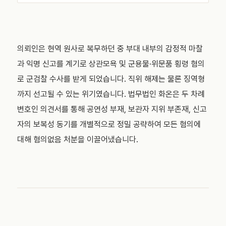
의뢰인은 현역 원사로 복무하던 중 부대 내부의 감정적 마찰
과 익명 신고를 계기로 상관모욕 및 군용물·위문품 횡령 혐의
로 군검찰 수사를 받게 되었습니다. 직위 해제는 물론 징역형
까지 선고될 수 있는 위기였습니다. 법무법인 화온은 두 차례
변호인 의견서를 통해 공연성 부재, 보관자 지위 부존재, 신고
자의 보복성 동기를 개별적으로 정밀 공략하여 모든 혐의에
대해 혐의없음 처분을 이끌어냈습니다.