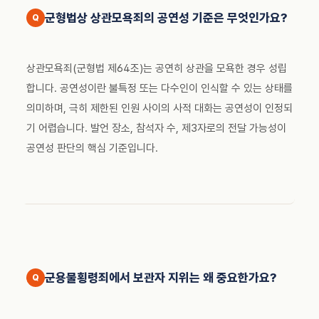
군형법상 상관모욕죄의 공연성 기준은 무엇인가요?
상관모욕죄(군형법 제64조)는 공연히 상관을 모욕한 경우 성립
합니다. 공연성이란 불특정 또는 다수인이 인식할 수 있는 상태를
의미하며, 극히 제한된 인원 사이의 사적 대화는 공연성이 인정되
기 어렵습니다. 발언 장소, 참석자 수, 제3자로의 전달 가능성이
공연성 판단의 핵심 기준입니다.
군용물횡령죄에서 보관자 지위는 왜 중요한가요?