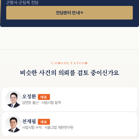
군형사·군징계 전담
전담센터 안내
CONSULTATION
비슷한 사건의 의뢰를 검토 중이신가요
오정환
대표
김앤장 출신 · 사법시험 합격
천재필
대표
사법시험 수석 · 서울고법 재판연구원