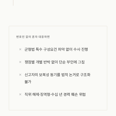
변호인 없이 혼자 대응하면
군형법 특수 구성요건 파악 없이 수사 진행
쟁점별 개별 반박 없이 단순 부인에 그침
신고자의 보복성 동기를 법적 논거로 구조화
불가
직위 해제·징역형·수십 년 경력 훼손 위험