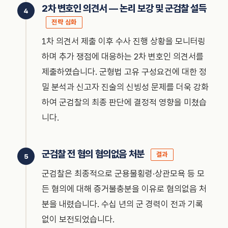
2차 변호인 의견서 — 논리 보강 및 군검찰 설득
전략 심화
1차 의견서 제출 이후 수사 진행 상황을 모니터링
하며 추가 쟁점에 대응하는 2차 변호인 의견서를
제출하였습니다. 군형법 고유 구성요건에 대한 정
밀 분석과 신고자 진술의 신빙성 문제를 더욱 강화
하여 군검찰의 최종 판단에 결정적 영향을 미쳤습
니다.
군검찰 전 혐의 혐의없음 처분
결과
군검찰은 최종적으로 군용물횡령·상관모욕 등 모
든 혐의에 대해 증거불충분을 이유로 혐의없음 처
분을 내렸습니다. 수십 년의 군 경력이 전과 기록
없이 보전되었습니다.