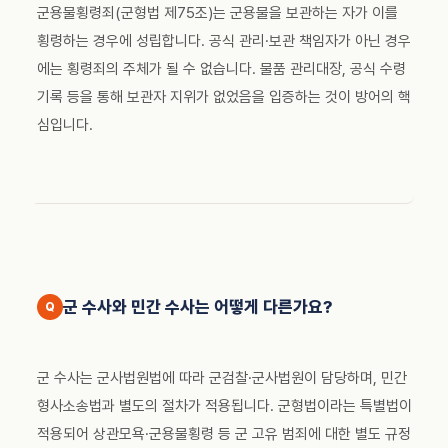
군용물횡령죄(군형법 제75조)는 군용물을 보관하는 자가 이를
횡령하는 경우에 성립합니다. 공식 관리·보관 책임자가 아닌 경우
에는 횡령죄의 주체가 될 수 없습니다. 물품 관리대장, 공식 수령
기록 등을 통해 보관자 지위가 없었음을 입증하는 것이 방어의 핵
심입니다.
군 수사와 민간 수사는 어떻게 다른가요?
군 수사는 군사법원법에 따라 군검찰·군사법원이 담당하며, 민간
형사소송법과 별도의 절차가 적용됩니다. 군형법이라는 특별법이
적용되어 상관모욕·군용물횡령 등 군 고유 범죄에 대한 별도 규정