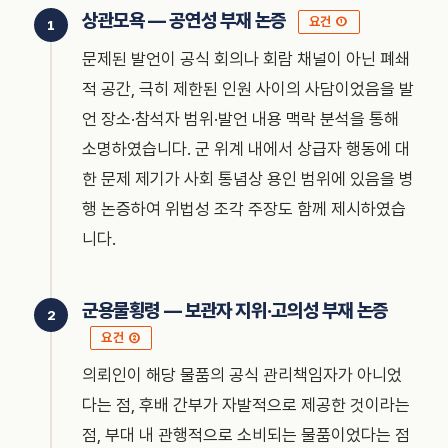
상관모욕 — 공연성 부재 논증
요건 ①
문제된 발언이 공식 회의나 회람 채널이 아닌 폐쇄
적 공간, 극히 제한된 인원 사이의 사담이었음을 발
언 장소·참석자 범위·발언 내용 맥락 분석을 통해
소명하였습니다. 군 위계 내에서 상급자 행동에 대
한 문제 제기가 사회 통념상 용인 범위에 있음을 병
행 논증하여 위법성 조각 주장도 함께 제시하였습
니다.
군용물횡령 — 보관자 지위·고의성 부재 논증
요건 ②
의뢰인이 해당 물품의 공식 관리책임자가 아니었
다는 점, 후배 간부가 자발적으로 제공한 것이라는
점, 부대 내 관행적으로 소비되는 물품이었다는 점