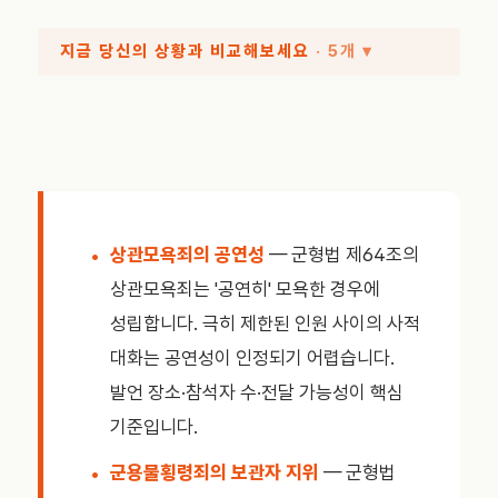
지금 당신의 상황과 비교해보세요
· 5개 ▾
상관모욕죄의 공연성
— 군형법 제64조의
상관모욕죄는 '공연히' 모욕한 경우에
성립합니다. 극히 제한된 인원 사이의 사적
대화는 공연성이 인정되기 어렵습니다.
발언 장소·참석자 수·전달 가능성이 핵심
기준입니다.
군용물횡령죄의 보관자 지위
— 군형법