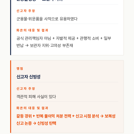
군용물·위문품을 사적으로 유용하였다
공식 관리책임자 아님 + 자발적 제공 + 관행적 소비 + 일부
반납 → 보관자 지위·고의성 부존재
신고자 신빙성
객관적 피해 사실이 있다
갈등 경위 + 반복 불이익 처분 전력 + 신고 시점 분석 → 보복성
신고 논증 → 신빙성 탄핵