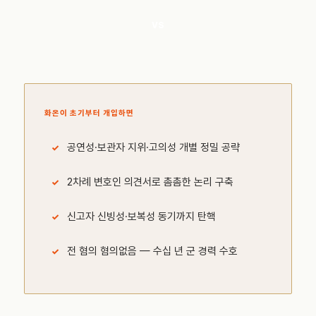
VS
화온이 초기부터 개입하면
공연성·보관자 지위·고의성 개별 정밀 공략
2차례 변호인 의견서로 촘촘한 논리 구축
신고자 신빙성·보복성 동기까지 탄핵
전 혐의 혐의없음 — 수십 년 군 경력 수호