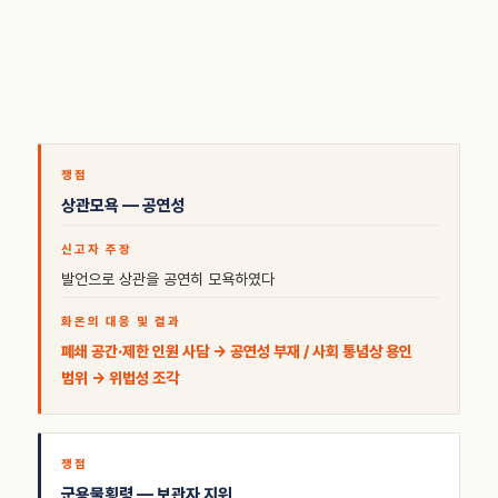
상관모욕 — 공연성
발언으로 상관을 공연히 모욕하였다
폐쇄 공간·제한 인원 사담 → 공연성 부재 / 사회 통념상 용인
범위 → 위법성 조각
군용물횡령 — 보관자 지위