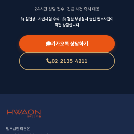
24시간 상담 접수 · 긴급 사건 즉시 대응
前 김앤장 · 사법시험 수석 · 前 검찰 부장검사 출신 변호사진이
직접 상담합니다
카카오톡 상담하기
02-2135-4211
법무법인 화온은