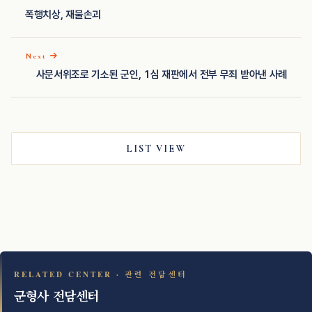
폭행치상, 재물손괴
Next
사문서위조로 기소된 군인, 1심 재판에서 전부 무죄 받아낸 사례
LIST VIEW
RELATED CENTER · 관련 전담센터
군형사 전담센터