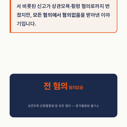
서 비롯된 신고가 상관모욕·횡령 혐의로까지 번
졌지만,
모든 혐의에서 혐의없음
을 받아낸 이야
기입니다.
전 혐의
혐의없음
상관모욕·군용물횡령 등 모든 혐의 — 증거불충분 불기소