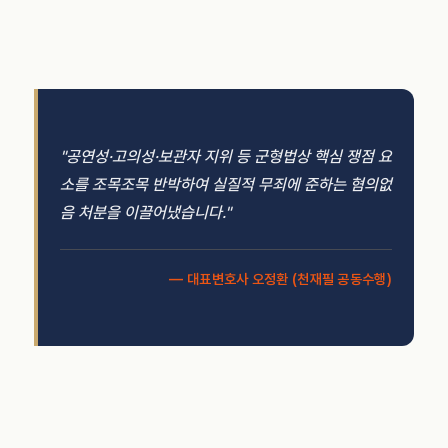
"공연성·고의성·보관자 지위 등 군형법상 핵심 쟁점 요
소를 조목조목 반박하여 실질적 무죄에 준하는 혐의없
음 처분을 이끌어냈습니다."
— 대표변호사 오정환 (천재필 공동수행)