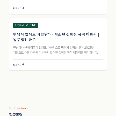
READ
LEGAL GUIDE
만남이 없어도 처벌된다 - 청소년 성착취 목적 대화죄 |
법무법인 화온
만남이나 신체 접촉이 없어도 대화만으로 범죄가 성립합니다. 2025년
개정으로 대면 대화와 미수까지 넓어진 성착취 목적 대화죄를 정리합니다.
READ
Previous
학교폭력