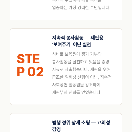
의사와 무관하게 배상 의지를
입증하는 가장 강력한 수단입니다.
지속적 봉사활동 — 재판용
'보여주기' 아닌 실천
STE
사비로 보육원에 정기 기부와
봉사활동을 실천하고 있음을 증빙
P 02
자료로 제출했습니다. 재판을 위해
급조한 일회성 선행이 아닌, 지속적
사회공헌 활동임을 강조하여
재판부의 신뢰를 얻었습니다.
범행 경위 상세 소명 — 고의성
감경