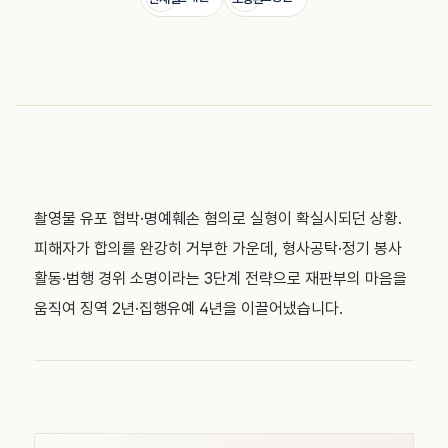
촬영물 유포 협박·명예훼손 혐의로 실형이 확실시되던 상황.
피해자가 합의를 완강히 거부한 가운데, 형사공탁·정기 봉사
활동·범행 경위 소명이라는 3단계 전략으로 재판부의 마음을
움직여 징역 2년·집행유예 4년을 이끌어냈습니다.