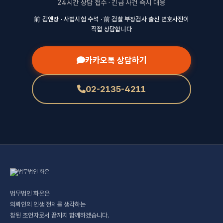
24시간 상담 접수 · 긴급 사건 즉시 대응
前 김앤장 · 사법시험 수석 · 前 검찰 부장검사 출신 변호사진이
직접 상담합니다
카카오톡 상담하기
02-2135-4211
법무법인 화온은
의뢰인의 인생 전체를 생각하는
참된 조언자로서 끝까지 함께하겠습니다.