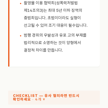
촬영물 이용 협박죄(성폭력처벌법
제14조의3)는 최대 5년 이하 징역의
중범죄입니다. 초범이더라도 실형이
선고될 수 있어 조기 대응이 필수입니다.
범행 경위의 우발성과 유포 고의 부재를
법리적으로 소명하는 것이 양형에서
결정적 차이를 만듭니다.
CHECKLIST — 유사 혐의라면 반드시
확인하세요
· 4개 ▾