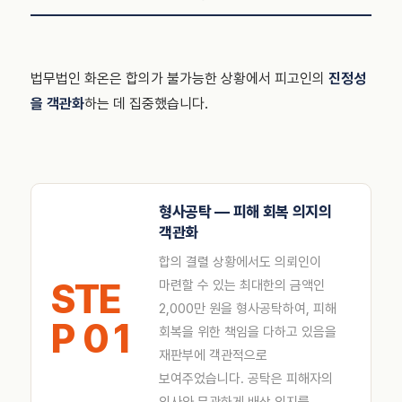
법무법인 화온은 합의가 불가능한 상황에서 피고인의
진정성
을 객관화
하는 데 집중했습니다.
형사공탁 — 피해 회복 의지의
객관화
합의 결렬 상황에서도 의뢰인이
STE
마련할 수 있는 최대한의 금액인
2,000만 원을 형사공탁하여, 피해
P 01
회복을 위한 책임을 다하고 있음을
재판부에 객관적으로
보여주었습니다. 공탁은 피해자의