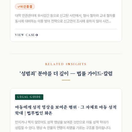
사건 종결
대학 인권센터에 유사강간 등으로 신고된 사안에서, 형사 절차와 교내 절차를
동시에 대비하는 이중 방어 전략으로 신고인이 조사에 응하지 않아 사건
종결된 사례
VIEW CASE
RELATED INSIGHTS
‘성범죄’ 분야를 더 깊이 — 법률 가이드·칼럼
LEGAL GUIDE
아동에게 성적 영상을 보여준 행위 - 그 자체로 아동 성적
학대 | 법무법인 화온
만지거나 찍지 않았어도 성적 영상을 보여준 것만으로 아동 성적 학대가
성립할 수 있다. 영상 속 인물의 연령이 죄명을 가르는 구조를 정리합니다.