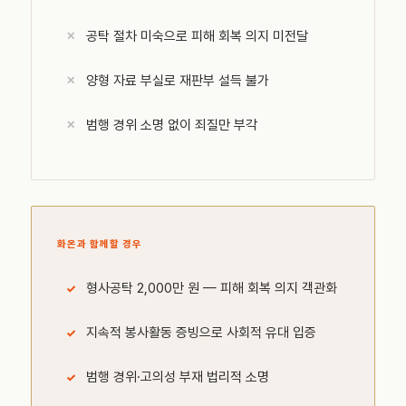
공탁 절차 미숙으로 피해 회복 의지 미전달
양형 자료 부실로 재판부 설득 불가
범행 경위 소명 없이 죄질만 부각
화온과 함께할 경우
형사공탁 2,000만 원 — 피해 회복 의지 객관화
지속적 봉사활동 증빙으로 사회적 유대 입증
범행 경위·고의성 부재 법리적 소명