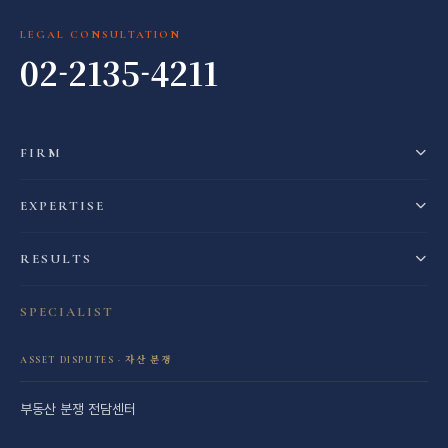
LEGAL CONSULTATION
02-2135-4211
FIRM
EXPERTISE
RESULTS
SPECIALIST
ASSET DISPUTES · 자산 분쟁
부동산 분쟁 전담센터