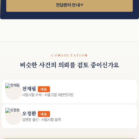
전담센터 안내
CONSULTATION
비슷한 사건의 의뢰를 검토 중이신가요
천재필
대표
사법시험 수석 · 서울고법 재판연구원
오정환
대표
김앤장 출신 · 사법시험 합격