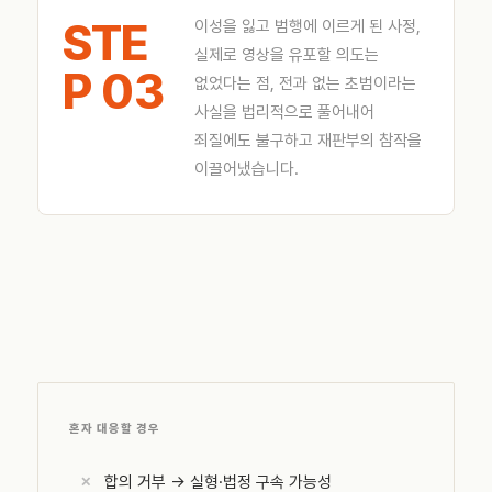
STE
이성을 잃고 범행에 이르게 된 사정,
실제로 영상을 유포할 의도는
P 03
없었다는 점, 전과 없는 초범이라는
사실을 법리적으로 풀어내어
죄질에도 불구하고 재판부의 참작을
이끌어냈습니다.
혼자 대응할 경우
합의 거부 → 실형·법정 구속 가능성