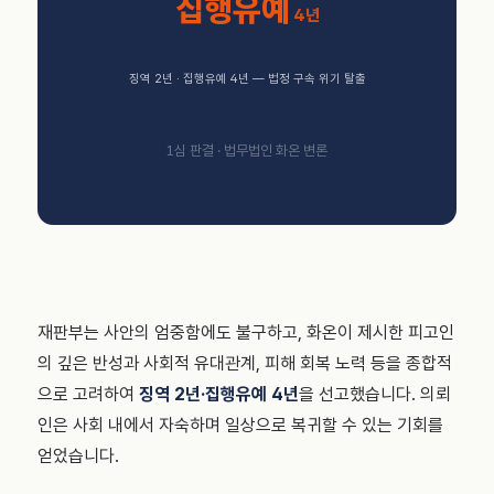
집행유예
4년
징역 2년 · 집행유예 4년 — 법정 구속 위기 탈출
1심 판결 · 법무법인 화온 변론
재판부는 사안의 엄중함에도 불구하고, 화온이 제시한 피고인
의 깊은 반성과 사회적 유대관계, 피해 회복 노력 등을 종합적
으로 고려하여
징역 2년·집행유예 4년
을 선고했습니다. 의뢰
인은 사회 내에서 자숙하며 일상으로 복귀할 수 있는 기회를
얻었습니다.