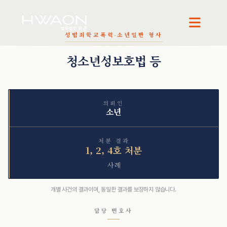
오정환 · 대표변호사
천재필 · 대표변호사
성범죄
학교폭력·소년
일반 형사
청소년성보호법 등
의뢰인
소년
처분 결과
1, 2, 4호 처분
사례
개별 사건의 결과이며, 동일한 결과를 보장하지 않습니다.
담당 변호사