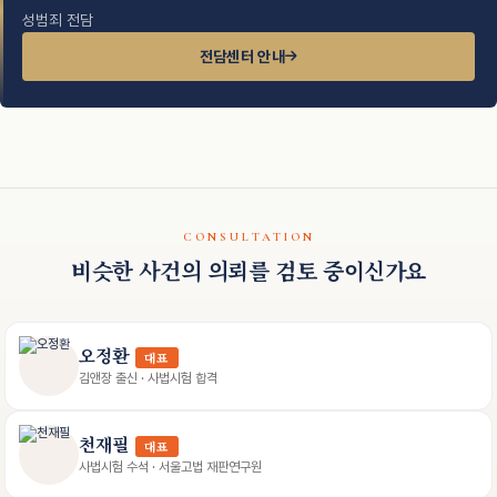
성범죄 전담
전담센터 안내
CONSULTATION
비슷한 사건의 의뢰를 검토 중이신가요
오정환
대표
김앤장 출신 · 사법시험 합격
천재필
대표
사법시험 수석 · 서울고법 재판연구원