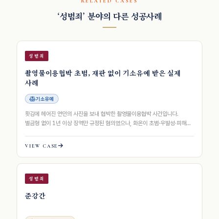
RELATED CASES
‘성범죄’ 분야의 다른 성공사례
성범죄
촬영물이용협박 초범, 재판 없이 기소유예 받은 실제
사례
기소유예
홧김에 헤어진 연인의 사진을 보내 협박한 촬영물이용협박 사건입니다.
벌금형 없이 1년 이상 징역만 규정된 혐의였으나, 화온이 초범·우발성·피해
회복·재범방지 노력을 8축으로 구조화…
VIEW CASE
성범죄
준강간