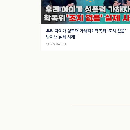
우리 아이가 성폭력 가해자? 학폭위 '조치 없음'
받아낸 실제 사례
2026.04.03