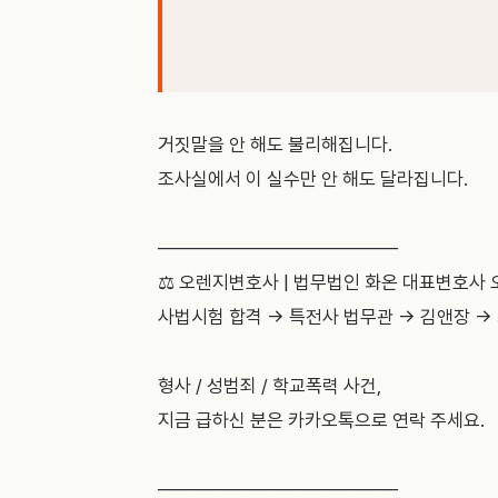
거짓말을 안 해도 불리해집니다.
조사실에서 이 실수만 안 해도 달라집니다.
──────────────────
⚖️ 오렌지변호사 | 법무법인 화온 대표변호사
사법시험 합격 → 특전사 법무관 → 김앤장 →
형사 / 성범죄 / 학교폭력 사건,
지금 급하신 분은 카카오톡으로 연락 주세요.
──────────────────