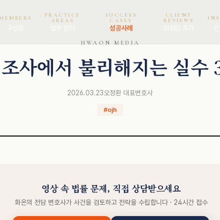
PRACTICE
SUCCESS
CLIENT
MEMBERS
IN
AREAS
CASES
REVIEWS
구성원
업무 분야
성공사례
의뢰인 후기
인
HWAON MEDIA
 조사에서 불리해지는 실수 
2026.03.23
오정환 대표변호사
#ojh
영상 속 법률 문제, 직접 상담받으세요
화온의 전담 변호사가 사건을 검토하고 전략을 수립합니다 · 24시간 접수