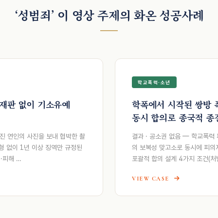
‘성범죄’ 이 영상 주제의 화온 성공사례
학교폭력·소년
 재판 없이 기소유예
학폭에서 시작된 쌍방 폭
동시 합의로 종국적 종
어진 연인의 사진을 보내 협박한 촬
결과 · 공소권 없음 — 학교폭력
 없이 1년 이상 징역만 규정된
의 보복성 맞고소로 동시에 피의
·피해 …
포괄적 합의 설계 4가지 조건(
VIEW CASE