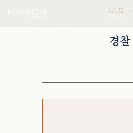
ABOUT
HWAON
화온 소개
오정환 · 대표변호사
경찰