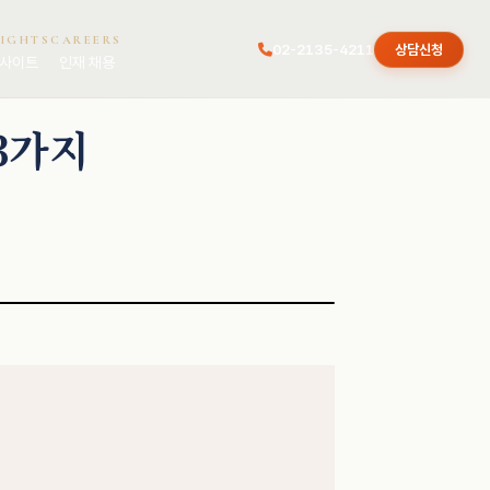
SIGHTS
CAREERS
02-2135-4211
상담신청
사이트
인재 채용
3가지