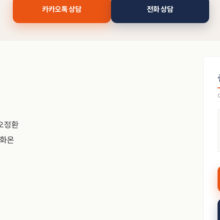
카카오톡 상담
전화 상담
 오정환
 화온