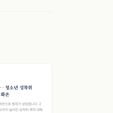
 - 청소년 성착취
 화온
화만으로 범죄가 성립합니다. 2
미수까지 넓어진 성착취 목적 대화