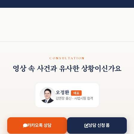
CONSULTATION
영상 속 사건과 유사한 상황이신가요
오정환
대표
김앤장 출신 · 사법시험 합격
카카오톡 상담
상담 신청 폼