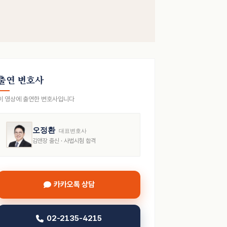
출연 변호사
이 영상에 출연한 변호사입니다
오정환
대표변호사
김앤장 출신 · 사법시험 합격
카카오톡 상담
02-2135-4215