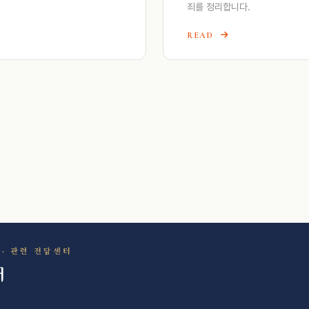
죄를 정리합니다.
READ
R · 관련 전담센터
터