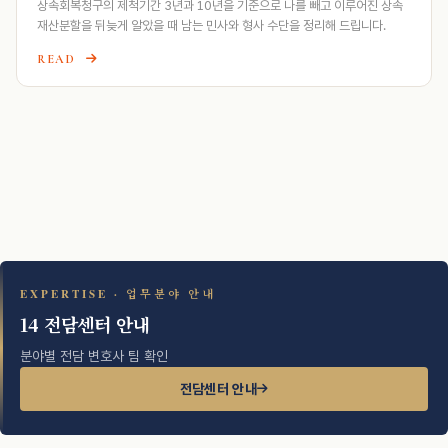
상속회복청구의 제척기간 3년과 10년을 기준으로 나를 빼고 이루어진 상속
재산분할을 뒤늦게 알았을 때 남는 민사와 형사 수단을 정리해 드립니다.
READ
EXPERTISE · 업무분야 안내
14 전담센터 안내
분야별 전담 변호사 팀 확인
전담센터 안내