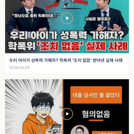
우리 아이가 성폭력 가해자? 학폭위 '조치 없음' 받아낸 실제 사례
2026.04.03