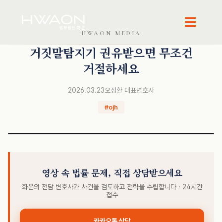
HWAON MEDIA
오정환 · 대표변호사
거짓말탐지기 권유받으면 무조건
거절하세요
2026.03.23
오정환 대표변호사
#ojh
영상 속 법률 문제, 직접 상담받으세요
화온의 전담 변호사가 사건을 검토하고 전략을 수립합니다 · 24시간
접수
카카오톡 상담