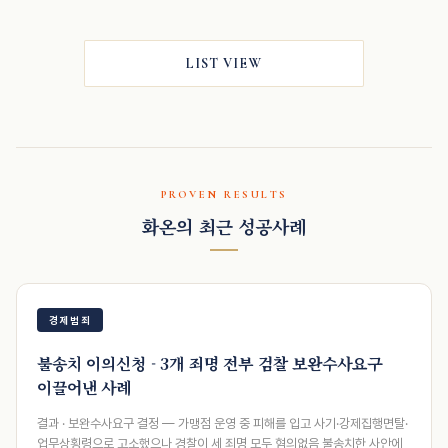
LIST VIEW
PROVEN RESULTS
화온의 최근 성공사례
경제범죄
불송치 이의신청 - 3개 죄명 전부 검찰 보완수사요구
이끌어낸 사례
결과 · 보완수사요구 결정 — 가맹점 운영 중 피해를 입고 사기·강제집행면탈·
업무상횡령으로 고소했으나 경찰이 세 죄명 모두 혐의없음 불송치한 사안에