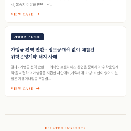
서, 불송치 이유를 판단누락…
VIEW CASE
기업법무·스타트업
가맹금 전액 반환 - 정보공개서 없이 체결된
위탁운영계약 해지 사례
결과 · 가맹금 전액 반환 — 외식업 프랜차이즈 창업을 준비하며 '위탁운영계
약'을 체결하고 가맹금을 지급한 사안에서,계약서에 '가맹' 표현이 없어도 실
질은 가맹거래임을 조항별…
VIEW CASE
RELATED INSIGHTS