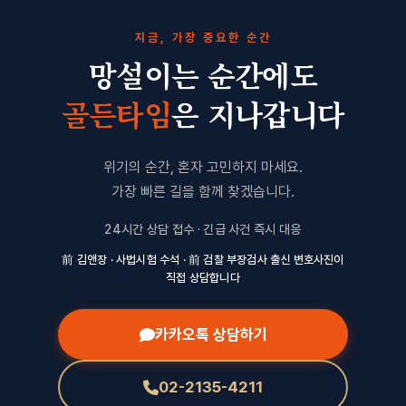
지금, 가장 중요한 순간
망설이는 순간에도
골든타임
은 지나갑니다
위기의 순간, 혼자 고민하지 마세요.
가장 빠른 길을 함께 찾겠습니다.
24시간 상담 접수 · 긴급 사건 즉시 대응
前 김앤장 · 사법시험 수석 · 前 검찰 부장검사 출신 변호사진이
직접 상담합니다
카카오톡 상담하기
02-2135-4211