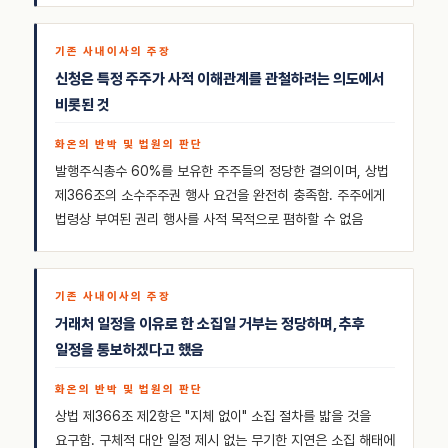
신청은 특정 주주가 사적 이해관계를 관철하려는 의도에서
비롯된 것
발행주식총수 60%를 보유한 주주들의 정당한 결의이며, 상법
제366조의 소수주주권 행사 요건을 완전히 충족함. 주주에게
법령상 부여된 권리 행사를 사적 목적으로 폄하할 수 없음
거래처 일정을 이유로 한 소집일 거부는 정당하며, 추후
일정을 통보하겠다고 했음
상법 제366조 제2항은 "지체 없이" 소집 절차를 밟을 것을
요구함. 구체적 대안 일정 제시 없는 무기한 지연은 소집 해태에