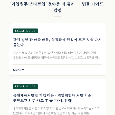
‘기업법무·스타트업’ 분야를 더 깊이 — 법률 가이드·
칼럼
LEGAL GUIDE
관계 법인 간 매출 배분, 실질과세 원칙이 모든 것을 다시
묻는다
감면 적용 법인을 포함한 관계 법인 사이의 매출 배분 구조가 어떻게 행정
추징을 넘어 조세포탈과 업무상 배임으로 확장되는지, 그리고 그 확장을 막기
위한 통합 변…
READ
LEGAL GUIDE
중대재해처벌법 기업 대응 - 경영책임자 처벌 기준·
안전보건 의무·사고 후 골든타임 전략
중대재해처벌법 시행 이후 사망 사고 한 건으로 대표이사가 구속되는 시대가
됐습니다. 2024년 1월부터 5인 이상 전면 확대된 지금, 적용 대상·