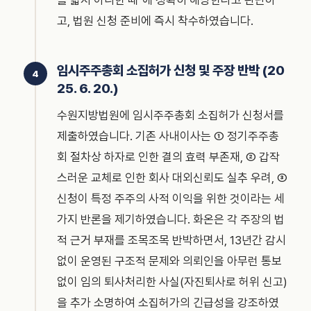
를 밟지 아니한 때"에 정확히 해당한다고 판단하
고, 법원 신청 준비에 즉시 착수하였습니다.
임시주주총회 소집허가 신청 및 주장 반박 (20
25. 6. 20.)
수원지방법원에 임시주주총회 소집허가 신청서를
제출하였습니다. 기존 사내이사는 ① 정기주주총
회 절차상 하자로 인한 결의 효력 부존재, ② 갑작
스러운 교체로 인한 회사 대외신뢰도 실추 우려, ③
신청이 특정 주주의 사적 이익을 위한 것이라는 세
가지 반론을 제기하였습니다. 화온은 각 주장의 법
적 근거 부재를 조목조목 반박하면서, 13년간 감시
없이 운영된 구조적 문제와 의뢰인을 아무런 통보
없이 임의 퇴사처리한 사실(자진퇴사로 허위 신고)
을 추가 소명하여 소집허가의 긴급성을 강조하였