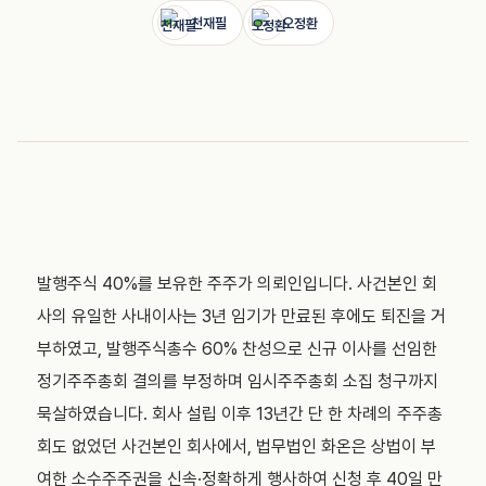
천재필
오정환
발행주식 40%를 보유한 주주가 의뢰인입니다. 사건본인 회
사의 유일한 사내이사는 3년 임기가 만료된 후에도 퇴진을 거
부하였고, 발행주식총수 60% 찬성으로 신규 이사를 선임한
정기주주총회 결의를 부정하며 임시주주총회 소집 청구까지
묵살하였습니다. 회사 설립 이후 13년간 단 한 차례의 주주총
회도 없었던 사건본인 회사에서, 법무법인 화온은 상법이 부
여한 소수주주권을 신속·정확하게 행사하여 신청 후 40일 만