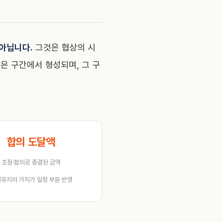
아닙니다.
그것은 협상의 시
은 구간에서 형성되며, 그 구
합의 도달액
조정·합의로 종결된 금액
유지의 가치가 일정 부분 반영