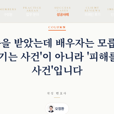
PRACTICE
SUCCESS
CLIENT
MEMBERS
IN
AREAS
CASES
REVIEWS
구성원
업무 분야
성공사례
의뢰인 후기
인
COLUMN
을 받았는데 배우자는 모릅
기는 사건'이 아니라 '피
사건'입니다
작성 변호사
오정환