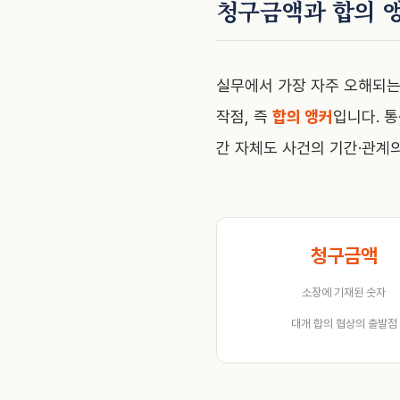
청구금액과 합의 
실무에서 가장 자주 오해되는
작점, 즉
합의 앵커
입니다. 
간 자체도 사건의 기간·관계의
청구금액
소장에 기재된 숫자
대개 합의 협상의 출발점