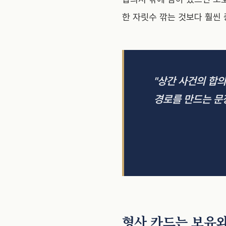
한 자릿수 깎는 것보다 훨씬
"상간 사건의 합
경로를 만드는 문
형사 카드는 보유