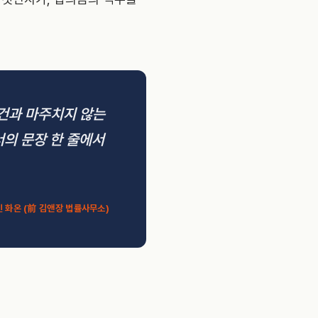
사건과 마주치지 않는
서의 문장 한 줄에서
인 화온 (前 김앤장 법률사무소)