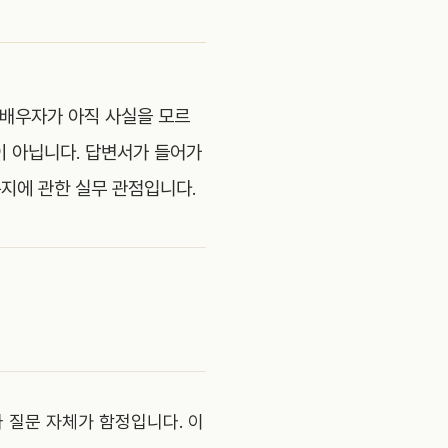
 배우자가 아직 사실을 모르
이 아닙니다. 답변서가 들어가
는지에 관한 실무 관점입니다.
나 질문 자체가 함정입니다. 이