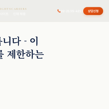
SIGHTS
CAREERS
02-2135-4211
상담신청
사이트
인재 채용
니다 - 이
해를 제한하는