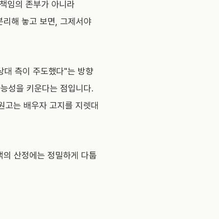
 책임의 존부가 아니라
분리해 놓고 보면, 그제서야
 상대 측이 주도했다"는 방향
가능성을 키운다는 점입니다.
 원고는 배우자 고지를 지렛대
금액의 산정에는 정밀하게 다툽