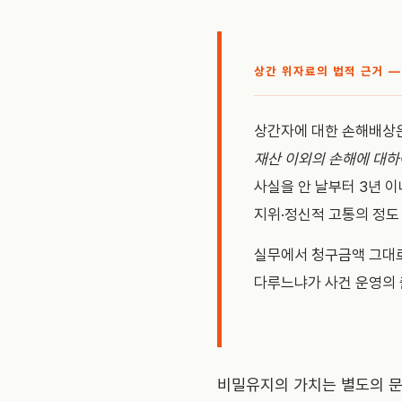
상간 위자료의 법적 근거 —
상간자에 대한 손해배상은
재산 이외의 손해에 대하
사실을 안 날부터 3년 
지위·정신적 고통의 정도
실무에서 청구금액 그대로
다루느냐가 사건 운영의
비밀유지의 가치는 별도의 문