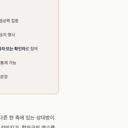
 협상력 집중
금지 명시
사자 또는 확인자
로 참여
 통제 가능
 문장
다른 한 축에 있는 상대방이
 것인지가, 합의금의 액수를