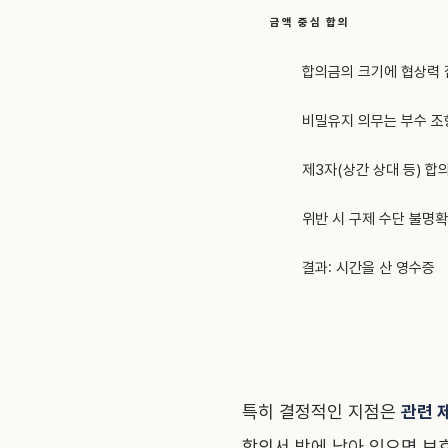
금액 중심 합의
합의금의 크기에 협상력 
비밀유지 의무는 부수 조
제3자(상간 상대 등) 합
위반 시 구제 수단 불명확
결과: 시간을 산 영수증
특히 결정적인 지점은
관련 
합의서 밖에 남아 있으면 보