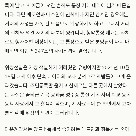
록에 남고, 사례금이 오간 흔적도 통장 거래 내역에 남기 때문입
니다. 다만 매도인과 매수인이 친척이나 지인 관계인 경우에는
거래의 사정을 가족 간 도움으로 위장하기도 하고, 그래서 거래
의 실체와 외관 사이의 다툼이 생깁니다. 청약통장 매매는 자체
로도 형사처벌 대상이지만, 그 통장으로 받은 분양권이 다시 매
매되면 형법 제347조의 사기죄까지 결합됩니다.
위장전입은 가장 적발하기 어려웠던 유형이지만 2025년 10월
15일 대책 이후 단속 데이터의 교차 분석으로 적발률이 크게 올
라갔습니다. 주민등록만 옮기고 실제로는 다른 곳에서 살았다
는 사실은 출퇴근 기록·공과금 영수증·통신 기록·자녀 학교 등록
등의 자료에서 그 흔적이 남으며, 이 자료들이 한 화면에서 교차
분석될 때 위장의 외관이 드러납니다.
다운계약서는 양도소득세를 줄이려는 매도인과 취득세를 줄이