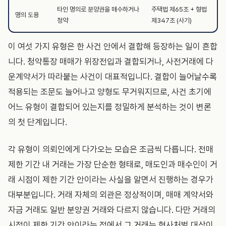
타인 명의로 분양권을 매수하거나
주택법 제65조 + 형법
명의 도용
청약
제347조 (사기)
이 여섯 가지 유형은 한 사건 안에서 결합해 등장하는 일이 흔합
니다. 청약통장 매매가 위장전입과 결합되거나, 사전거래에 다
운계약서가 따라붙는 사건이 대표적입니다. 결합이 늘어날수록
적용되는 조문도 늘어나고 양형도 무거워지므로, 사건 초기에
어느 유형이 결합되어 있는지를 정밀하게 분석하는 것이 변론
의 첫 단계입니다.
각 유형이 의뢰인에게 다가오는 모습은 조금씩 다릅니다. 전매
제한 기간 내 거래는 가장 단순한 형태로, 매도인과 매수인이 거
래 시점이 제한 기간 안이라는 사실을 알면서 진행하는 경우가
대부분입니다. 거래 자체의 외관은 정상적이며, 매매 계약서와
자금 거래도 일반 분양권 거래와 다르지 않습니다. 다만 거래의
시점이 제한 기간 안이라는 점에서 그 거래는 형사처벌 대상이