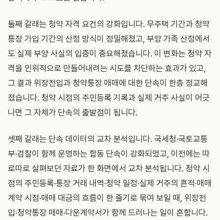
둘째 갈래는 청약 자격 요건의 강화입니다. 무주택 기간과 청약
통장 가입 기간의 산정 방식이 정밀해졌고, 부양 가족 산정에서
도 실제 부양 사실의 입증이 중요해졌습니다. 이 변화는 청약 자
격을 인위적으로 만들어내려는 시도를 차단하는 효과가 있고,
그 결과 위장전입과 청약통장 매매에 대한 단속이 한층 정교해
졌습니다. 청약 시점의 주민등록 기록과 실제 거주 사실이 어긋
나면 그 자체가 단속의 출발점이 됩니다.
셋째 갈래는 단속 데이터의 교차 분석입니다. 국세청·국토교통
부·검찰이 함께 운영하는 합동 단속이 강화되었고, 이전에는 따
로따로 살펴보던 자료가 한 화면에서 교차 분석됩니다. 청약 시
점의 주민등록·통장 거래 내역·청약 일정·실제 거주의 흔적·매매
계약 시점·매매 대금의 흐름이 한 줄기로 묶여 보일 때, 위장전
입·청약통장 매매·다운계약서가 함께 드러나는 일이 흔합니다.