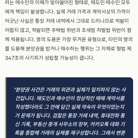
려는 매수인의 이해가 맞아떨어진 형태로, 매도인·매수인 모두
에게 책임이 발생합니다. 실제 거래 가격과 계약서상의 가격이
어긋난 사실은 통장 거래 내역에서 그대로 드러나므로 적발이
어렵지 않고, 적발되면 주택법 위반과 조세범 처벌법 위반이 함
께 적용됩니다. 명의 도용은 가장 무거운 유형으로, 타인의 명의
를 도용해 분양권을 받거나 매수하는 행위는 그 자체로 형법 제
347조의 사기죄가 성립할 가능성이 큽니다.
"분양권 사건은 거래의 외관과 실체가 일치하지 않는 사
건입니다. 매도인과 매수인이 정상적인 매매 계약서를
작성했더라도 그 안에 담긴 실제 약속이 무엇이었는지
가 문제가 됩니다. 검찰은 통장 거래 내역, 휴대전화 통
신 기록, 부동산 중개 사무소의 장부, 카카오톡 대화 기
록을 종합해 거래의 실체를 재구성합니다. 그래서 변론