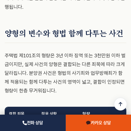
행됩니다.
양형의 변수와 형법 함께 다투는 사건
주택법 제101조의 형량은 3년 이하 징역 또는 3천만원 이하 벌
금이지만, 실제 사건의 양형은 결합되는 다른 죄목에 따라 크게
달라집니다. 분양권 사건은 형법의 사기죄와 업무방해죄가 함
께 적용되는 함께 다투는 사건의 영역이 넓고, 결합이 인정되면
형량이 한층 무거워집니다.
결합 죄목
적용 상황
형량
전화 상담
카카오 상담
주택법 제101조
전매 제한 위반·
3년 이하 징역 또는