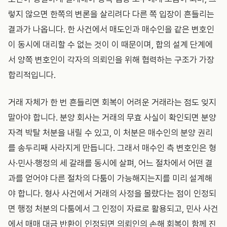
렇지 않으면 한쪽의 변론을 살리려다 다른 쪽 입장이 흔들리는
결과가 나옵니다. 한 사건에서 매도인과 매수인을 같은 변호인
이 동시에 대리할 수 없는 것이 이 때문이며, 합의 설계 단계에
서 양쪽 변호인이 각자의 의뢰인을 위해 협력하는 구조가 가장
합리적입니다.
거래 자체가 한 번 흔들리면 회복이 어려운 거래라는 점도 잊지
말아야 합니다. 분양 회사는 거래의 무효 사실이 확인되면 분양
자격 박탈 처분을 내릴 수 있고, 이 처분은 매수인의 분양 권리
를 송두리째 사라지게 만듭니다. 그래서 매수인 측 변호인은 형
사·민사·행정의 세 갈래를 동시에 살펴, 어느 절차에서 어떤 결
과를 얻어야 다른 절차의 다툼이 가능해지는지를 미리 설계해
야 합니다. 형사 사건에서 거래의 사정을 몰랐다는 점이 인정되
면 행정 처분의 다툼에서 그 인정이 자료로 활용되고, 민사 사건
에서 매매 대금 반환이 인정되면 의뢰인의 손해 회복이 함께 진