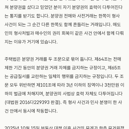
쳐 분양권을 샀다고 믿었던 분이 자기 분양권의 효력이 다투어진다
는 통지를 받기도 합니다. 분양권 전매와 사전거래는 한쪽이 형사
사건이 되는 그 순간 다른 한쪽도 함께 흔들리는 거래입니다. 매도
인의 형사처벌과 매수인의 권리 회복이 같은 사건 안에서 함께 다뤄
지는 이유가 거기에 있습니다.
주택법은 분양권 거래를 두 조문으로 묶어 둡니다. 제64조는 전매
제한 기간 동안의 분양권 거래 자체를 금지하는 규정이고, 제65조
는 공급질서를 교란하는 일체의 행위를 금지하는 규정입니다. 두 조
문 모두 위반하면 제101조에 따라 3년 이하의 징역이나 3천만원 이
하의 벌금에 처해지며, 분양권의 사법상 효력 자체도 다투어집니다
(대법원 2016다229393 판결). 즉 형사 사건과 민사 분쟁이 한 사
건 안에서 동시에 작동합니다.
2025년 10월 15일 부동산 대책 이후 사건의 무게가 한층 무거워졌