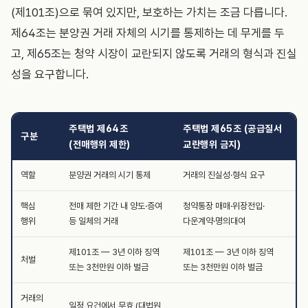
(제101조)으로 묶여 있지만, 보호하는 가치는 조금 다릅니다.
제64조는 분양권 거래 자체의 시기를 통제하는 데 무게를 두
고, 제65조는 청약 시장이 교란되지 않도록 거래의 형식과 진실
성을 요구합니다.
주택법 제64조
주택법 제65조 (공급질서
구분
(전매행위 제한)
교란행위 금지)
역할
분양권 거래의 시기 통제
거래의 진실성·형식 요구
핵심
전매 제한 기간 내 양도·증여
청약통장 매매·위장전입·
행위
등 일체의 거래
다운계약·명의대여
제101조 — 3년 이하 징역
제101조 — 3년 이하 징역
처벌
또는 3천만원 이하 벌금
또는 3천만원 이하 벌금
거래의
일정 요건에서 무효 (대법원