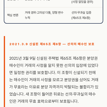
(사정 알았을 경우)
거래 경위·고의성 다툼, 양형 변수
선의·무과실 입증
핵심 변론
누적
(제65조 제6항)
2021.3.9 신설된 제65조 제6항 — 선의의 매수인 보호
2021년 3월 9일 신설된 주택법 제65조 제6항은 분양권
매수인이 거래의 사정을 알지 못한 선의의 입장에 있었다
면 일정한 권리를 보호합니다. 이 조항이 신설되기 전에
는 매수인이 거래의 사정을 모르고 분양권을 샀어도 거래
가 무효라는 이유로 분양 자격까지 박탈되는 불합리가 있
었습니다. 새 조항이 들어온 뒤로는 선의·무과실의 매수
인은 거래의 무효 효력으로부터 보호됩니다.