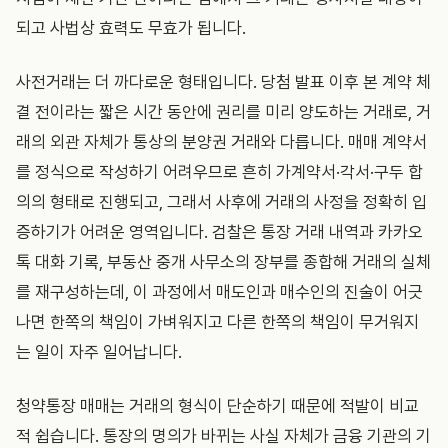
되고 사법상 효력도 무효가 됩니다.
사전거래는 더 까다로운 형태입니다. 당첨 발표 이후 본 계약 체
결 전이라는 짧은 시간 동안에 권리를 미리 양도하는 거래로, 거
래의 외관 자체가 통상의 분양권 거래와 다릅니다. 매매 계약서
를 정식으로 작성하기 어려우므로 흔히 가계약서·각서·구두 합
의의 형태로 진행되고, 그래서 사후에 거래의 사정을 정확히 입
증하기가 어려운 영역입니다. 검찰은 통장 거래 내역과 카카오
톡 대화 기록, 부동산 중개 사무소의 장부를 종합해 거래의 실체
를 재구성하는데, 이 과정에서 매도인과 매수인의 진술이 어긋
나면 한쪽의 책임이 가벼워지고 다른 한쪽의 책임이 무거워지
는 일이 자주 일어납니다.
청약통장 매매는 거래의 형식이 단순하기 때문에 적발이 비교
적 쉽습니다. 통장의 명의가 바뀌는 사실 자체가 금융 기관의 기