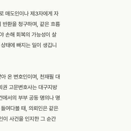
로 매도인이나 제3자에게 자
 반환을 청구하며, 같은 흐름
야 손해 회복의 가능성이 살
 상태에 빠지는 일이 생깁니
아 온 변호인이며, 천재필 대
희권 고문변호사는 대구지방
건에서의 부부 공동 명의나 명
 들여다볼 때, 의뢰인은 같은
인이 사건을 인지한 그 순간