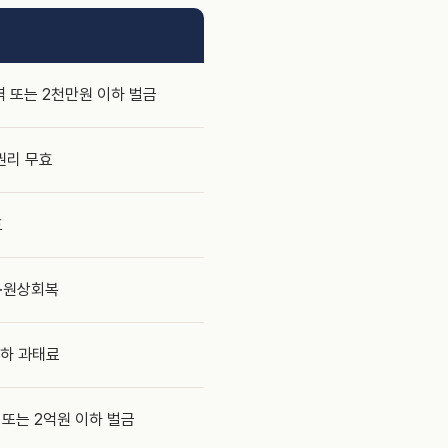
역 또는 2천만원 이하 벌금
권리 무효
효
·원상회복
이하 과태료
 또는 2억원 이하 벌금