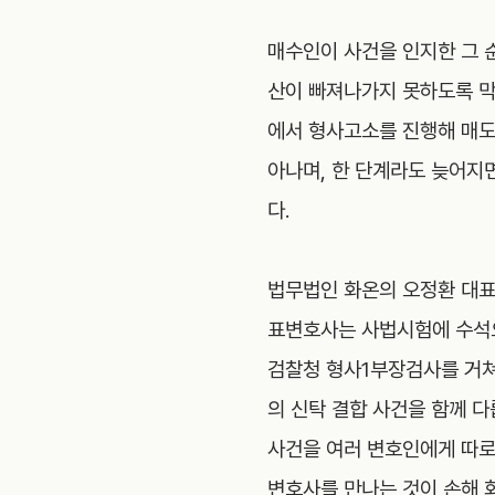
매수인이 사건을 인지한 그 
산이 빠져나가지 못하도록 막
에서 형사고소를 진행해 매도
아나며, 한 단계라도 늦어지
다.
법무법인 화온의 오정환 대표
표변호사는 사법시험에 수석
검찰청 형사1부장검사를 거쳐
의 신탁 결합 사건을 함께 다
사건을 여러 변호인에게 따로
변호사를 만나는 것이 손해 