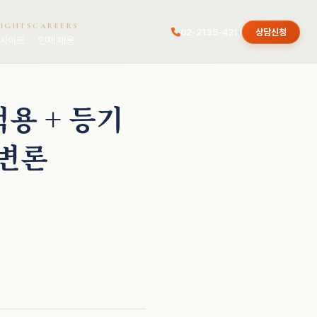
SIGHTS
CAREERS
02-2135-4211
상담신청
사이트
인재 채용
적용 + 등기
 변론