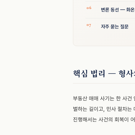
변론 동선 — 화
자주 묻는 질문
핵심 법리 — 형사
부동산 매매 사기는 한 사건
벌하는 길이고, 민사 절차는
진행해서는 사건의 회복이 어