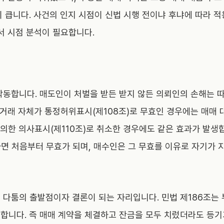
 큽니다. 사건의 인지 시점이 신법 시행 전이냐 후냐에 따라 적
서 시점 분석이 필요합니다.
작동합니다. 매도인이 처벌을 받든 받지 않든 의뢰인의 손해는 따
. 거래 자체가 통정허위표시(제108조)로 무효인 경우에는 매매
 의한 의사표시(제110조)로 취소한 경우에도 같은 효과가 발
하면 처음부터 무효가 되며, 매수인은 그 무효를 이유로 자기가 
 다툼의 출발점이자 결론이 되는 자리입니다. 민법 제186조는
합니다. 즉 매매 계약을 체결하고 잔금을 모두 치렀더라도 등