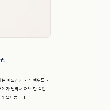
조
차는 매도인의 사기 행위를 처
무게가 달라서 어느 한 쪽만
해가 줄어듭니다.