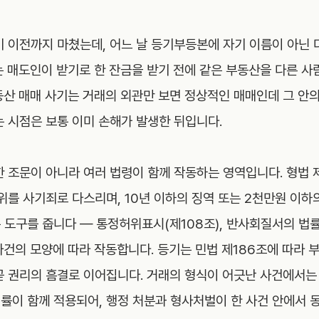
기 이전까지 마쳤는데, 어느 날 등기부등본에 자기 이름이 아닌 
는 매도인이 받기로 한 잔금을 받기 전에 같은 부동산을 다른 사
동산 매매 사기는 거래의 외관만 보면 정상적인 매매인데 그 안
는 시점은 보통 이미 손해가 발생한 뒤입니다.
한 조문이 아니라 여러 법령이 함께 작동하는 영역입니다. 형법 
위를 사기죄로 다스리며, 10년 이하의 징역 또는 2천만원 이하
도구를 줍니다 — 통정허위표시(제108조), 반사회질서의 법률
사건의 모양에 따라 작동합니다. 등기는 민법 제186조에 따라 
곧 권리의 흠결로 이어집니다. 거래의 형식이 어긋난 사건에서
률이 함께 적용되어, 행정 처분과 형사처벌이 한 사건 안에서 