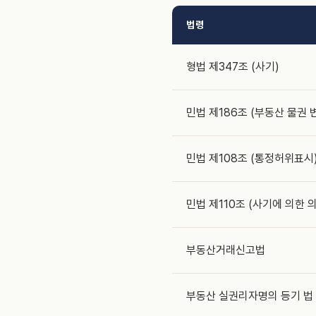
법령
형법 제347조 (사기)
민법 제186조 (부동산 물권 
민법 제108조 (통정허위표시
민법 제110조 (사기에 의한 
부동산거래신고법
부동산 실권리자명의 등기 법