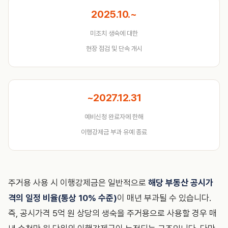
2025.10.~
미조치 생숙에 대한
현장 점검 및 단속 개시
~2027.12.31
예비신청 완료자에 한해
이행강제금 부과 유예 종료
주거용 사용 시 이행강제금은 일반적으로
해당 부동산 공시가
격의 일정 비율(통상 10% 수준)
이 매년 부과될 수 있습니다.
즉, 공시가격 5억 원 상당의 생숙을 주거용으로 사용할 경우 매