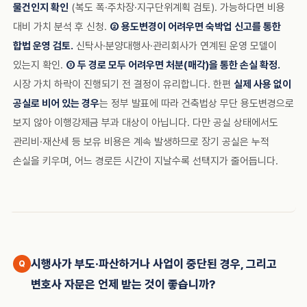
물건인지 확인
(복도 폭·주차장·지구단위계획 검토). 가능하다면 비용
대비 가치 분석 후 신청.
② 용도변경이 어려우면 숙박업 신고를 통한
합법 운영 검토.
신탁사·분양대행사·관리회사가 연계된 운영 모델이
있는지 확인.
③ 두 경로 모두 어려우면 처분(매각)을 통한 손실 확정.
시장 가치 하락이 진행되기 전 결정이 유리합니다. 한편
실제 사용 없이
공실로 비어 있는 경우
는 정부 발표에 따라 건축법상 무단 용도변경으로
보지 않아 이행강제금 부과 대상이 아닙니다. 다만 공실 상태에서도
관리비·재산세 등 보유 비용은 계속 발생하므로 장기 공실은 누적
손실을 키우며, 어느 경로든 시간이 지날수록 선택지가 줄어듭니다.
시행사가 부도·파산하거나 사업이 중단된 경우, 그리고
변호사 자문은 언제 받는 것이 좋습니까?