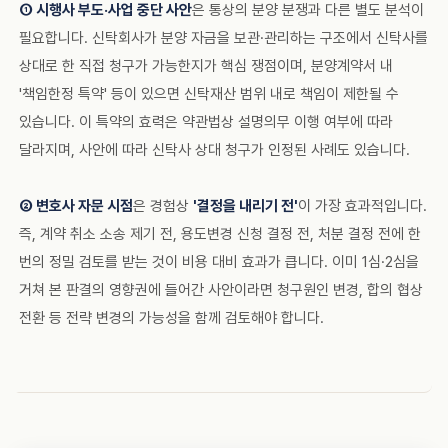
① 시행사 부도·사업 중단 사안
은 통상의 분양 분쟁과 다른 별도 분석이
필요합니다. 신탁회사가 분양 자금을 보관·관리하는 구조에서 신탁사를
상대로 한 직접 청구가 가능한지가 핵심 쟁점이며, 분양계약서 내
'책임한정 특약' 등이 있으면 신탁재산 범위 내로 책임이 제한될 수
있습니다. 이 특약의 효력은 약관법상 설명의무 이행 여부에 따라
달라지며, 사안에 따라 신탁사 상대 청구가 인정된 사례도 있습니다.
② 변호사 자문 시점
은 경험상
'결정을 내리기 전'
이 가장 효과적입니다.
즉, 계약 취소 소송 제기 전, 용도변경 신청 결정 전, 처분 결정 전에 한
번의 정밀 검토를 받는 것이 비용 대비 효과가 큽니다. 이미 1심·2심을
거쳐 본 판결의 영향권에 들어간 사안이라면 청구원인 변경, 합의 협상
전환 등 전략 변경의 가능성을 함께 검토해야 합니다.