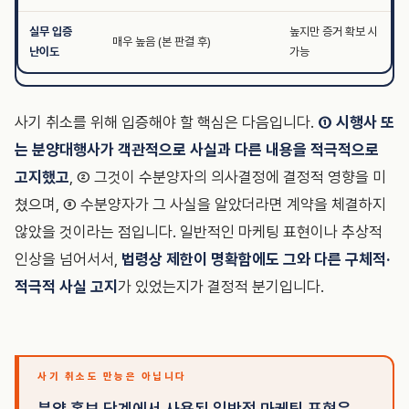
실무 입증
높지만 증거 확보 시
매우 높음 (본 판결 후)
난이도
가능
사기 취소를 위해 입증해야 할 핵심은 다음입니다.
① 시행사 또
는 분양대행사가 객관적으로 사실과 다른 내용을 적극적으로
고지했고
, ② 그것이 수분양자의 의사결정에 결정적 영향을 미
쳤으며, ③ 수분양자가 그 사실을 알았더라면 계약을 체결하지
않았을 것이라는 점입니다. 일반적인 마케팅 표현이나 추상적
인상을 넘어서서,
법령상 제한이 명확함에도 그와 다른 구체적·
적극적 사실 고지
가 있었는지가 결정적 분기입니다.
사기 취소도 만능은 아닙니다
분양 홍보 단계에서 사용된 일반적 마케팅 표현은