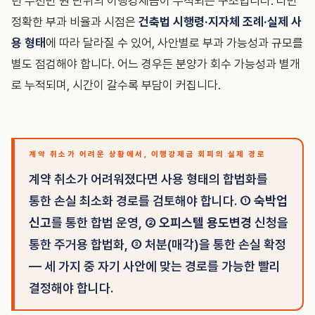
년 수천만 원 단위의 이행강제금이 누적되는 구조입니다. 다만
정확한 부과 비율과 시점은
건축법 시행령·지자체 조례·실제 사
용 형태
에 따라 달라질 수 있어, 사안별로 부과 가능성과 규모를
별도 점검해야 합니다. 어느 경우든 분양가 회수 가능성과 별개
로 누적되며, 시간이 갈수록 부담이 커집니다.
계약 취소가 어려운 상황에서, 이행강제금 회피의 실제 경로
계약 취소가 어려워졌다면 사용 형태의 합법화를
통한 손실 최소화 경로를 검토해야 합니다. ①
숙박업
신고
를 통한 합법 운영, ②
오피스텔 용도변경
신청을
통한 주거용 합법화, ③ 처분(매각)을 통한 손실 확정
— 세 가지 중 자기 사안에 맞는 경로를 가능한 빨리
결정해야 합니다.