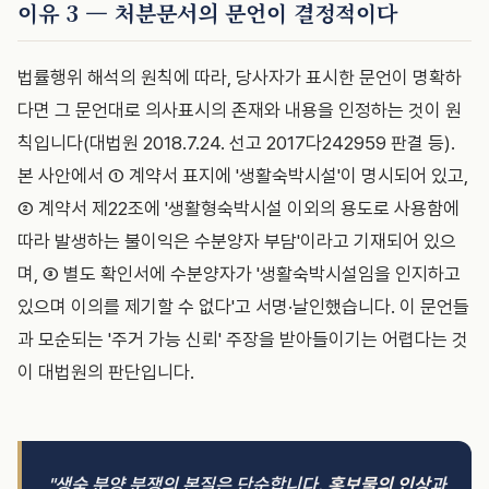
이유 3 — 처분문서의 문언이 결정적이다
법률행위 해석의 원칙에 따라, 당사자가 표시한 문언이 명확하
다면 그 문언대로 의사표시의 존재와 내용을 인정하는 것이 원
칙입니다(대법원 2018.7.24. 선고 2017다242959 판결 등).
본 사안에서 ① 계약서 표지에 '생활숙박시설'이 명시되어 있고,
② 계약서 제22조에 '생활형숙박시설 이외의 용도로 사용함에
따라 발생하는 불이익은 수분양자 부담'이라고 기재되어 있으
며, ③ 별도 확인서에 수분양자가 '생활숙박시설임을 인지하고
있으며 이의를 제기할 수 없다'고 서명·날인했습니다. 이 문언들
과 모순되는 '주거 가능 신뢰' 주장을 받아들이기는 어렵다는 것
이 대법원의 판단입니다.
"생숙 분양 분쟁의 본질은 단순합니다.
홍보물의 인상
과