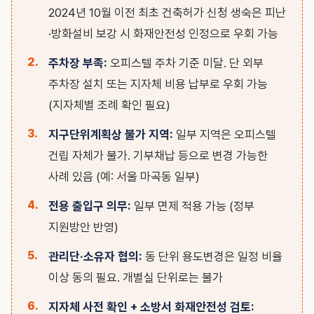
2024년 10월 이전 최초 건축허가 신청 생숙은 피난
·방화설비 보강 시 화재안전성 인정으로 우회 가능
주차장 부족:
오피스텔 주차 기준 미달. 단 외부
주차장 설치 또는 지자체 비용 납부로 우회 가능
(지자체별 조례 확인 필요)
지구단위계획상 불가 지역:
일부 지역은 오피스텔
건립 자체가 불가. 기부채납 등으로 변경 가능한
사례 있음 (예: 서울 마곡동 일부)
전용 출입구 의무:
일부 면제 적용 가능 (정부
지원방안 반영)
관리단·소유자 협의:
동 단위 용도변경은 일정 비율
이상 동의 필요. 개별실 단위로는 불가
지자체 사전 확인 + 소방서 화재안전성 검토: