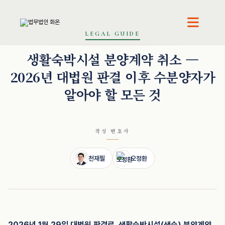
LEGAL GUIDE
천재필 · 대표변호사
오정환 · 대표변호사
생활숙박시설 분양계약 취소 —
2026년 대법원 판결 이후 수분양자가
알아야 할 모든 것
작성 변호사
천재필
오정환
2026년 1월 29일 대법원 판결로, 생활숙박시설(생숙) 분양계약