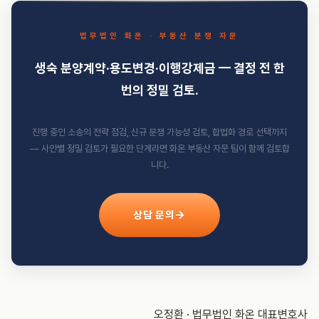
법무법인 화온 · 부동산 분쟁 자문
생숙 분양계약·용도변경·이행강제금 — 결정 전 한
번의 정밀 검토.
진행 중인 소송의 전략 점검, 신규 분쟁 가능성 검토, 합법화 경로 선택까지
— 사안별 정밀 검토가 필요한 단계라면 화온 부동산 자문 팀이 함께 검토합
니다.
상담 문의
오정환 · 법무법인 화온 대표변호사