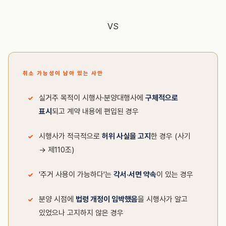
VS
취소 가능성이 남아 있는 사안
실거주 목적이 시행사·분양대행사에
구체적으로
표시
되고 계약 내용에 편입된 경우
시행사가 적극적으로
허위 사실을 고지
한 경우 (사기
→ 제110조)
'주거 사용이 가능하다'는
각서·서면 약속
이 있는 경우
분양 시점에
법령 개정이 임박했음
을 시행사가 알고
있었으나 고지하지 않은 경우