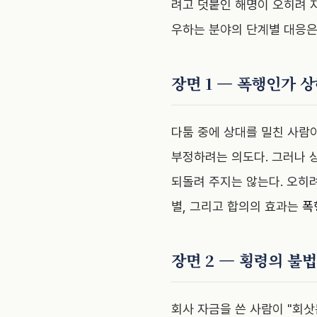
려고 덧붙인 해명이 오히려 
우하는 분야의 단계별 대응
장면 1 — 폭행인가 
다툼 중에 상대를 밀친 사람이
부정하려는 의도다. 그러나 
되돌려 주지는 않는다. 오히
별, 그리고 합의의 효과는
폭
장면 2 — 횡령의 불
회사 자금을 쓴 사람이 "회