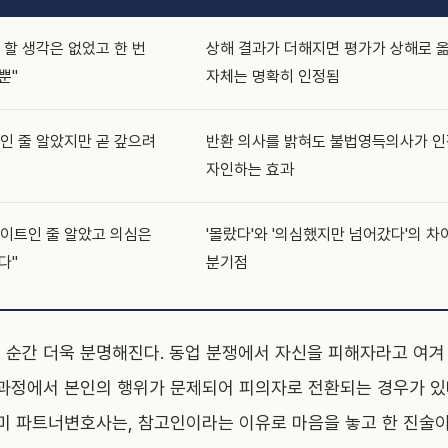
 할 생각은 없었고 한 번
상해 결과가 더해지면 평가가 상해로 옮
뿐"
자체는 명확히 인정됨
인 줄 알았지만 곧 갚으려
반환 의사를 밝혀도 불법영득의사가 인정
자인하는 효과
이트인 줄 알았고 의심은
'몰랐다'와 '의심했지만 넘어갔다'의 
다"
분기점
 순간 더욱 분명해진다. 동업 분쟁에서 자신을 피해자라고 여겨
 과정에서 본인의 행위가 문제되어 피의자로 전환되는 경우가 있
보미 파트너변호사는, 참고인이라는 이유로 마음을 놓고 한 진술