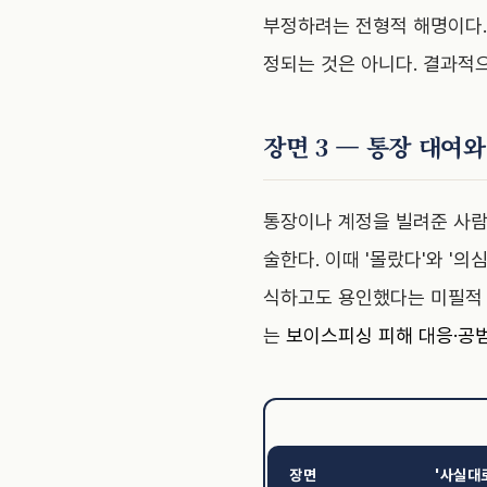
부정하려는 전형적 해명이다.
정되는 것은 아니다. 결과적
장면 3 — 통장 대여
통장이나 계정을 빌려준 사람
술한다. 이때 '몰랐다'와 '
식하고도 용인했다는 미필적 
는
보이스피싱 피해 대응·공범
장면
'사실대로