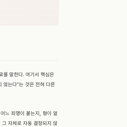
료를 말한다. 여기서 핵심은
지 않는다"는 것은 전혀 다른
어느 죄명이 붙는지, 형이 얼
 그 자체로 자동 결정되지 않