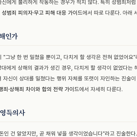
자신에게 불리하게 작동하는 경우가 적지 않다. 특히 성범죄처럼
은
성범죄 피의자·무고 피해 대응 가이드
에서 따로 다룬다. 아래 
상해인가
 "그냥 한 번 밀쳤을 뿐이고, 다치게 할 생각은 전혀 없었어요
상대에게 상해의 결과가 생긴 경우, 다치게 할 생각이 없었다는
려 자신이 상대를 밀쳤다는 행위 자체를 또렷이 자인하는 진술이
행죄·상해죄 차이와 합의 전략 가이드
에서 자세히 다룬다.
법영득의사
삿돈인 건 알았지만, 곧 채워 넣을 생각이었습니다"라고 진술한다