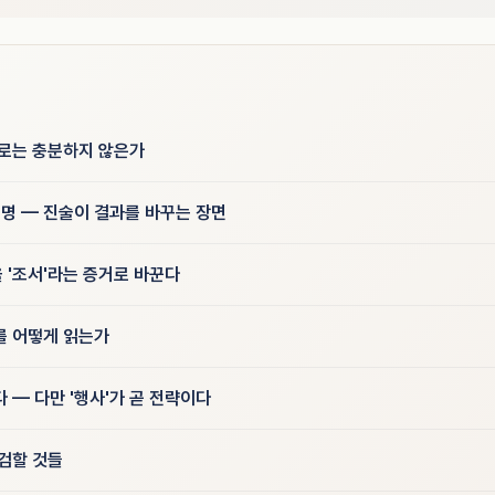
으로는 충분하지 않은가
죄명 — 진술이 결과를 바꾸는 장면
 '조서'라는 증거로 바꾼다
를 어떻게 읽는가
 — 다만 '행사'가 곧 전략이다
점검할 것들