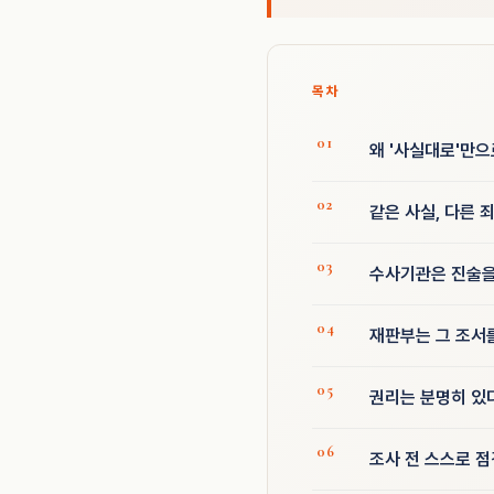
목차
왜 '사실대로'만
같은 사실, 다른 
수사기관은 진술을
재판부는 그 조서
권리는 분명히 있다
조사 전 스스로 