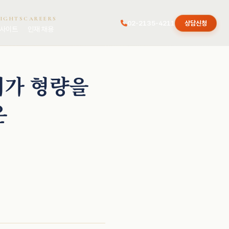
SIGHTS
CAREERS
02-2135-4211
상담신청
사이트
인재 채용
서가 형량을
온