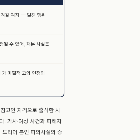
겨갈 여지 — 밀친 행위
될 수 있어, 처분 사실을
차이가 미필적 고의 인정의
 참고인 자격으로 출석한 사
다. 가사·여성 사건과 피해자
이 도리어 본인 피의사실의 증