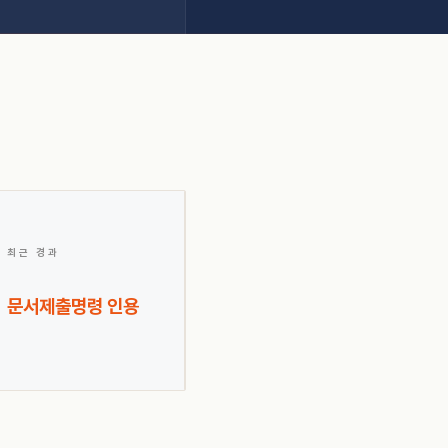
최근 경과
문서제출명령 인용