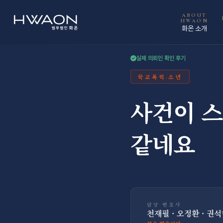
천재필 · 대표변호사
오정환 · 대표변호사
권석현 · 파트너변호사
ABOUT
HWAON
화온 소개
실제 의뢰인 확인 후기
학교폭력·소년
사건이 스
같네요
담당 변호사
천재필 · 오정환 · 권