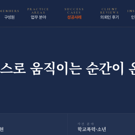
PRACTICE
SUCCESS
CLIENT
MEMBERS
IN
AREAS
CASES
REVIEWS
구성원
업무 분야
성공사례
의뢰인 후기
인
스로 움직이는 순간이 
사건 분야
석현
학교폭력·소년