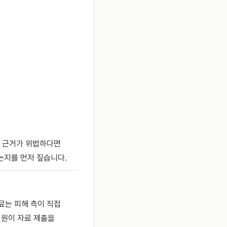
와 근거가 위법하다면
는지를 먼저 짚습니다.
료는 피해 측이 직접
법원이 자료 제출을