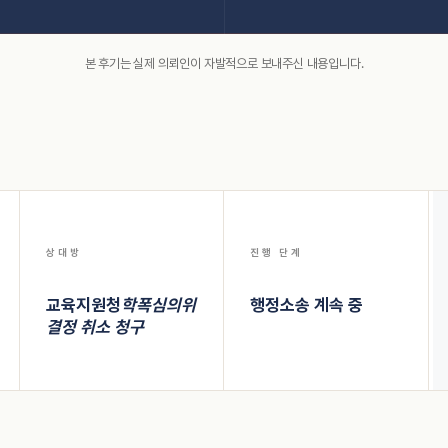
본 후기는 실제 의뢰인이 자발적으로 보내주신 내용입니다.
상대방
진행 단계
교육지원청
학폭심의위
행정소송 계속 중
결정 취소 청구