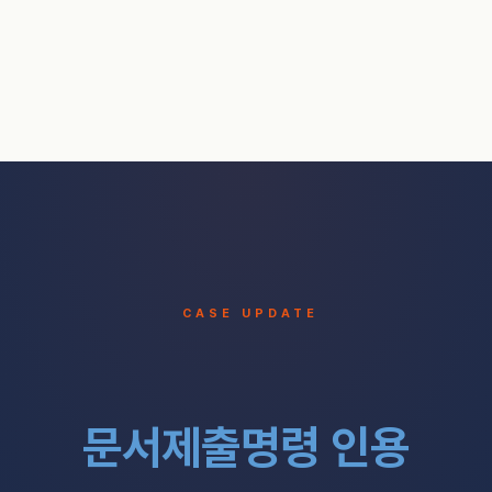
CASE UPDATE
문서제출명령 인용