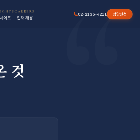
“
SIGHTS
CAREERS
02-2135-4211
상담신청
사이트
인재 채용
온 것