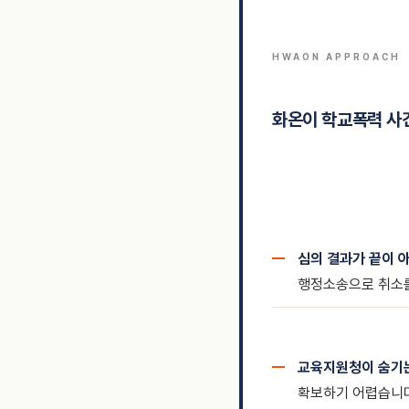
HWAON APPROACH
화온이 학교폭력 사
심의 결과가 끝이 
행정소송으로 취소를
교육지원청이 숨기는
확보하기 어렵습니다