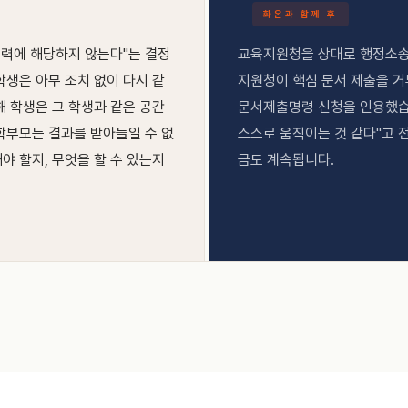
화온과 함께 후
력에 해당하지 않는다"는 결정
교육지원청을 상대로 행정소송
학생은 아무 조치 없이 다시 같
지원청이 핵심 문서 제출을 거
해 학생은 그 학생과 같은 공간
문서제출명령 신청을 인용했습
학부모는 결과를 받아들일 수 없
스스로 움직이는 것 같다"고 
야 할지, 무엇을 할 수 있는지
금도 계속됩니다.