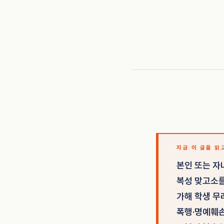
지금 이 글을 읽
본인 또는 자
복성 맞고소를
가해 학생 무
폭행·명예훼손