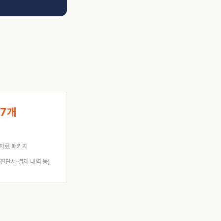
7개
자료 패키지
·진단서·결제 내역 등)