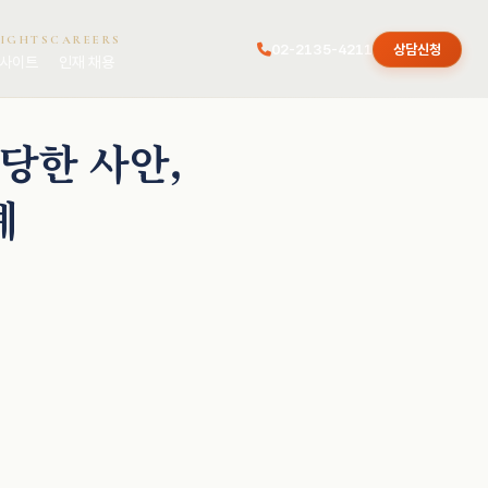
SIGHTS
CAREERS
02-2135-4211
상담신청
사이트
인재 채용
당한 사안,
례