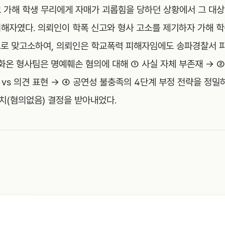
 가해 학생 무리에게 자매가 괴롭힘을 당하던 상황에서 그 대
해자였다. 의뢰인이 학폭 신고와 형사 고소를 제기하자 가해 학
으로 맞고소하여, 의뢰인은 학교폭력 피해자임에도 송파경찰서 
 화온 형사팀은 명예훼손 혐의에 대해 ① 사실 자체 부존재 → 
시 vs 의견 표현 → ④ 공연성 불충족의 4단계 부정 전략을 정
치(혐의없음) 결정을 받아내었다.