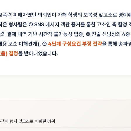
교폭력 피해자였던 의뢰인이 가해 학생의 보복성 맞고소로 명예
화온 형사팀은 ① SNS 메시지 객관 증거를 통한 고소인 측 함정 
술의 결제 내역 기반 시간적 불가능성 입증, ③ 진술 신빙성의 4
내용 모순·이해관계), ④
4단계 구성요건 부정 전략
을 통해 송
음) 결정
을 받아내었습니다.
분쟁이 형사 맞고소로 비화된 경위