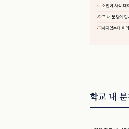
고소인이 사적 대화
학교 내 분쟁이 형
피해자였는데 피의
학교 내 