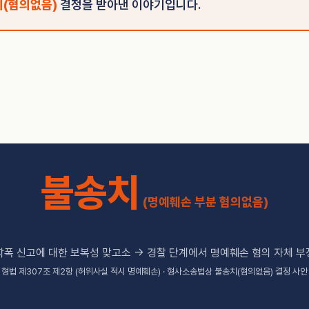
(혐의없음)
결정을 받아낸 이야기입니다.
불송치
(명예훼손 부분 혐의없음)
학폭 신고에 대한 보복성 맞고소 → 경찰 단계에서 명예훼손 혐의 자체 부
형법 제307조 제2항 (허위사실 적시 명예훼손) · 형사소송법상 불송치(혐의없음) 결정 사안