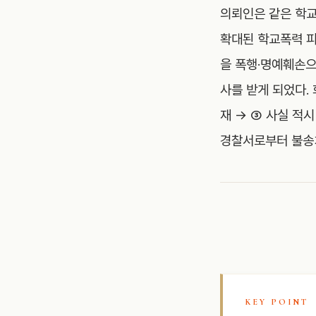
의뢰인은 같은 학교
확대된 학교폭력 피
을 폭행·명예훼손
사를 받게 되었다.
재 → ③ 사실 적
경찰서로부터 불송