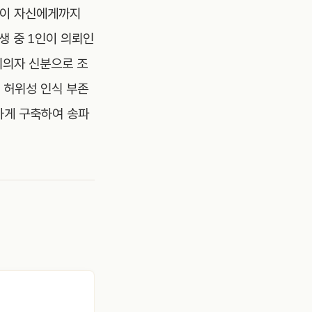
상이 자신에게까지
생 중 1인이 의뢰인
피의자 신분으로 조
② 허위성 인식 부존
밀하게 구축하여 송파