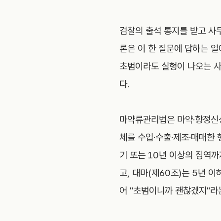
검찰의 출석 통지를 받고 사무
론은 이 한 질문에 답하는 일
초범이라도 실형이 나오는 사
다.
마약류관리법은 마약·향정신성
체를 수입·수출·제조·매매한 
기 또는 10년 이상의 징역
고, 대마(제60조)는 5년 
어 "초범이니까 괜찮겠지"라