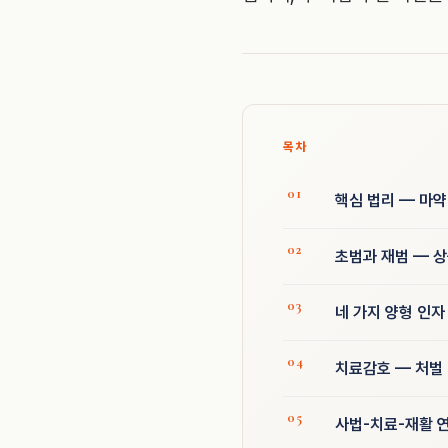
목차
핵심 법리 — 마약
초범과 재범 — 
네 가지 양형 인자
치료감호 — 처벌
사법-치료-재활 