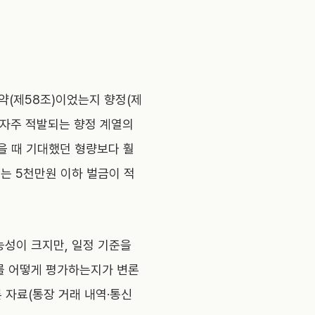
약(제58조)이었는지 향정(제
 자주 적발되는 향정 계열의
을 때 기대했던 형량보다 훨
또는 5천만원 이하 벌금이 적
능성이 크지만, 일정 기준을
게를 어떻게 평가하는지가 변론
 자료(통장 거래 내역·통신