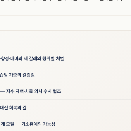
·향정·대마의 세 갈래와 행위별 처벌
상습범 가중의 갈림길
 — 자수·자백·치료 의사·수사 협조
 대신 회복의 길
연계 모델 — 기소유예의 가능성