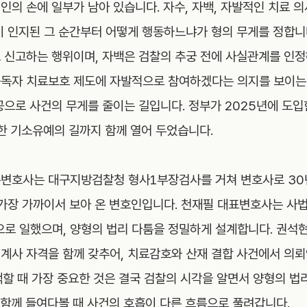
의 손에 일부가 남아 있습니다. 자수, 자백, 자발적인 치료 의
이 인지된 그 순간부터 어떻게 행동하느냐가 형의 무게를 정합니
 신고하는 행위이며, 자백은 검찰의 추궁 전에 사실관계를 인
독자 치료보호 제도에 자발적으로 참여하겠다는 의지를 보이는 
공으로 사건의 무게를 줄이는 길입니다. 정부가 2025년에 도입
대한 기소유예의 길까지 함께 열어 두었습니다.
변호사는 대구지방검찰청 형사1부장검사를 거쳐 변호사로 30년을
 가장 가까이서 보아 온 변호인입니다. 천재필 대표변호사는 사
 일했으며, 양형의 법리 다툼을 정밀하게 설계합니다. 권석현
계사 자격을 함께 갖추어, 치료감호와 산재 결합 사건에서 의뢰
택할 때 가장 중요한 것은 결국 검찰의 시각을 알면서 양형의 법
 함께 들여다볼 때 사건의 호흡이 다른 흐름으로 풀려갑니다.