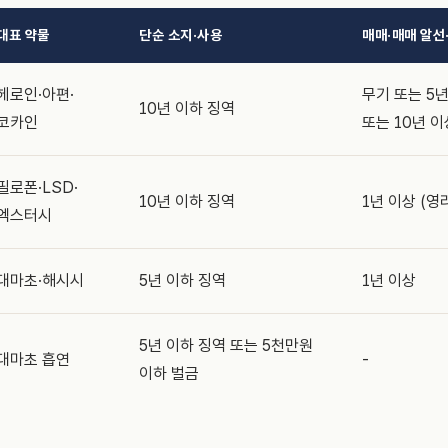
대표 약물
단순 소지·사용
매매·매매 알선
헤로인·아편·
무기 또는 5년
10년 이하 징역
코카인
또는 10년 이
필로폰·LSD·
10년 이하 징역
1년 이상 (영
엑스터시
대마초·해시시
5년 이하 징역
1년 이상
5년 이하 징역 또는 5천만원
대마초 흡연
-
이하 벌금