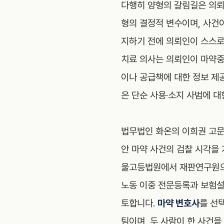
다행히 양형의 갈림길은 의뢰인
형의 결정적 변수이며, 사건
지하기 전에 의뢰인이 스스로
치료 의사는 의뢰인이 마약중
이나 공급책에 대한 정보 제
은 단순 사용·소지 사범에 
법무법인 화온의 이희권 고문
안 마약 사건의 검찰 시각을
울고등법원에서 재판연구원으로
노동 이중 전문등록과 보험설
토합니다.
마약 변호사
를 선
팀이며, 두 사람이 한 사건을