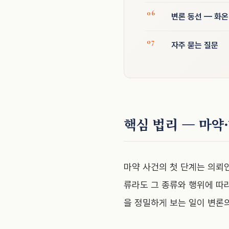
변론 동선 — 화
자주 묻는 질문
핵심 법리 — 마약
마약 사건의 첫 단계는 의뢰
류라도 그 종류와 행위에 따
을 정밀하게 보는 일이 변론