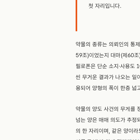
첫 자리입니다.
약물의 종류는 의뢰인의 통제
59조)이었는지 대마(제60
필로폰은 단순 소지·사용도 1
씬 무거운 결과가 나오는 일이
용되어 양형의 폭이 한층 넓
약물의 양도 사건의 무게를 
넘는 양은 매매 의도가 추정
의 한 자리이며, 같은 양이