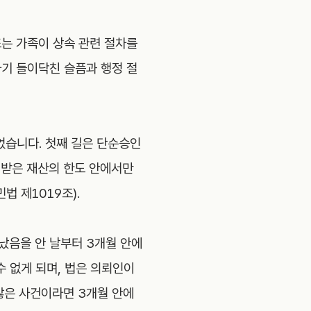
또는 가족이 상속 관련 절차를
자기 들이닥친 슬픔과 행정 절
었습니다. 첫째 길은 단순승인
 받은 재산의 한도 안에서만
법 제1019조).
났음을 안 날부터 3개월 안에
 없게 되며, 법은 의뢰인이
 많은 사건이라면 3개월 안에