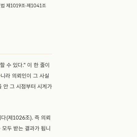
법 제1019조·제1041조
수 있다." 이 한 줄이
아니라 의뢰인이 그 사실
을 안 그 시점부터 시계가
제1026조). 즉 의뢰
 모두 받는 결과가 됩니