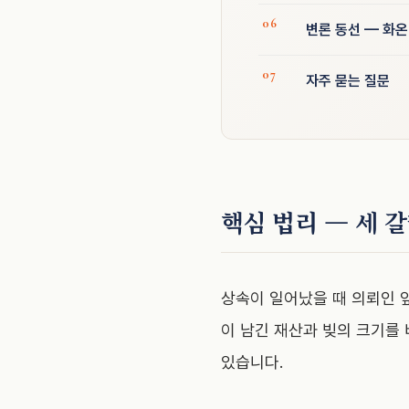
변론 동선 — 화
자주 묻는 질문
핵심 법리 — 세 
상속이 일어났을 때 의뢰인 
이 남긴 재산과 빚의 크기를
있습니다.