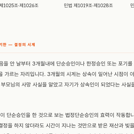
제1025조·제1026조
민법 제1019조·제1028조
민
기한 — 결정의 시계
음을 안 날부터 3개월내에 단순승인이나 한정승인 또는 포기를 할 
을 가르는 자리입니다. 3개월의 시계는 상속이 일어난 시점이 
. 부모님의 사망 사실을 알았고 자기가 상속인이 되었다는 사실
이 단순승인을 한 것으로 보는 법정단순승인의 효력이 작동합니다(
결정을 하지 않더라도 시간이 지나는 것만으로 받은 재산과 빚을