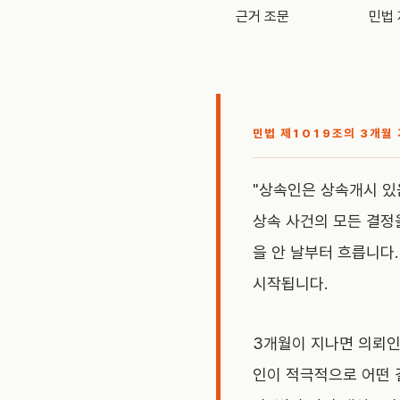
근거 조문
민법 
민법 제1019조의 3개월 
"상속인은 상속개시 있
상속 사건의 모든 결정
을 안 날부터 흐릅니다
시작됩니다.
3개월이 지나면 의뢰인
인이 적극적으로 어떤 