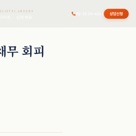
SIGHTS
CAREERS
02-2135-4211
상담신청
사이트
인재 채용
채무 회피