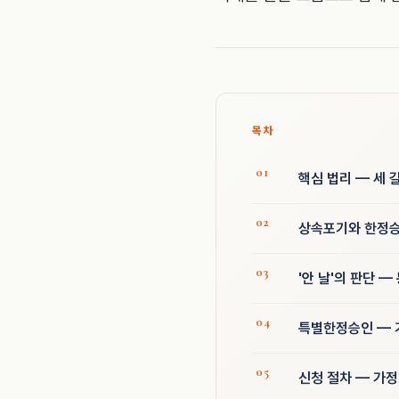
목차
핵심 법리 — 세 
상속포기와 한정승
'안 날'의 판단 
특별한정승인 — 
신청 절차 — 가