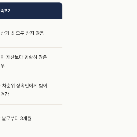
상속포기
산과 빚 모두 받지 않음
이 재산보다 명확히 많은
경우
 차순위 상속인에게 빚이
옮겨감
 날로부터 3개월