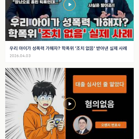
우리 아이가 성폭력 가해자? 학폭위 '조치 없음' 받아낸 실제 사례
2026.04.03