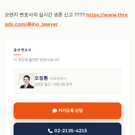
오렌지 변호사의 실시간 생존 신고 ????
https://www.thre
ads.com/@jho_lawyer
출연 변호사
이 영상에 출연한 변호사입니다
오정환
대표변호사
김앤장 출신 · 사법시험 합격
카카오톡 상담
02-2135-4215