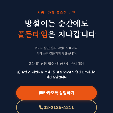
지금, 가장 중요한 순간
망설이는 순간에도
골든타임
은 지나갑니다
위기의 순간, 혼자 고민하지 마세요.
가장 빠른 길을 함께 찾겠습니다.
24시간 상담 접수 · 긴급 사건 즉시 대응
前 김앤장 · 사법시험 수석 · 前 검찰 부장검사 출신 변호사진이
직접 상담합니다
카카오톡 상담하기
02-2135-4211