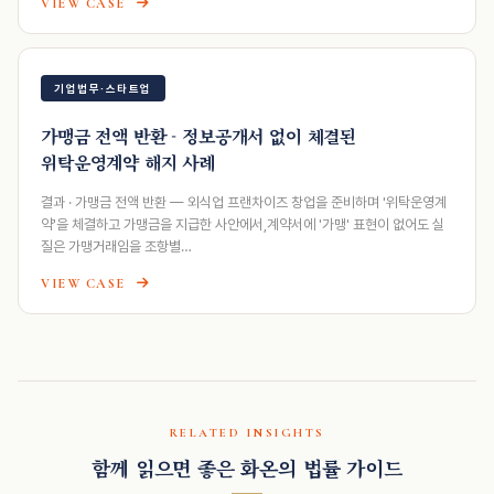
VIEW CASE
기업법무·스타트업
가맹금 전액 반환 - 정보공개서 없이 체결된
위탁운영계약 해지 사례
결과 · 가맹금 전액 반환 — 외식업 프랜차이즈 창업을 준비하며 '위탁운영계
약'을 체결하고 가맹금을 지급한 사안에서,계약서에 '가맹' 표현이 없어도 실
질은 가맹거래임을 조항별…
VIEW CASE
RELATED INSIGHTS
함께 읽으면 좋은 화온의 법률 가이드