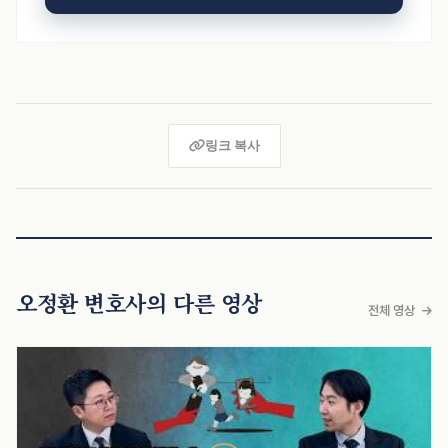
링크 복사
오정환 변호사의 다른 영상
전체 영상