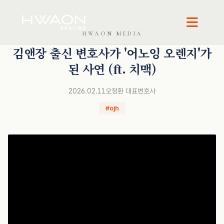
HWAON MEDIA
오정환 · 대표변호사
김앤장 출신 변호사가 '어노잉 오렌지'가
된 사연 (ft. 치맥)
2026.02.11
오정환 대표변호사
#ojh