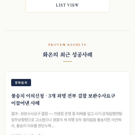
LIST VIEW
PROVEN RESULTS
화온의 최근 성공사례
경제범죄
불송치 이의신청 - 3개 죄명 전부 검찰 보완수사요구
이끌어낸 사례
결과 · 보완수사요구 결정 — 가맹점 운영 중 피해를 입고 사기·강제집행면탈·
업무상횡령으로 고소했으나 경찰이 세 죄명 모두 혐의없음 불송치한 사안에
서, 불송치 이유를 판단누락…