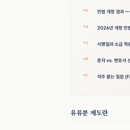
민법 개정 경과 —
2026년 개정 민
시행일과 소급 적
혼자 vs. 변호사 
자주 묻는 질문 (F
유류분 제도란