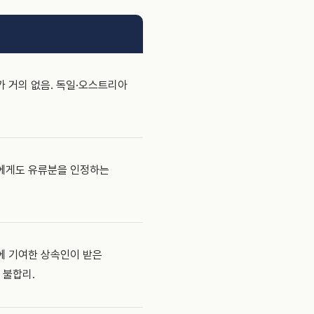
 거의 없음. 독일·오스트리아
에게도 유류분을 인정하는
에 기여한 상속인이 받은
 불합리.