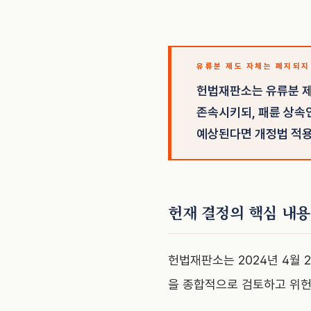
유류분 제도 자체는 폐지되지
헌법재판소는 유류분 제
존속시키되, 패륜 상속
예상된다면 개정법 적용
헌재 결정의 핵심 내용
헌법재판소는 2024년 4월 
을 종합적으로 검토하고 위헌