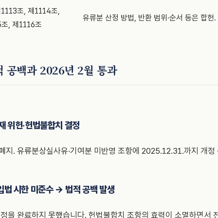
1113조, 제1114조,
유류분 산정 방법, 반환 범위·순서 등은 합헌.
5조, 제1116조
 공백과 2026년 2월 통과
— 헌재 위헌·헌법불합치 결정
지. 유류분상실사유·기여분 미반영 조항에 2025.12.31.까지 개정 
— 입법 시한 미준수 → 법적 공백 발생
개정을 완료하지 못했습니다. 헌법불합치 조항의 효력이 소멸하면서 