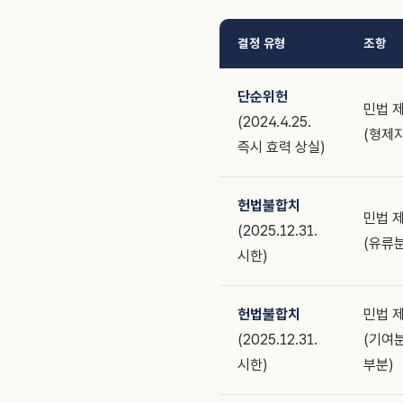
결정 유형
조항
단순위헌
민법 제
(2024.4.25.
(형제
즉시 효력 상실)
헌법불합치
민법 제
(2025.12.31.
(유류
시한)
헌법불합치
민법 제
(2025.12.31.
(기여
시한)
부분)