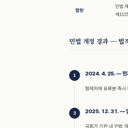
민법 제
합헌
제111
민법 개정 경과 — 법적
2024. 4. 25. 
형제자매 유류분 즉시 폐
2025. 12. 31. 
국회가 기한 내 민법 