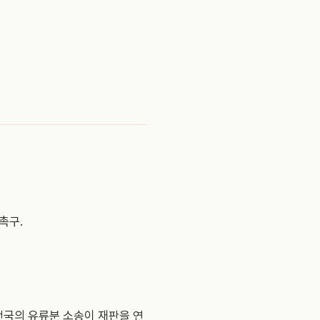
촉구.
전국의 유류분 소송이 재판을 연