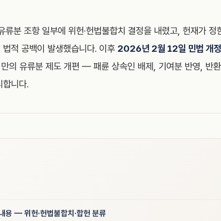
유류분 조항 일부에 위헌·헌법불합치 결정을 내렸고, 헌재가 정한 
 법적 공백이 발생했습니다. 이후
2026년 2월 12일 민법 
 만의 유류분 제도 개편 — 패륜 상속인 배제, 기여분 반영, 반환
리합니다.
 내용 — 위헌·헌법불합치·합헌 분류