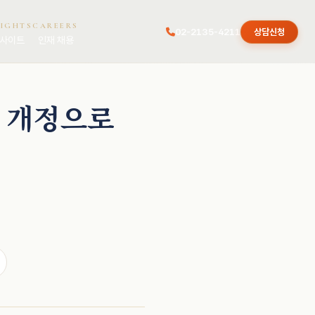
SIGHTS
CAREERS
02-2135-4211
상담신청
사이트
인재 채용
법 개정으로