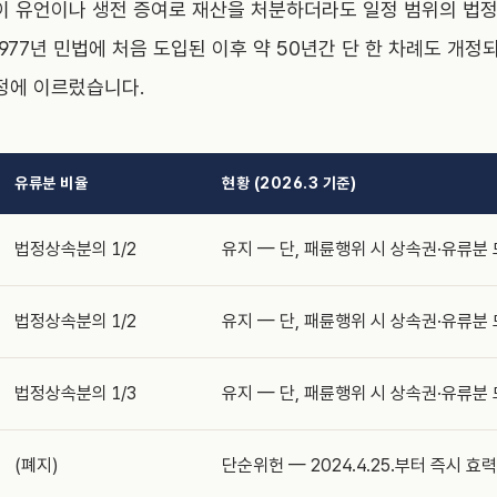
이 유언이나 생전 증여로 재산을 처분하더라도 일정 범위의 법
977년 민법에 처음 도입된 이후 약 50년간 단 한 차례도 개정되
개정에 이르렀습니다.
유류분 비율
현황 (2026.3 기준)
법정상속분의 1/2
유지 — 단, 패륜행위 시 상속권·유류분
법정상속분의 1/2
유지 — 단, 패륜행위 시 상속권·유류분
법정상속분의 1/3
유지 — 단, 패륜행위 시 상속권·유류분
(폐지)
단순위헌 — 2024.4.25.부터 즉시 효