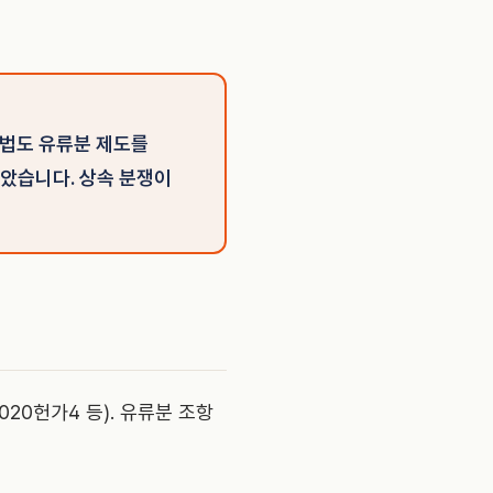
민법도 유류분 제도를
담았습니다. 상속 분쟁이
20헌가4 등). 유류분 조항