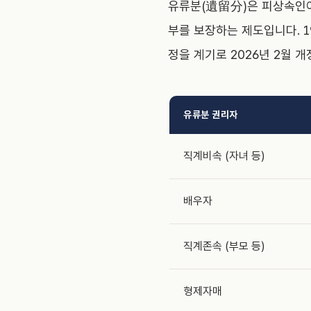
유류분(遺留分)은 피상속인
부를 보장하는 제도입니다. 1
정을 계기로 2026년 2월 
유류분 권리자
직계비속 (자녀 등)
배우자
직계존속 (부모 등)
형제자매