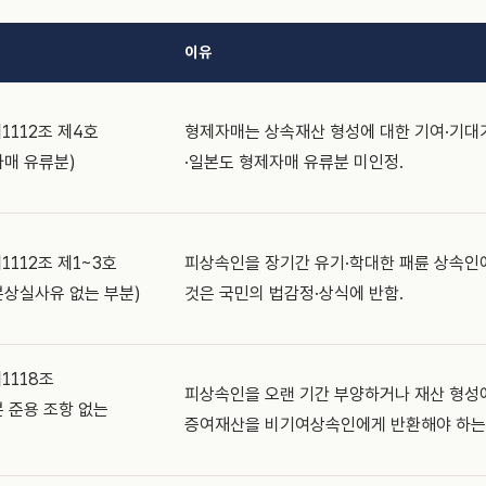
이유
1112조 제4호
형제자매는 상속재산 형성에 대한 기여·기대가
자매 유류분)
·일본도 형제자매 유류분 미인정.
1112조 제1~3호
피상속인을 장기간 유기·학대한 패륜 상속인
분상실사유 없는 부분)
것은 국민의 법감정·상식에 반함.
1118조
피상속인을 오랜 기간 부양하거나 재산 형성
분 준용 조항 없는
증여재산을 비기여상속인에게 반환해야 하는