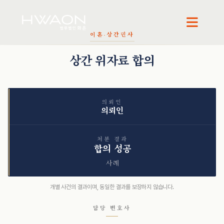
오정환 · 대표변호사
천재필 · 대표변호사
권석현 · 파트너변호사
이혼·상간
민사
상간 위자료 합의
의뢰인
의뢰인
처분 결과
합의 성공
사례
개별 사건의 결과이며, 동일한 결과를 보장하지 않습니다.
담당 변호사