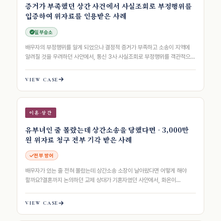
증거가 부족했던 상간 사건에서 사실조회로 부정행위를
입증하여 위자료를 인용받은 사례
일부승소
배우자의 부정행위를 알게 되었으나 결정적 증거가 부족하고 소송이 지역에
알려질 것을 우려하던 사안에서, 통신 3사 사실조회로 부정행위를 객관적으로
입증하고 화해권고결정에 이의하여 …
VIEW CASE
이혼·상간
유부녀인 줄 몰랐는데 상간소송을 당했다면 - 3,000만
원 위자료 청구 전부 기각 받은 사례
전부 방어
배우자가 있는 줄 전혀 몰랐는데 상간소송 소장이 날아왔다면 어떻게 해야
할까요?결혼까지 논의하던 교제 상대가 기혼자였던 사안에서, 화온이
3년여의 대화 기록 전수 분석으로 고의·과…
VIEW CASE