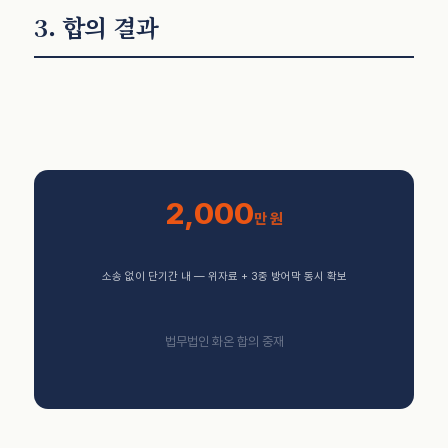
3. 합의 결과
2,000
만 원
소송 없이 단기간 내 — 위자료 + 3중 방어막 동시 확보
법무법인 화온 합의 중재