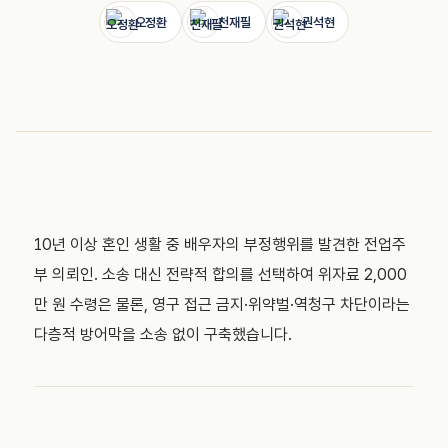
오정환
천재필
권석현
10년 이상 혼인 생활 중 배우자의 부정행위를 발견한 전업주
부 의뢰인. 소송 대신 전략적 합의를 선택하여 위자료 2,000
만 원 수령은 물론, 영구 접근 금지·위약벌·역청구 차단이라는
다층적 방어막을 소송 없이 구축했습니다.