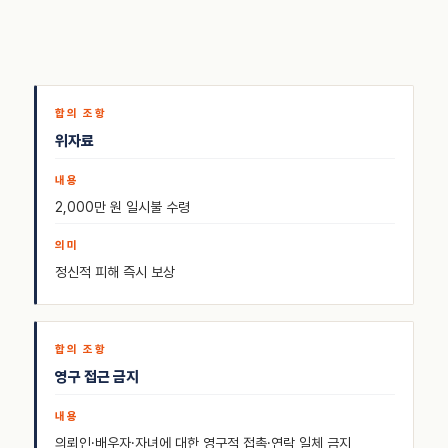
위자료
2,000만 원 일시불 수령
정신적 피해 즉시 보상
영구 접근 금지
의뢰인·배우자·자녀에 대한 영구적 접촉·연락 일체 금지