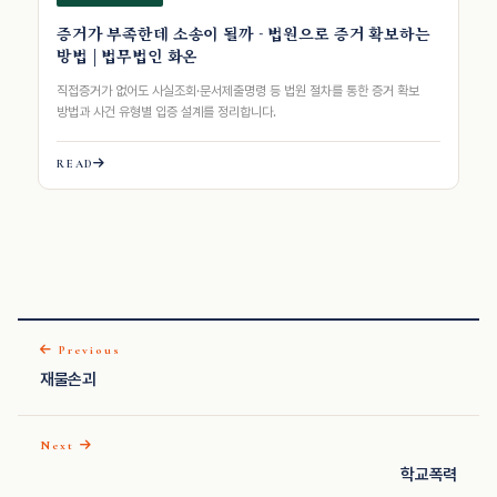
증거가 부족한데 소송이 될까 - 법원으로 증거 확보하는
방법 | 법무법인 화온
직접증거가 없어도 사실조회·문서제출명령 등 법원 절차를 통한 증거 확보
방법과 사건 유형별 입증 설계를 정리합니다.
READ
Previous
재물손괴
Next
학교폭력