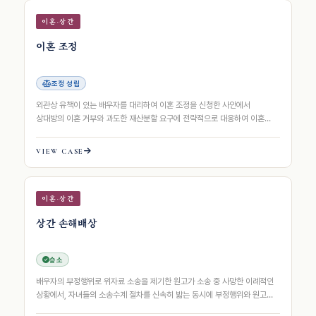
이혼·상간
이혼 조정
조정 성립
외관상 유책이 있는 배우자를 대리하여 이혼 조정을 신청한 사안에서
상대방의 이혼 거부와 과도한 재산분할 요구에 전략적으로 대응하여 이혼
조정 성립을 이끌어낸 사례
VIEW CASE
이혼·상간
상간 손해배상
승소
배우자의 부정행위로 위자료 소송을 제기한 원고가 소송 중 사망한 이례적인
상황에서, 자녀들의 소송수계 절차를 신속히 밟는 동시에 부정행위와 원고
사망 사이의 비극적 인과관계를 정교…