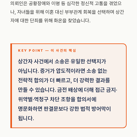
의뢰인은 공황장애와 이명 등 심각한 정신적 고통을 겪었으
나, 자녀들을 위해 이혼 대신 부부관계 회복을 선택하며 상간
자에 대한 단죄를 위해 화온을 찾았습니다.
KEY POINT — 이 사건의 핵심
상간자 사건에서 소송은 유일한 선택지가
아닙니다. 증거가 압도적이라면 소송 없는
전략적 합의가 더 빠르고, 더 강력한 결과를
만들 수 있습니다. 금전 배상에 더해 접근 금지·
위약벌·역청구 차단 조항을 합의서에
명문화하면 판결문보다 강한 법적 방어막이
됩니다.