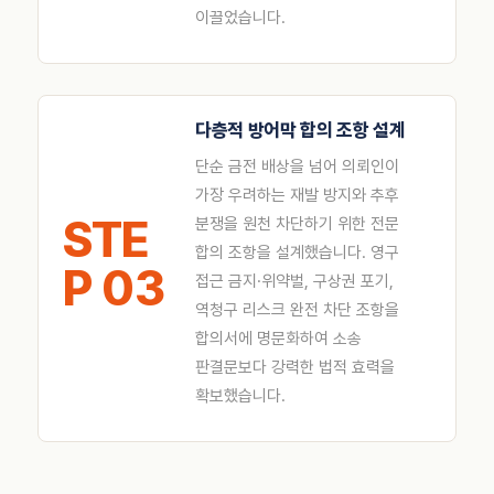
이끌었습니다.
다층적 방어막 합의 조항 설계
단순 금전 배상을 넘어 의뢰인이
가장 우려하는 재발 방지와 추후
STE
분쟁을 원천 차단하기 위한 전문
합의 조항을 설계했습니다. 영구
P 03
접근 금지·위약벌, 구상권 포기,
역청구 리스크 완전 차단 조항을
합의서에 명문화하여 소송
판결문보다 강력한 법적 효력을
확보했습니다.