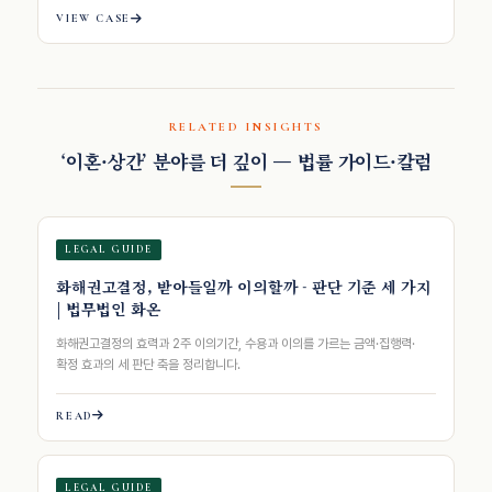
VIEW CASE
RELATED INSIGHTS
‘이혼·상간’ 분야를 더 깊이 — 법률 가이드·칼럼
LEGAL GUIDE
화해권고결정, 받아들일까 이의할까 - 판단 기준 세 가지
| 법무법인 화온
화해권고결정의 효력과 2주 이의기간, 수용과 이의를 가르는 금액·집행력·
확정 효과의 세 판단 축을 정리합니다.
READ
LEGAL GUIDE