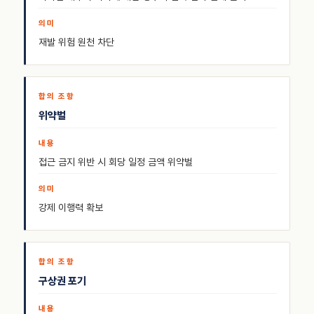
재발 위험 원천 차단
위약벌
접근 금지 위반 시 회당 일정 금액 위약벌
강제 이행력 확보
구상권 포기