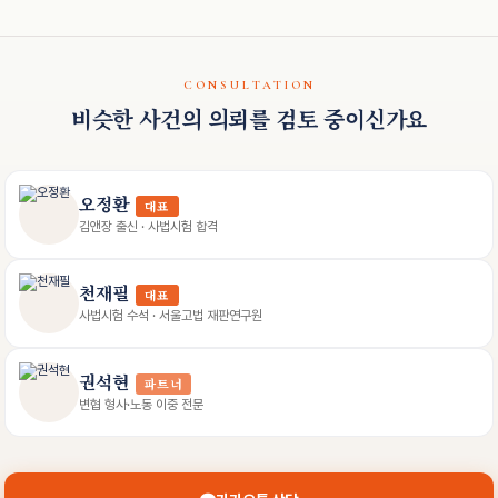
CONSULTATION
비슷한 사건의 의뢰를 검토 중이신가요
오정환
대표
김앤장 출신 · 사법시험 합격
천재필
대표
사법시험 수석 · 서울고법 재판연구원
권석현
파트너
변협 형사·노동 이중 전문