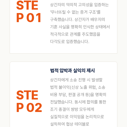
STE
상간자의 악의적 고의성을 입증하는
'무너뜨릴 수 없는 증거 구조'를
P 01
구축했습니다. 상간자가 배우자의
기혼 사실을 명확히 인식한 상태에서
적극적으로 관계를 주도했음을
다각도로 입증했습니다.
법적 압박과 실익의 제시
상간자에게 소송 진행 시 발생할
법적 불이익(신상 노출 위험, 소송
STE
비용 부담, 판결 공개 등)을 명확히
전달했습니다. 동시에 합의를 통한
P 02
조기 종결이 쌍방 모두에게
실질적으로 이익임을 논리적으로
설득하여 협상 테이블로