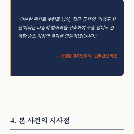
"단순한 위자료 수령을 넘어, '접근 금지'와 '역청구 차
단'이라는 다층적 방어막을 구축하여 소송 없이도 완
벽한 승소 이상의 결과를 만들어냈습니다."
— 오정환 대표변호사 · 법무법인 화온
4. 본 사건의 시사점