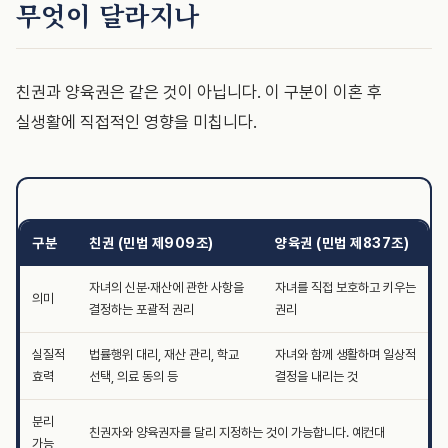
무엇이 달라지나
친권과 양육권은 같은 것이 아닙니다. 이 구분이 이혼 후
실생활에 직접적인 영향을 미칩니다.
구분
친권 (민법 제909조)
양육권 (민법 제837조)
자녀의 신분·재산에 관한 사항을
자녀를 직접 보호하고 키우는
의미
결정하는 포괄적 권리
권리
실질적
법률행위 대리, 재산 관리, 학교
자녀와 함께 생활하며 일상적
효력
선택, 의료 동의 등
결정을 내리는 것
분리
친권자와 양육권자를 달리 지정하는 것이 가능합니다. 예컨대
가능