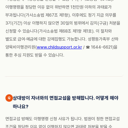
이행명령을 정당한 이유 없이 위반하면 1천만원 이하의 과태료가
부과됩니다(가사소송법 제67조 제1항). 이후에도 정기 지급 의무를
3기(기간) 이상 이행하지 않으면 30일의 범위에서 감치(구금) 처분을
신청할 수 있습니다(가사소송법 제68조 제1항 제1호). 이 절차와
별도로 급여·예금에 대한 강제집행도 가능합니다. 성평등가족부 산하
양육비이행관리원(
www.childsupport.or.kr
/ ☎ 1644-6621)을
통한 추심 지원도 받을 수 있습니다.
상대방이 자녀와의 면접교섭을 방해합니다. 어떻게 해야
하나요?
면접교섭 방해도 이행명령 신청 사유가 됩니다. 법원이 정한 면접교섭
조건을 정당한 이유 없이 이행하지 않으면 과태료 처분을 받을 수