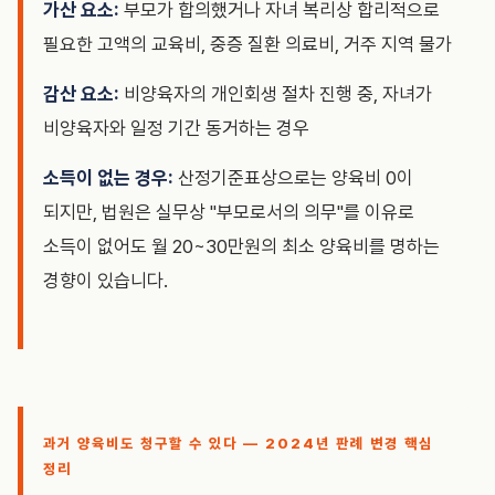
가산 요소:
부모가 합의했거나 자녀 복리상 합리적으로
필요한 고액의 교육비, 중증 질환 의료비, 거주 지역 물가
감산 요소:
비양육자의 개인회생 절차 진행 중, 자녀가
비양육자와 일정 기간 동거하는 경우
소득이 없는 경우:
산정기준표상으로는 양육비 0이
되지만, 법원은 실무상 "부모로서의 의무"를 이유로
소득이 없어도 월 20~30만원의 최소 양육비를 명하는
경향이 있습니다.
과거 양육비도 청구할 수 있다 — 2024년 판례 변경 핵심
정리