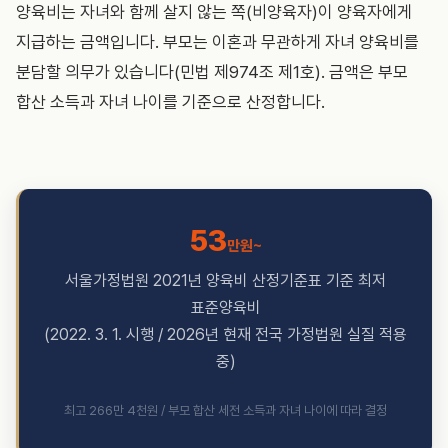
양육비는 자녀와 함께 살지 않는 쪽(비양육자)이 양육자에게
지급하는 금액입니다. 부모는 이혼과 무관하게 자녀 양육비를
분담할 의무가 있습니다(민법 제974조 제1호). 금액은 부모
합산 소득과 자녀 나이를 기준으로 산정합니다.
53
만원~
서울가정법원 2021년 양육비 산정기준표 기준 최저
표준양육비
(2022. 3. 1. 시행 / 2026년 현재 전국 가정법원 실질 적용
중)
최고 266만 4천원 / 부모 합산 세전 소득과 자녀 나이에 따라 결정