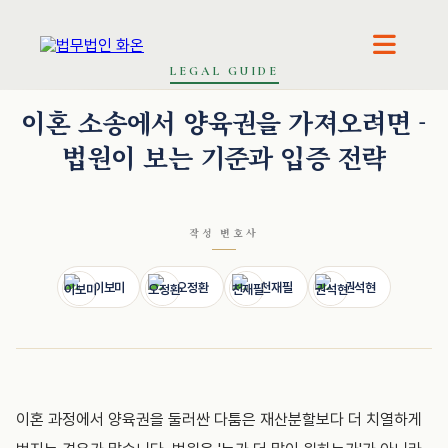
이보미 · 파트너변호사
오정환 · 대표변호사
LEGAL GUIDE
이혼 소송에서 양육권을 가져오려면 -
법원이 보는 기준과 입증 전략
작성 변호사
이보미
오정환
천재필
권석현
이혼 과정에서 양육권을 둘러싼 다툼은 재산분할보다 더 치열하게