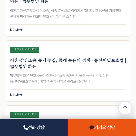
이유 - 법무법인 화온
이혼은 재산분할과 상간 소송, 상속 분쟁으로 이어지곤 합니다. 그 동선을 처음부터
끝까지 따라가는 이보미 변호사의 방식을 소개합니다.
READ
LEGAL GUIDE
이혼·상간소송 증거 수집, 몰래 녹음의 경계 - 통신비밀보호법 |
법무법인 화온
법무법인 화온 변호사들이 이혼·상간소송 증거에서 몰래 녹음의 적법성과
통신비밀보호법 위반, 합법적 수집 전략을 판례로 정리합니다.
READ
LEGAL GUIDE
상간소송 증거 수집, 적법과 형사 처벌의 경계 | 법무법인 화온
전화 상담
카카오 상담