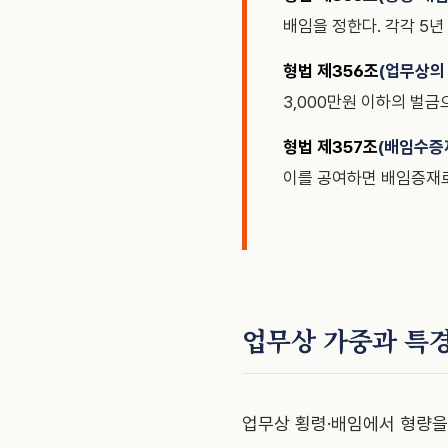
배임을 정한다. 각각 5년
형법 제356조
(업무상의 
3,000만원 이하의 벌
형법 제357조
(배임수증재
이를 공여하면 배임증재로
업무상 가중과 특경
업무상 횡령·배임에서 형량을 