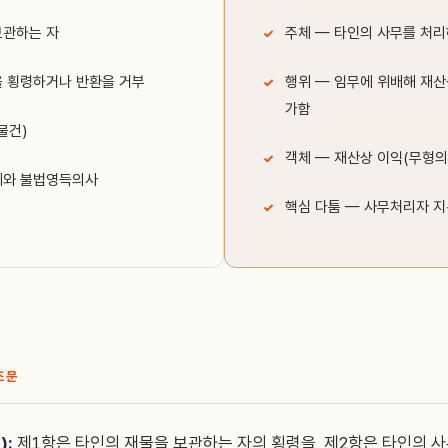
보관하는 자
주체 — 타인의 사무를 처리
을 횡령하거나 반환을 거부
행위 — 임무에 위배해 재
가함
물건)
객체 — 재산상 이익(무형의
위와 불법영득의사
핵심 다툼 — 사무처리자 지
조문
):
제1항은 타인의 재물을 보관하는 자의 횡령을, 제2항은 타인의 