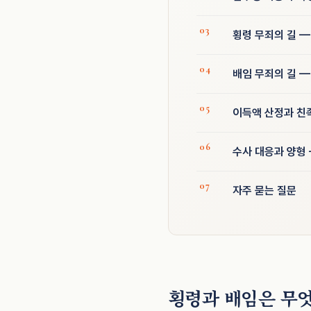
횡령 무죄의 길 
배임 무죄의 길 —
이득액 산정과 친
수사 대응과 양형
자주 묻는 질문
횡령과 배임은 무