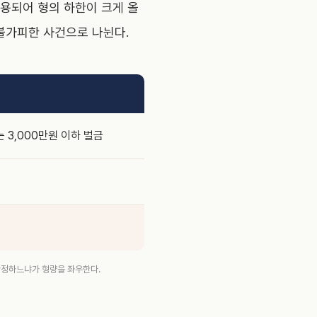
적용되어 형의 하한이 크게 올
불가피한 사건으로 나뉜다.
는 3,000만원 이하 벌금
 산정하느냐가 형량을 좌우한다.