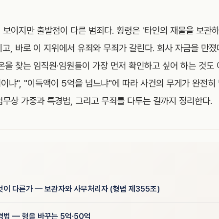
보이지만 출발점이 다른 범죄다. 횡령은 '타인의 재물을 보관하는
이고, 바로 이 지위에서 유죄와 무죄가 갈린다. 회사 자금을 만
온을 찾는 임직원·임원들이 가장 먼저 확인하고 싶어 하는 것도 
임이냐", "이득액이 5억을 넘느냐"에 따라 사건의 무게가 완전히
업무상 가중과 특경법, 그리고 무죄를 다투는 길까지 정리한다.
이 다른가 — 보관자와 사무처리자 (형법 제355조)
법 — 형을 바꾸는 5억·50억