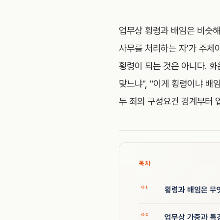
업무상 횡령과 배임은 비슷해 
사무를 처리하는 자'가 주체
횡령이 되는 것은 아니다. 화
맞느냐", "이게 횡령이냐 배
두 죄의 구성요건 경계부터 
목차
횡령과 배임은 무엇
업무상 가중과 특경