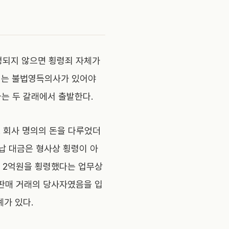
정되지 않으면 횡령죄 자체가
지려는 불법영득의사가 있어야
라는 두 갈래에서 출발한다.
. 회사 명의의 돈을 다루었더
납 대금은 형사상 횡령이 아
약 2억원을 횡령했다는 업무상
재판매 거래의 당사자였음을 입
례가 있다.