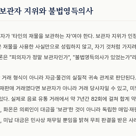
 보관자 지위와 불법영득의사
자가 '타인의 재물을 보관하는 자'여야 한다. 보관자 지위가 인
은 재물을 사용한 사실만으로 성립하지 않고, 자기 것처럼 가
론은 "피의자가 정말 보관자인가", "불법영득의사가 있었는가"
 거래 형식이 아니라 자금·물건의 실질적 귀속 관계로 판단된다
·재판매 거래였다면 보관자가 아니라 거래 당사자일 수 있고, 미
있다. 실제로 음료 유통 거래에서 약 7년간 82회에 걸쳐 합계 
, 화온은 의뢰인이 대금을 '보관'한 것이 아니라 독립한 매입·
 미납 대금은 민사상 채무일 뿐임을 밝혀 무죄 판결을 받은 사