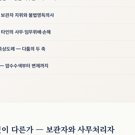
— 보관자 지위와 불법영득의사
 타인의 사무·임무위배·손해
족상도례 — 다툼의 두 축
 — 압수수색부터 변제까지
엇이 다른가 — 보관자와 사무처리자