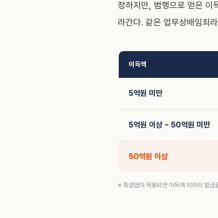
정하지만, 범행으로 얻은 이
라간다. 같은 업무상배임죄라
이득액
5억원 미만
5억원 이상 ~ 50억원 미만
50억원 이상
※ 특경법이 적용되면 이득액 이하의 벌금을