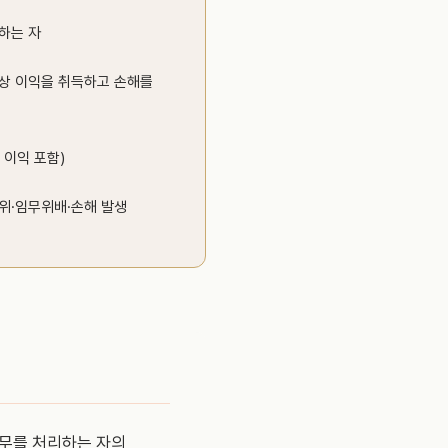
하는 자
산상 이익을 취득하고 손해를
 이익 포함)
위·임무위배·손해 발생
사무를 처리하는 자의