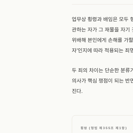
업무상 횡령과 배임은 모두 
관하는 자가 그 재물을 자기
위배해 본인에게 손해를 가할 
자'인지에 따라 적용되는 죄
두 죄의 차이는 단순한 분류
의사가 핵심 쟁점이 되는 반
진다.
횡령 (형법 제355조 제1항)