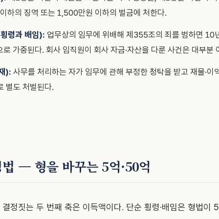
 이하의 징역 또는 1,500만원 이하의 벌금에 처한다.
횡령과 배임):
업무상의 임무에 위배해 제355조의 죄를 범하면 10
금으로 가중된다. 회사 임직원이 회사 자금·자산을 다룬 사건은 대부분 
):
사무를 처리하는 자가 임무에 관해 부정한 청탁을 받고 재물·이
 별도 처벌된다.
법 — 형을 바꾸는 5억·50억
결정짓는 두 번째 축은 이득액이다. 단순 횡령·배임은 형법이 5