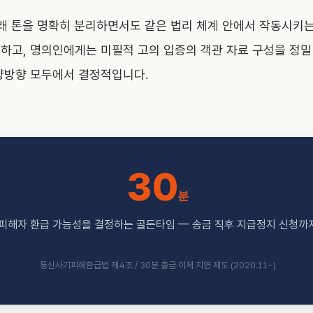
갈래 톤을 명확히 분리하면서도 같은 법리 체계 안에서 작동시키
하고, 명의인에게는 미필적 고의 입증의 객관 자료 구성을 정밀
양방향 모두에서 결정적입니다.
30
분
피해자 환급 가능성을 결정하는 골든타임 — 송금 직후 지급정지 신청까
통신사기피해환급법 제4조 / 30분 출금·이체 지연 제도 (2020.11~)