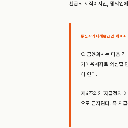
환급의 시작이지만, 명의인에
통신사기피해환급법 제4조 
① 금융회사는 다음 각
기이용계좌로 의심할 만
야 한다.
제4조의2 (지급정지 
으로 금지된다. 즉 지