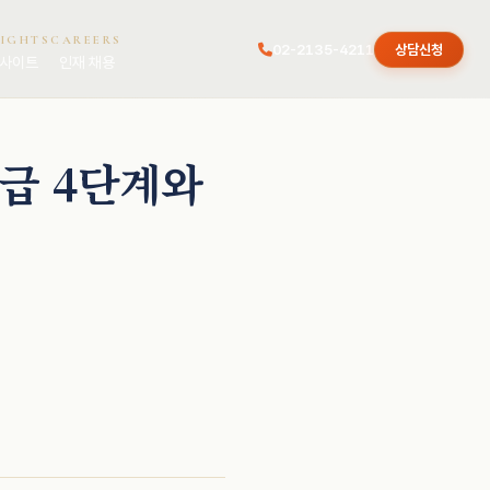
SIGHTS
CAREERS
02-2135-4211
상담신청
사이트
인재 채용
급 4단계와