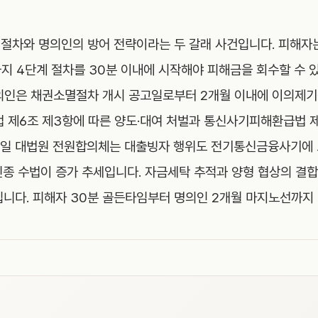
절차와 명의인의 방어 전략이라는 두 갈래 사건입니다. 피해
지 4단계 절차를 30분 이내에 시작해야 피해금을 회수할 수 있
의인은 채권소멸절차 개시 공고일로부터 2개월 이내에 이의제기를
법 제6조 제3항에 따른 양도·대여 처벌과 통신사기피해환급법 제
 25일 대법원 전원합의체는 대출빙자 행위도 전기통신금융사기에
 신종 수법이 증가 추세입니다. 자금세탁 추적과 양형 협상의 결
입니다. 피해자 30분 골든타임부터 명의인 2개월 마지노선까지