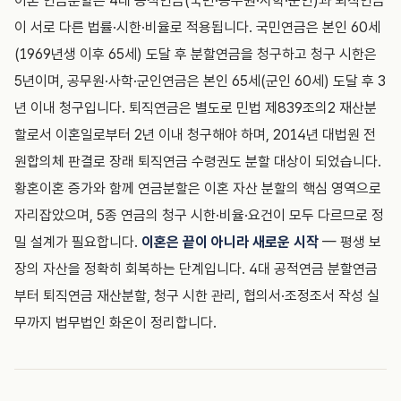
이혼 연금분할은 4대 공적연금(국민·공무원·사학·군인)과 퇴직연금
이 서로 다른 법률·시한·비율로 적용됩니다. 국민연금은 본인 60세
(1969년생 이후 65세) 도달 후 분할연금을 청구하고 청구 시한은
5년이며, 공무원·사학·군인연금은 본인 65세(군인 60세) 도달 후 3
년 이내 청구입니다. 퇴직연금은 별도로 민법 제839조의2 재산분
할로서 이혼일로부터 2년 이내 청구해야 하며, 2014년 대법원 전
원합의체 판결로 장래 퇴직연금 수령권도 분할 대상이 되었습니다.
황혼이혼 증가와 함께 연금분할은 이혼 자산 분할의 핵심 영역으로
자리잡았으며, 5종 연금의 청구 시한·비율·요건이 모두 다르므로 정
밀 설계가 필요합니다.
이혼은 끝이 아니라 새로운 시작
— 평생 보
장의 자산을 정확히 회복하는 단계입니다. 4대 공적연금 분할연금
부터 퇴직연금 재산분할, 청구 시한 관리, 협의서·조정조서 작성 실
무까지 법무법인 화온이 정리합니다.