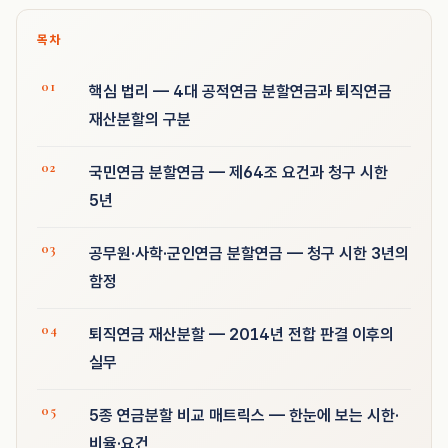
목차
핵심 법리 — 4대 공적연금 분할연금과 퇴직연금
재산분할의 구분
국민연금 분할연금 — 제64조 요건과 청구 시한
5년
공무원·사학·군인연금 분할연금 — 청구 시한 3년의
함정
퇴직연금 재산분할 — 2014년 전합 판결 이후의
실무
5종 연금분할 비교 매트릭스 — 한눈에 보는 시한·
비율·요건