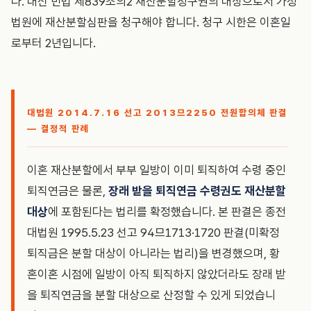
다. 대신 민법 제839조의2 재산분할청구권의 대상으로서 가정
법원에 재산분할심판을 청구해야 합니다. 청구 시한은 이혼일
로부터 2년입니다.
대법원 2014.7.16 선고 2013므2250 전원합의체 판결
— 결정적 판례
이혼 재산분할에서 부부 일방이 이미 퇴직하여 수령 중인
퇴직연금은 물론,
장래 받을 퇴직연금 수령권도 재산분할
대상
에 포함된다는 법리를 확정했습니다. 본 판결은 종전
대법원 1995.5.23 선고 94므1713·1720 판결(미확정
퇴직금은 분할 대상이 아니라는 법리)을 변경했으며, 황
혼이혼 시점에 일방이 아직 퇴직하지 않았더라도 장래 받
을 퇴직연금을 분할 대상으로 산정할 수 있게 되었습니