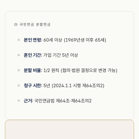
① 국민연금 분할연금
본인 연령:
60세 이상 (1969년생 이후 65세)
혼인 기간:
가입 기간 5년 이상
분할 비율:
1/2 원칙 (협의·법원 결정으로 변경 가능)
청구 시한:
5년 (2024.1.1 시행 제64조의2)
근거:
국민연금법 제64조·제64조의2
② 공무원·사학·군인연금 분할연금