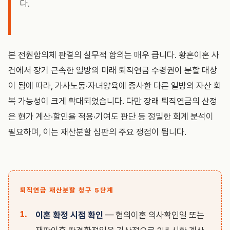
다.
본 전원합의체 판결의 실무적 함의는 매우 큽니다. 황혼이혼 사
건에서 장기 근속한 일방의 미래 퇴직연금 수령권이 분할 대상
이 됨에 따라, 가사노동·자녀양육에 종사한 다른 일방의 자산 회
복 가능성이 크게 확대되었습니다. 다만 장래 퇴직연금의 산정
은 현가 계산·할인율 적용·기여도 판단 등 정밀한 회계 분석이
필요하며, 이는 재산분할 심판의 주요 쟁점이 됩니다.
퇴직연금 재산분할 청구 5단계
이혼 확정 시점 확인
— 협의이혼 의사확인일 또는