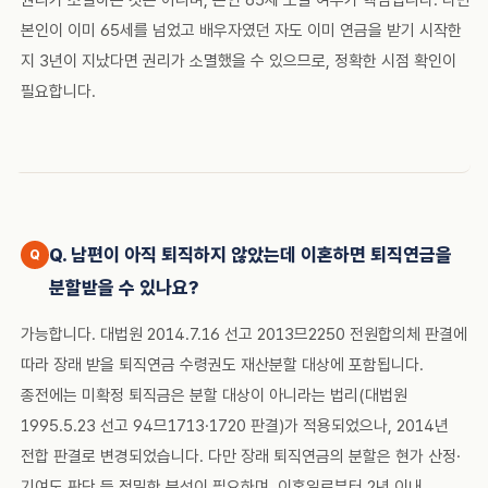
권리가 소멸하는 것은 아니며, 본인 65세 도달 여부가 핵심입니다. 다만
본인이 이미 65세를 넘었고 배우자였던 자도 이미 연금을 받기 시작한
지 3년이 지났다면 권리가 소멸했을 수 있으므로, 정확한 시점 확인이
필요합니다.
Q. 남편이 아직 퇴직하지 않았는데 이혼하면 퇴직연금을
분할받을 수 있나요?
가능합니다. 대법원 2014.7.16 선고 2013므2250 전원합의체 판결에
따라 장래 받을 퇴직연금 수령권도 재산분할 대상에 포함됩니다.
종전에는 미확정 퇴직금은 분할 대상이 아니라는 법리(대법원
1995.5.23 선고 94므1713·1720 판결)가 적용되었으나, 2014년
전합 판결로 변경되었습니다. 다만 장래 퇴직연금의 분할은 현가 산정·
기여도 판단 등 정밀한 분석이 필요하며, 이혼일로부터 2년 이내