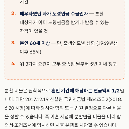
기간
배우자였던 자가 노령연금 수급권자
— 분할
대상자가 이미 노령연금을 받거나 받을 수 있는
자격이 있을 것
본인 60세 이상
— 단, 출생연도별 상향 (1969년생
이후 65세)
위 3가지 요건이 모두 충족된 날부터 5년 이내 청구
분할 비율은 원칙적으로
혼인 기간에 해당하는 연금액의 1/2
입
니다. 다만 2017.12.19 신설된 국민연금법 제64조의2(2018.
6.20 시행)에 따라 당사자 협의 또는 법원 결정으로 다른 비율
을 정할 수 있습니다. 즉 이혼 시점에 분할연금 비율을 미리 합
의서·조정조서에 명시하면 사후 분쟁을 차단할 수 있습니다.