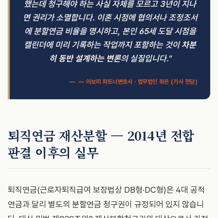
했는데 청구해야 하는 사실 자체를 모르고 3년이 지나
면 권리가 소멸합니다. 이혼 시점에 협의서나 조정조서
에 분할연금 비율을 명시하고, 본인 65세 도달 시점을
캘린더에 미리 기록하는 작업까지 포함하는 것이
차분
히 동반 설계하는 변론
의 실질입니다."
— 이보미 파트너변호사 · 법무법인 화온 (가사 전담)
퇴직연금 재산분할 — 2014년 전합
판결 이후의 실무
퇴직연금(근로자퇴직급여 보장법상 DB형·DC형)은 4대 공적
연금과 달리 별도의 분할연금 청구권이 규정되어 있지 않습니