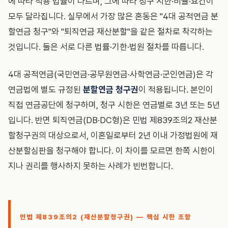
에 따라 적용 법률이 다르며, 그에 따라 청구 시한·비율·요건이
모두 달라집니다. 실무에서 가장 많은 혼동은 "4대 공적연금 분
할연금 청구"와 "퇴직연금 재산분할"을 같은 절차로 착각하는
것입니다. 둘은 서로 다른 법률·기한·법원 절차를 따릅니다.
4대 공적연금(국민연금·공무원연금·사학연금·군인연금)은 각
연금법에 별도 규정된
분할연금 청구권
이 적용됩니다. 본인이
직접 연금공단에 청구하며, 청구 시한은 연금별로 3년 또는 5년
입니다. 반면 퇴직연금(DB·DC형)은 민법 제839조의2 재산분
할청구권의 대상으로서, 이혼일로부터 2년 이내 가정법원에 재
산분할심판을 청구해야 합니다. 이 차이를 모르면 한쪽 시한이
지나 권리를 행사하지 못하는 사례가 빈번합니다.
민법 제839조의2 (재산분할청구권) — 핵심 시한 조항