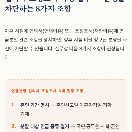
차단하는 8가지 조항
이혼 시점에 협의서(협의이혼) 또는 조정조서(재판이혼)에 연
금분할 관련 조항을 명시하면, 향후 시점·비율·청구권 분쟁을 사
전에 차단할 수 있습니다. 실무상 다음 8가지 조항이 권장됩니
다.
연금분할 협의서·조정조서 8대 권장 조항
혼인 기간 명시
— 혼인신고일·이혼확정일 정확
기재
분할 대상 연금 종류 열거
— 국민·공무원·사학·군인