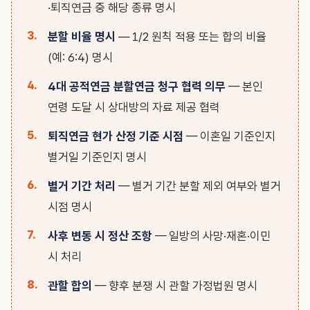
·퇴직연금 중 해당 종류 명시
분할 비율 명시
— 1/2 원칙 적용 또는 합의 비율
(예: 6:4) 명시
4대 공적연금 분할연금 청구 협력 의무
— 본인
연령 도달 시 상대방의 자료 제공 협력
퇴직연금 현가 산정 기준 시점
— 이혼일 기준인지
별거일 기준인지 명시
별거 기간 처리
— 별거 기간 분할 제외 여부와 별거
시점 명시
사후 변동 시 정산 조항
— 일방의 사망·재혼·이민
시 처리
관할 합의
— 향후 분쟁 시 관할 가정법원 명시