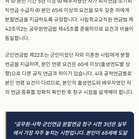
서 ① 혼인 기간 5년 이상 ② 배우자였던 자가 퇴직연금·조기퇴
직연금 수급자 ③ 본인 65세 이상의 요건을 모두 갖춘 자에게
분할연금을 지급하도록 규정합니다. 사립학교교직원 연금법 제
42조의2는 공무원연금법 제45조를 준용하므로 요건과 비율이
동일합니다.
군인연금법 제22조는 군인이었던 자와 이혼한 사람에게 분할
연금을 지급하며, 본인 연령 요건은 60세 이상(출생연도별 상
향)으로 다른 공직 연금과 차이가 있습니다. 4대 공적연금별로
본인 연령 요건이 다르므로, 본인의 출생연도와 배우자였던 자
의 연금 종류를 정확히 확인한 후 청구 시점을 설계해야 합니다.
"공무원·사학·군인연금 분할연금 청구 시한 3년은 실무
에서 가장 자주 놓치는 시한입니다. 본인이 65세에 도달