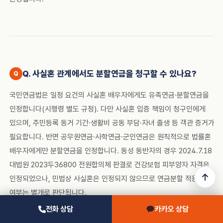
Q. 사실혼 관계에서도 분할연금을 청구할 수 있나요?
국민연금법은 일정 요건의 사실혼 배우자에게도 유족연금·분할연금을
인정합니다(시행령 별도 규정). 다만 사실혼 입증 책임이 청구인에게
있으며, 주민등록 동거 기간·생활비 공동 부담·자녀 출생 등 객관 증거가
필요합니다. 반면 공무원연금·사학연금·군인연금은 원칙적으로 법률혼
배우자에게만 분할연금을 인정합니다. 동성 동반자의 경우 2024.7.18
대법원 2023두36800 전원합의체 판결로 건강보험 피부양자 자격은
인정되었으나, 민법상 사실혼은 인정되지 않으므로 연금분할 적용
여부는 별개로 판단됩니다.
전화 상담
카카오 상담