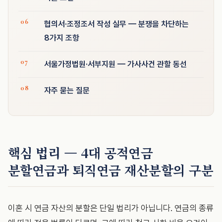
협의서·조정조서 작성 실무 — 분쟁을 차단하는
8가지 조항
서울가정법원·서부지원 — 가사사건 관할 동선
자주 묻는 질문
핵심 법리 — 4대 공적연금
분할연금과 퇴직연금 재산분할의 구분
이혼 시 연금 자산의 분할은 단일 법리가 아닙니다. 연금의 종류