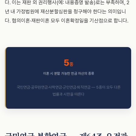
다. 이는 재판 외 권리행사(예: 내용증명 발송)로는 부족하며, 2
년 내 가정법원에 재산분할심판을 청구해야 한다는 의미입니
다. 협의이혼·재판이혼 모두 이혼확정일을 기산점으로 합니다.
5
종
이혼 시 분할 가능한 연금 자산의 종류
국민연금·공무원연금·사학연금·군인연금·퇴직연금 — 5종이 모두 다른
법률과 시한을 따른다
국민연금 분할연금 — 제64조 요건과