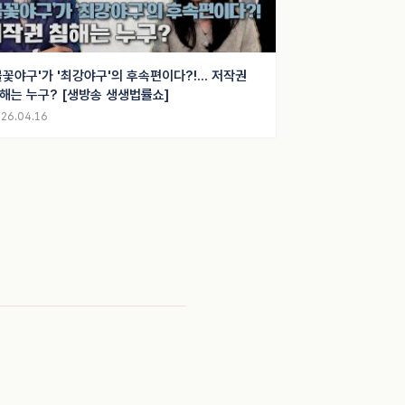
불꽃야구'가 '최강야구'의 후속편이다?!... 저작권
해는 누구? [생방송 생생법률쇼]
26.04.16