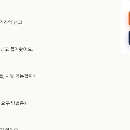
 무기징역 선고
을 넘고 들어왔어요.
동료, 처벌 가능할까?
비 요구 방법은?