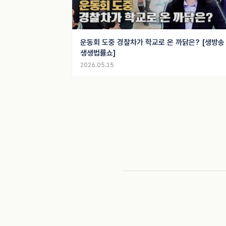
운동회 도중 경찰차가 학교로 온 까닭은? [생방송
생생법률쇼]
2026.05.15