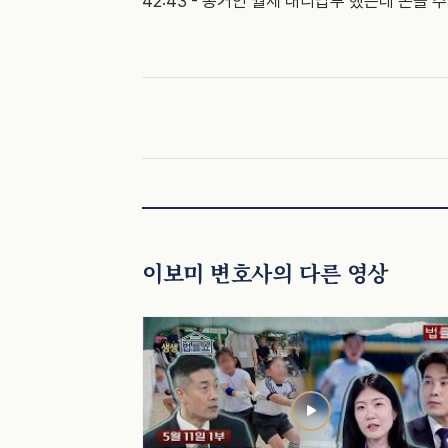
42:43 - 동거인 월세 대리납부 했는데 돈을 
이보미 변호사의 다른 영상