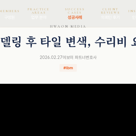
PRACTICE
SUCCESS
CLIENT
MEMBERS
IN
AREAS
CASES
REVIEWS
구성원
업무 분야
성공사례
의뢰인 후기
인
HWAON MEDIA
델링 후 타일 변색, 수리비 
2026.02.27
이보미 파트너변호사
#lbm