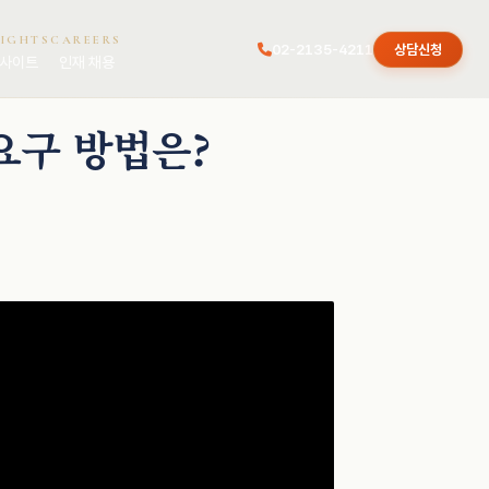
SIGHTS
CAREERS
02-2135-4211
상담신청
사이트
인재 채용
요구 방법은?