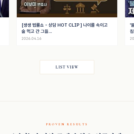
[생생 법률쇼 - 상담 HOT CLIP ] 나이를 속이고
'
술 먹고 간 그들...
침
2026.04.16
20
LIST VIEW
PROVEN RESULTS