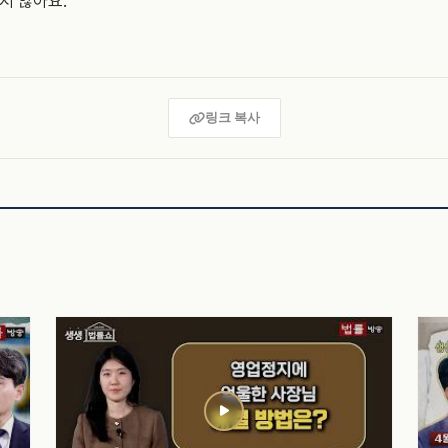
주지 않아요.
링크 복사