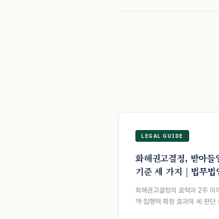
LEGAL GUIDE
화해권고결정, 받아들일
기준 세 가지 | 법무법
화해권고결정의 효력과 2주 이의
액·집행력·확정 효과의 세 판단