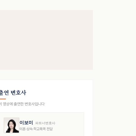
출연 변호사
이 영상에 출연한 변호사입니다
이보미
파트너변호사
이혼·상속·학교폭력 전담