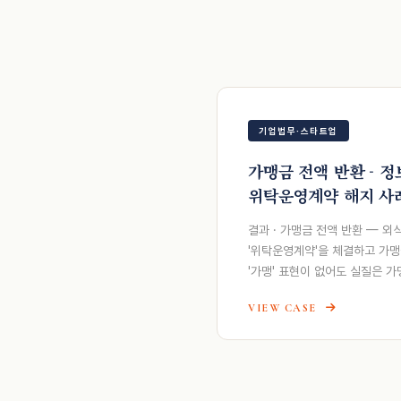
기업법무·스타트업
가맹금 전액 반환 - 
위탁운영계약 해지 사
결과 · 가맹금 전액 반환 — 
'위탁운영계약'을 체결하고 가
'가맹' 표현이 없어도 실질은 
VIEW CASE