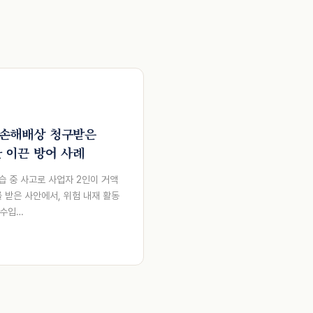
 손해배상 청구받은
한 이끈 방어 사례
강습 중 사고로 사업자 2인이 거액
 받은 사안에서, 위험 내재 활동
실수입…