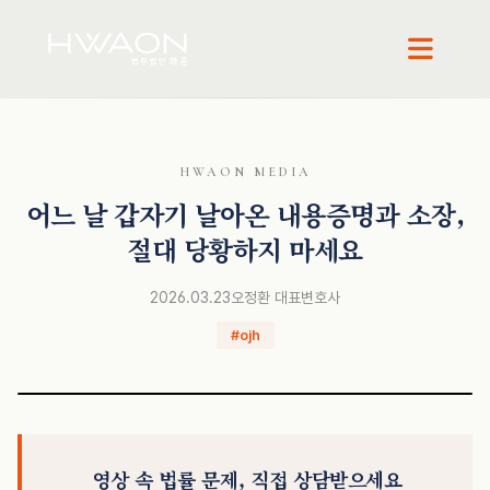
HWAON MEDIA
오정환 · 대표변호사
어느 날 갑자기 날아온 내용증명과 소장,
절대 당황하지 마세요
2026.03.23
오정환 대표변호사
#ojh
영상 속 법률 문제, 직접 상담받으세요