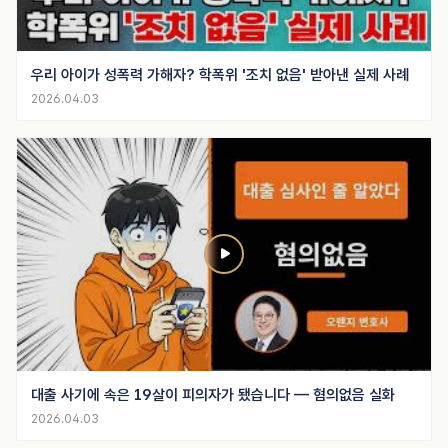
우리 아이가 성폭력 가해자? 학폭위 '조치 없음' 받아낸 실제 사례
2026.04.03
대출 사기에 속은 19살이 피의자가 됐습니다 — 혐의없음 실화
2026.04.03