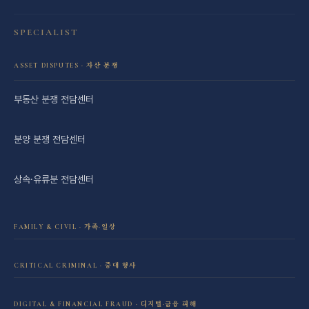
SPECIALIST
ASSET DISPUTES · 자산 분쟁
부동산 분쟁 전담센터
분양 분쟁 전담센터
상속·유류분 전담센터
FAMILY & CIVIL · 가족·일상
이혼·재산분할 전담센터
CRITICAL CRIMINAL · 중대 형사
성범죄 전담센터
민사소송 전담센터
DIGITAL & FINANCIAL FRAUD · 디지털·금융 피해