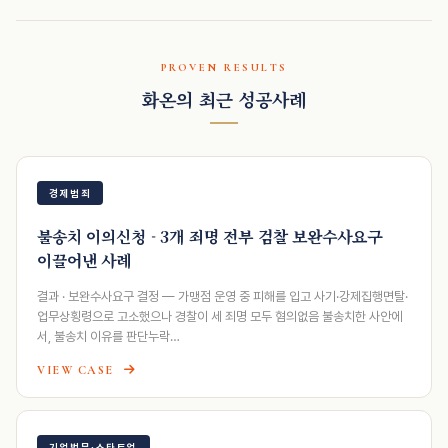
PROVEN RESULTS
화온의 최근 성공사례
경제범죄
불송치 이의신청 - 3개 죄명 전부 검찰 보완수사요구
이끌어낸 사례
결과 · 보완수사요구 결정 — 가맹점 운영 중 피해를 입고 사기·강제집행면탈·
업무상횡령으로 고소했으나 경찰이 세 죄명 모두 혐의없음 불송치한 사안에
서, 불송치 이유를 판단누락…
VIEW CASE
기업법무·스타트업