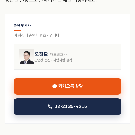
출연 변호사
이 영상에 출연한 변호사입니다
오정환
대표변호사
김앤장 출신 · 사법시험 합격
카카오톡 상담
02-2135-4215