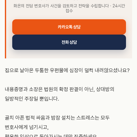
화온의 전담 변호사가 사건을 검토하고 전략을 수립합니다 · 24시간
접수
카카오톡 상담
전화 상담
집으로 날아온 두툼한 우편물에 심장이 덜컥 내려앉으셨나요?
내용증명과 소장은 법원의 확정 판결이 아닌, 상대방의
일방적인 주장일 뿐입니다.
골치 아픈 법적 싸움과 밤잠 설치는 스트레스는 모두
변호사에게 넘기시고,
평온한 일상으로 돌아가시는 데만 집중하세요.