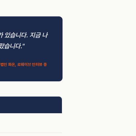
가 있습니다. 지금 나
랐습니다."
무법인 화온, 로웨이브 인터뷰 중