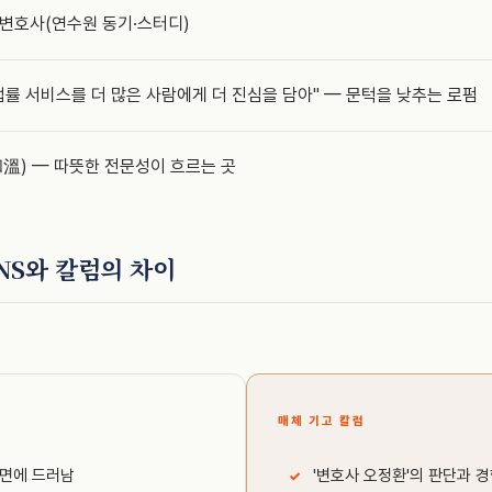
변호사(연수원 동기·스터디)
법률 서비스를 더 많은 사람에게 더 진심을 담아" — 문턱을 낮추는 로펌
溫) — 따뜻한 전문성이 흐르는 곳
NS와 칼럼의 차이
매체 기고 칼럼
전면에 드러남
'변호사 오정환'의 판단과 