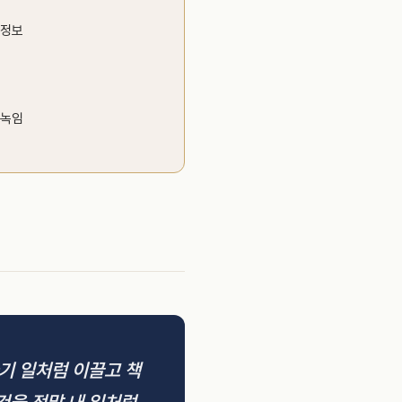
 정보
 녹임
기 일처럼 이끌고 책