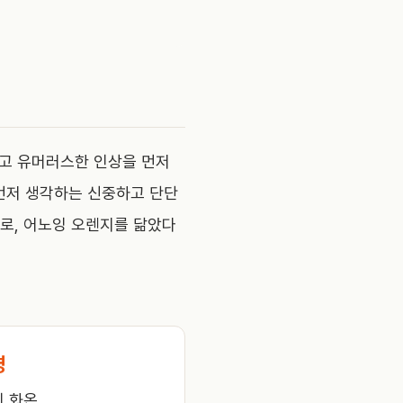
하고 유머러스한 인상을 먼저
 먼저 생각하는 신중하고 단단
로, 어노잉 오렌지를 닮았다
명
 화온