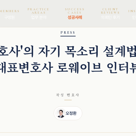
PRACTICE
SUCCESS
CLIENT
MEMBERS
IN
AREAS
CASES
REVIEWS
구성원
업무 분야
성공사례
의뢰인 후기
인
PRESS
호사'의 자기 목소리 설계
대표변호사 로웨이브 인터
작성 변호사
오정환