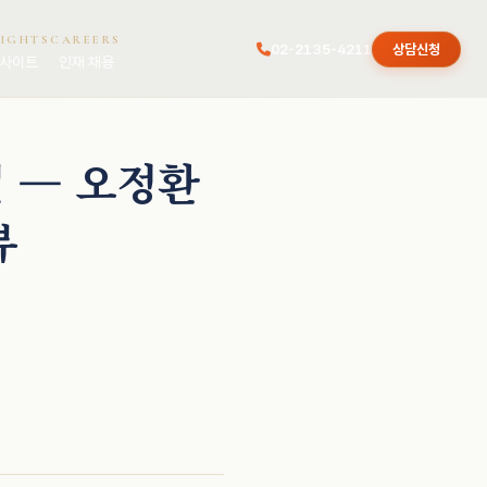
SIGHTS
CAREERS
02-2135-4211
상담신청
사이트
인재 채용
법 — 오정환
뷰