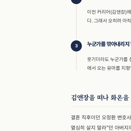
이전 커리어(김앤장)에
다. 그래서 오히려 아
누군가를 깎아내리지 
웃기더라도 누군가를 상
에서 오는 유머를 지향
김앤장을 떠나 화온을
결혼 직후이던 오정환 변호사
열심히 살지 말라"던 아버지