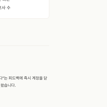
호사 수
다"는 피드백에 즉시 계정을 닫
 왔습니다.