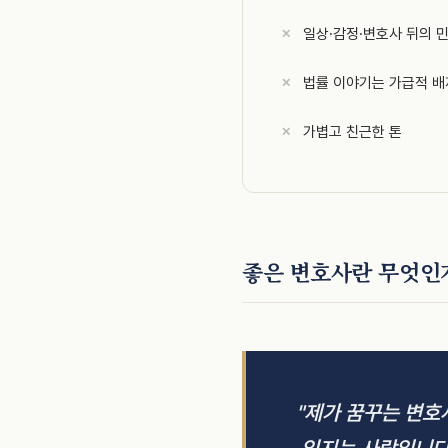
일상·감정·변호사 뒤의 
법률 이야기는 가급적 배
가볍고 친근한 톤
좋은 변호사란 무엇인
"제가 꿈꾸는 변호