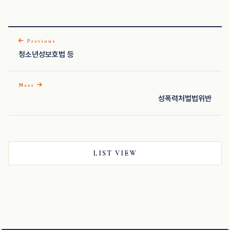
Previous
청소년성보호법 등
Next
성폭력처벌법위반
LIST VIEW