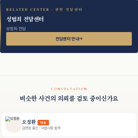
RELATED CENTER · 관련 전담센터
성범죄 전담센터
성범죄 전담
전담센터 안내
CONSULTATION
비슷한 사건의 의뢰를 검토 중이신가요
오정환
대표
김앤장 출신 · 사법시험 합격