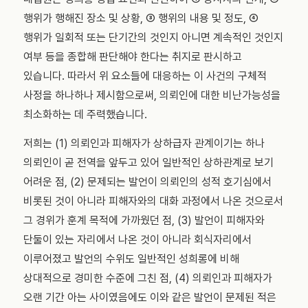
행위가 행해진 장소 및 상황, ③ 행위의 내용 및 정도, ④
행위가 일회적 또는 단기간의 것인지 아니면 계속적인 것인지
여부 등을 종합해 판단해야 한다는 취지로 판시하고
있습니다. 따라서 위 요소들에 대응하는 이 사건의 구체적
사정을 하나하나 제시함으로써, 의뢰인에 대한 비난가능성을
최소화하는 데 주력했습니다.
저희는 (1) 의뢰인과 피해자가 상하급자 관계이기는 하나
의뢰인이 곧 전역을 앞두고 있어 일반적인 상하관계로 보기
어려운 점, (2) 문제되는 발언이 의뢰인의 성적 호기심에서
비롯된 것이 아니라 피해자와의 대화 과정에서 나온 것으로서
그 경위가 훈계 목적에 가까웠던 점, (3) 발언이 피해자와
단둘이 있는 자리에서 나온 것이 아니라 회식자리에서
이루어졌고 발언의 수위도 일반적인 성희롱에 비해
상대적으로 경미한 수준에 그친 점, (4) 의뢰인과 피해자가
오랜 기간 아는 사이였음에도 이와 같은 발언이 문제된 적은