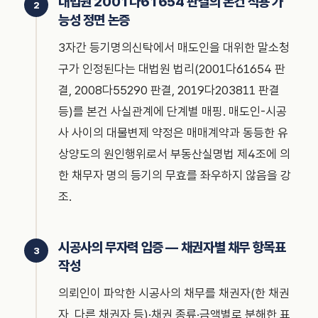
대법원 2001다61654 판결의 본건 적용 가
능성 정면 논증
3자간 등기명의신탁에서 매도인을 대위한 말소청
구가 인정된다는 대법원 법리(2001다61654 판
결, 2008다55290 판결, 2019다203811 판결
등)를 본건 사실관계에 단계별 매핑. 매도인-시공
사 사이의 대물변제 약정은 매매계약과 동등한 유
상양도의 원인행위로서 부동산실명법 제4조에 의
한 채무자 명의 등기의 무효를 좌우하지 않음을 강
조.
시공사의 무자력 입증 — 채권자별 채무 항목표
작성
의뢰인이 파악한 시공사의 채무를 채권자(한 채권
자, 다른 채권자 등)·채권 종류·금액별로 분해한 표