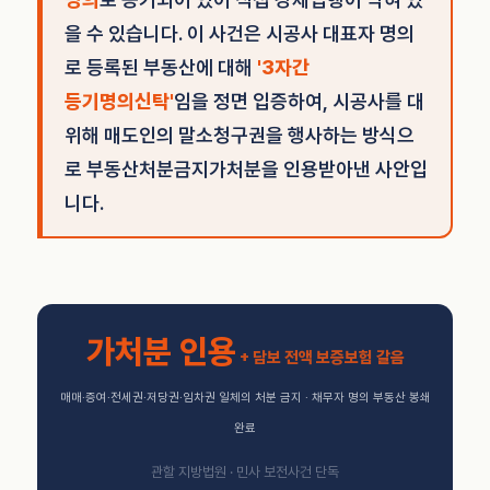
을 수 있습니다. 이 사건은 시공사 대표자 명의
로 등록된 부동산에 대해
'3자간
등기명의신탁'
임을 정면 입증하여, 시공사를 대
위해 매도인의 말소청구권을 행사하는 방식으
로 부동산처분금지가처분을 인용받아낸 사안입
니다.
가처분 인용
+ 담보 전액 보증보험 갈음
매매·증여·전세권·저당권·임차권 일체의 처분 금지 · 채무자 명의 부동산 봉쇄
완료
관할 지방법원 · 민사 보전사건 단독