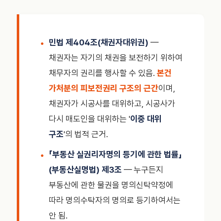
민법 제404조(채권자대위권)
—
채권자는 자기의 채권을 보전하기 위하여
채무자의 권리를 행사할 수 있음.
본건
가처분의 피보전권리 구조의 근간
이며,
채권자가 시공사를 대위하고, 시공사가
다시 매도인을 대위하는 '
이중 대위
구조
'의 법적 근거.
「부동산 실권리자명의 등기에 관한 법률」
(부동산실명법) 제3조
— 누구든지
부동산에 관한 물권을 명의신탁약정에
따라 명의수탁자의 명의로 등기하여서는
안 됨.