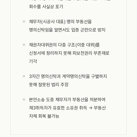
회수를 사실상 포기
채무자(시공사 대표) 명의 부동산을
명의신탁임을 알면서도 입증 곤란으로 방치
채권자대위권의 다층 구조(이중 대위)를
신청서에 정리하지 못해 피보전권리 부존재로
기각
3자간 명의신탁과 계약명의신탁을 구별하지
못해 잘못된 법리 주장
본안소송 도중 채무자가 부동산을 처분하여
제3취득자가 유효한 소유권 취득 → 부동산
자체 회복 불가능