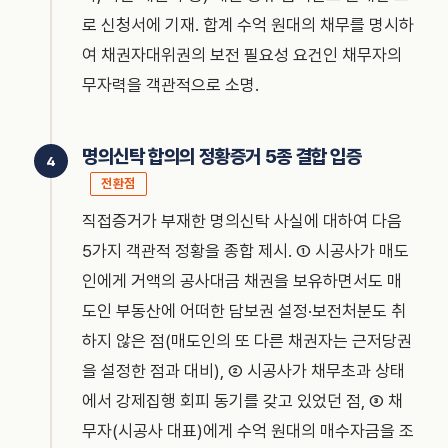
로 신청서에 기재. 합계 수억 원대의 채무를 명시하
여 채권자대위권의 보전 필요성 요건인 채무자의
무자력을 객관적으로 소명.
명의신탁 합의의 정황증거 5종 결합 입증
전환점
직접증거가 부재한 명의신탁 사실에 대하여 다음
5가지 객관적 정황을 종합 제시. ① 시공사가 매도
인에게 거액의 공사대금 채권을 보유하면서도 매
도인 부동산에 어떠한 담보권 설정·보전처분도 취
하지 않은 점(매도인의 또 다른 채권자는 근저당권
을 설정한 점과 대비), ② 시공사가 채무초과 상태
에서 강제집행 회피 동기를 갖고 있었던 점, ③ 채
무자(시공사 대표)에게 수억 원대의 매수자금을 조