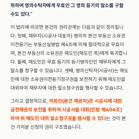
위하여 명의수탁자에게 무효인 그 명의 등기의 말소를 구할
수도 있다.
"
이 법리에 따르면 본건의 권리관계는 다음과 같이 정리됩니
다. 첫째, 채무자(시공사 대표자) 명의의 본건 부동산 소유권
이전등기는 부동산실명법 제4조에 의해 절대적으로 무효이
며, 본건 부동산의 소유권은 매도인(매도인 측)에게 복귀합니
다. 둘째, 매도인은 무효 등기의 등기명의인인 채무자에게 그
말소를 청구할 수 있습니다. 셋째, 명의신탁자(시공사)는 매도
인에 대한 소유권이전등기청구권을 보전하기 위해 매도인을
대위하여 채무자에 대한 말소청구권을 행사할 수 있습니다.
그리고 결정적으로,
의뢰인(본건 채권자)은 시공사에 대한
금전채권의 보전을 위하여 시공사을 대위(민법 제404조)
하여 위 매도인 대위 말소청구권을 행사할 수 있다
는 것이 본
건 가처분 신청의 권리 구조였습니다.