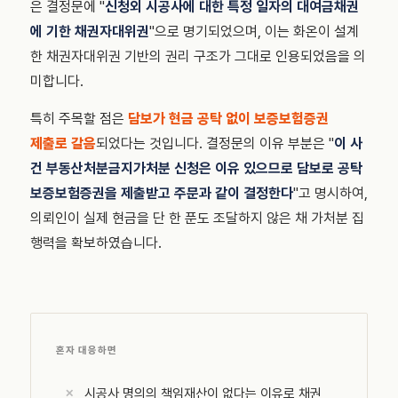
은 결정문에 "
신청외 시공사에 대한 특정 일자의 대여금채권
에 기한 채권자대위권
"으로 명기되었으며, 이는 화온이 설계
한 채권자대위권 기반의 권리 구조가 그대로 인용되었음을 의
미합니다.
특히 주목할 점은
담보가 현금 공탁 없이 보증보험증권
제출로 갈음
되었다는 것입니다. 결정문의 이유 부분은 "
이 사
건 부동산처분금지가처분 신청은 이유 있으므로 담보로 공탁
보증보험증권을 제출받고 주문과 같이 결정한다
"고 명시하여,
의뢰인이 실제 현금을 단 한 푼도 조달하지 않은 채 가처분 집
행력을 확보하였습니다.
혼자 대응하면
시공사 명의의 책임재산이 없다는 이유로 채권