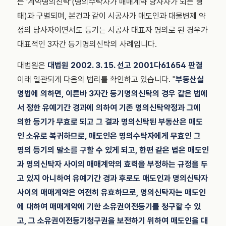
는 '계약명의신탁'(명의수탁자가 매매계약 당사자가 되는 형
태)과 구별되며, 본건과 같이 시공사가 매도인과 대물변제 약
정의 당사자이면서도 등기는 시공사 대표자 명의로 된 경우가
대표적인 3자간 등기명의신탁의 사례입니다.
대법원은
대법원 2002. 3. 15. 선고 2001다61654 판결
이래 일관되게 다음의 법리를 확인하고 있습니다. "
부동산실
명법에 의하면, 이른바 3자간 등기명의신탁의 경우 같은 법에
서 정한 유예기간 경과에 의하여 기존 명의신탁약정과 그에
의한 등기가 무효로 되고 그 결과 명의신탁된 부동산은 매도
인 소유로 복귀하므로, 매도인은 명의수탁자에게 무효인 그
명의 등기의 말소를 구할 수 있게 되고, 한편 같은 법은 매도인
과 명의신탁자 사이의 매매계약의 효력을 부정하는 규정을 두
고 있지 아니하여 유예기간 경과 후로도 매도인과 명의신탁자
사이의 매매계약은 여전히 유효하므로, 명의신탁자는 매도인
에 대하여 매매계약에 기한 소유권이전등기를 청구할 수 있
고, 그 소유권이전등기청구권을 보전하기 위하여 매도인을 대