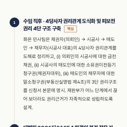
수임 직후 · 4당사자 권리관계 도식화 및 피보전
권리 4단 구조 구축
핵심
화온 민사팀은 채권자(의뢰인) → 시공사 → 매도
인 → 채무자(시공사 대표)의 4당사자 권리관계를
도해로 정리하고, (i) 의뢰인의 시공사에 대한 금전
채권, (ii) 시공사의 매도인에 대한 소유권이전등기
청구권(채권자대위), (iii) 매도인의 채무자에 대한
말소청구권(부동산실명법 제4조)의 3단 권리구조
를 신청서 본문에 명시. 재판부가 어느 단계에서 끊
어 보더라도 권리근거가 자족적으로 성립하도록
설계.