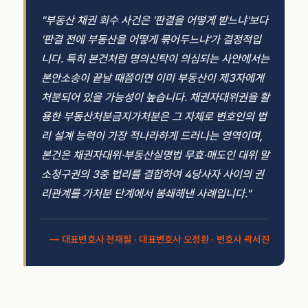
"부동산 채권 회수 사건은 '판결을 어떻게 받느냐'보다
'판결 전에 부동산을 어떻게 묶어두느냐'가 결정적입
니다. 특히 본건처럼 명의신탁이 의심되는 사안에서는
본안소송이 끝날 때쯤이면 이미 부동산이 제3자에게
처분되어 있을 가능성이 높습니다. 채권자대위권을 활
용한 부동산처분금지가처분은 그 자체로 변호인의 법
리 설계 능력이 가장 적나라하게 드러나는 영역이며,
본건은 채권자대위·부동산실명법 무효·매도인 대위 말
소청구권의 3중 법리를 결합하여 4당사자 사이의 권
리관계를 가처분 단계에서 봉쇄해낸 사례입니다."
— 대표변호사 천재필 · 대표변호사 오정환 · 변호사 곽서진