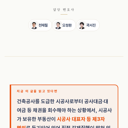
담당 변호사
천재필
오정환
곽서진
지금 이 글을 읽고 있다면
건축공사를 도급한 시공사로부터 공사대금·대
여금 등 채권을 회수해야 하는 상황에서, 시공사
가 보유한 부동산이
시공사 대표자 등 제3자
명의
로 등기되어 있어 직접 강제집행이 막혀 있