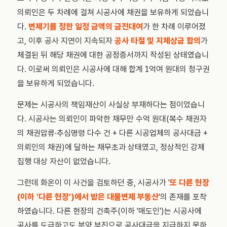
의뢰인은 두 차례에 걸쳐 시공사에 채권을 보유하게 되었습니
다.
변제기를 정한 일정 금액의 금전대여
가 한 차례 이루어졌
고, 이후 공사 지연이 지속되자
공사 타절 및 지체상금 합의
가
체결된 뒤 해당 채권에 대한 공정증서까지 작성된 상태였습니
다. 이로써 의뢰인은 시공사에 대해 합계 1억여 원대의 청구권
을 보유하게 되었습니다.
문제는 시공사의 책임재산이 사실상 부재하다는 점이었습니
다. 시공사는 의뢰인이 파악한 채무만 수억 원대(복수 채권자
의 채권압류·추심명령 다수 건 + 다른 시공업체의 공사대금 +
의뢰인의 채권)에 달하는 채무초과 상태였고, 정상적인 강제
집행 대상 자산이 없었습니다.
그런데 화온이 이 사건을 검토하던 중, 시공사가 '
또 다른 현장
(이하 '다른 현장')에서 받은 대물변제 부동산
'의 존재를 포착
하였습니다. 다른 현장의 건축주(이하 '매도인')는 시공사에
공사를 도급하고도 분양 부진으로 공사대금을 지급하지 못하