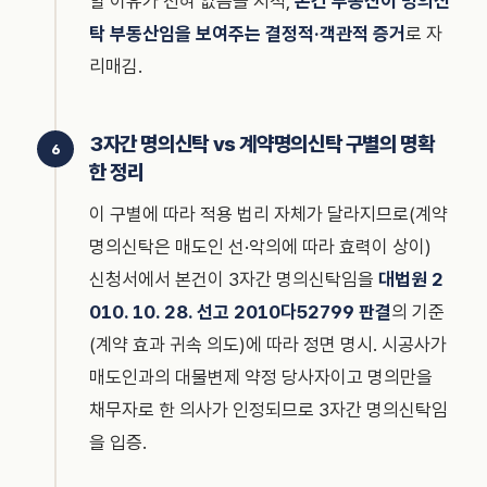
할 이유가 전혀 없음을 지적,
본건 부동산이 명의신
탁 부동산임을 보여주는 결정적·객관적 증거
로 자
리매김.
3자간 명의신탁 vs 계약명의신탁 구별의 명확
한 정리
이 구별에 따라 적용 법리 자체가 달라지므로(계약
명의신탁은 매도인 선·악의에 따라 효력이 상이)
신청서에서 본건이 3자간 명의신탁임을
대법원 2
010. 10. 28. 선고 2010다52799 판결
의 기준
(계약 효과 귀속 의도)에 따라 정면 명시. 시공사가
매도인과의 대물변제 약정 당사자이고 명의만을
채무자로 한 의사가 인정되므로 3자간 명의신탁임
을 입증.