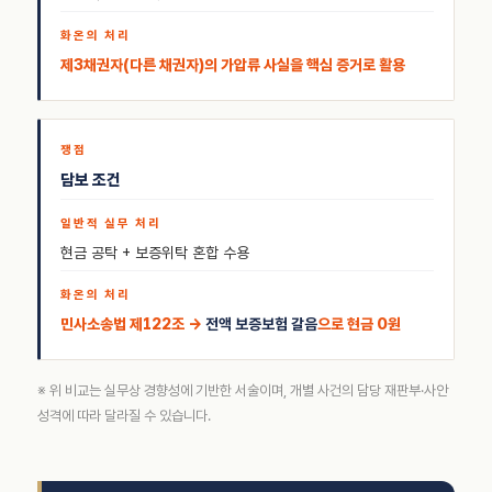
제3채권자(다른 채권자)의 가압류 사실을 핵심 증거로 활용
담보 조건
현금 공탁 + 보증위탁 혼합 수용
민사소송법 제122조 →
전액 보증보험 갈음
으로 현금 0원
※ 위 비교는 실무상 경향성에 기반한 서술이며, 개별 사건의 담당 재판부·사안
성격에 따라 달라질 수 있습니다.