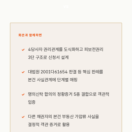
VS
화온과 함께하면
4당사자 권리관계를 도식화하고 피보전권리
3단 구조로 신청서 설계
대법원 2001다61654 판결 등 핵심 판례를
본건 사실관계에 단계별 매핑
명의신탁 합의의 정황증거 5종 결합으로 객관적
입증
다른 채권자의 본건 부동산 가압류 사실을
결정적 객관 증거로 활용