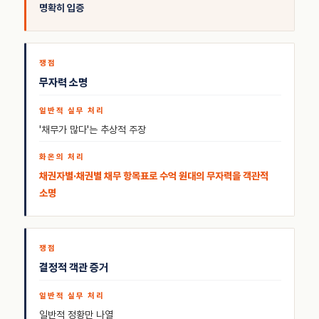
명확히 입증
무자력 소명
'채무가 많다'는 추상적 주장
채권자별·채권별 채무 항목표로 수억 원대의 무자력을 객관적
소명
결정적 객관 증거
일반적 정황만 나열