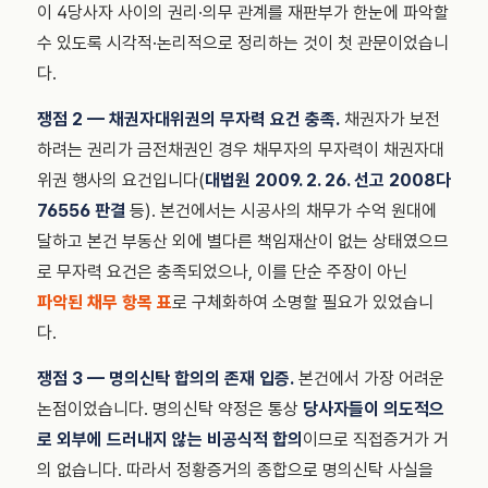
이 4당사자 사이의 권리·의무 관계를 재판부가 한눈에 파악할
수 있도록 시각적·논리적으로 정리하는 것이 첫 관문이었습니
다.
쟁점 2 — 채권자대위권의 무자력 요건 충족.
채권자가 보전
하려는 권리가 금전채권인 경우 채무자의 무자력이 채권자대
위권 행사의 요건입니다(
대법원 2009. 2. 26. 선고 2008다
76556 판결
등). 본건에서는 시공사의 채무가 수억 원대에
달하고 본건 부동산 외에 별다른 책임재산이 없는 상태였으므
로 무자력 요건은 충족되었으나, 이를 단순 주장이 아닌
파악된 채무 항목 표
로 구체화하여 소명할 필요가 있었습니
다.
쟁점 3 — 명의신탁 합의의 존재 입증.
본건에서 가장 어려운
논점이었습니다. 명의신탁 약정은 통상
당사자들이 의도적으
로 외부에 드러내지 않는 비공식적 합의
이므로 직접증거가 거
의 없습니다. 따라서 정황증거의 종합으로 명의신탁 사실을