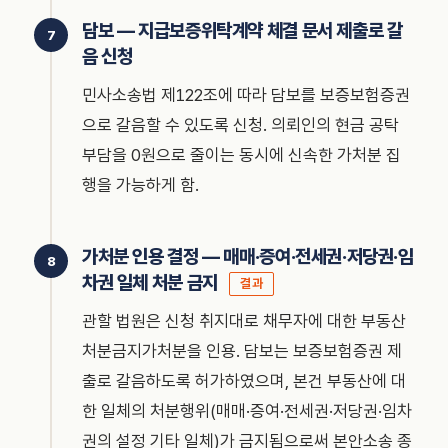
담보 — 지급보증위탁계약 체결 문서 제출로 갈
음 신청
민사소송법 제122조에 따라 담보를 보증보험증권
으로 갈음할 수 있도록 신청. 의뢰인의 현금 공탁
부담을 0원으로 줄이는 동시에 신속한 가처분 집
행을 가능하게 함.
가처분 인용 결정 — 매매·증여·전세권·저당권·임
차권 일체 처분 금지
결과
관할 법원은 신청 취지대로 채무자에 대한 부동산
처분금지가처분을 인용. 담보는 보증보험증권 제
출로 갈음하도록 허가하였으며, 본건 부동산에 대
한 일체의 처분행위(매매·증여·전세권·저당권·임차
권의 설정 기타 일체)가 금지됨으로써 본안소송 종