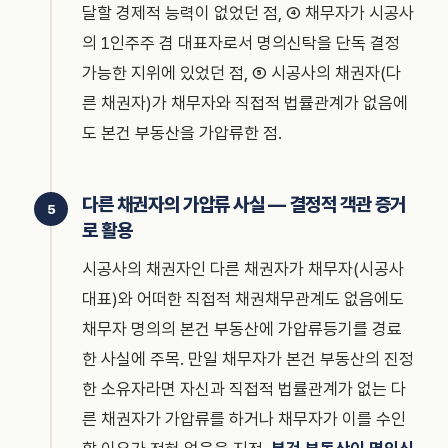
달할 경제적 능력이 없었던 점, ④ 채무자가 시공사
의 1인주주 겸 대표자로서 명의신탁을 단독 결정
가능한 지위에 있었던 점, ⑤ 시공사의 채권자(다
른 채권자)가 채무자와 직접적 법률관계가 없음에
도 본건 부동산을 가압류한 점.
다른 채권자의 가압류 사실 — 결정적 객관 증거
로 활용
시공사의 채권자인 다른 채권자가 채무자(시공사
대표)와 어떠한 직접적 채권채무관계도 없음에도
채무자 명의의 본건 부동산에 가압류등기를 경료
한 사실에 주목. 만일 채무자가 본건 부동산의 진정
한 소유자라면 자신과 직접적 법률관계가 없는 다
른 채권자가 가압류를 하거나 채무자가 이를 수인