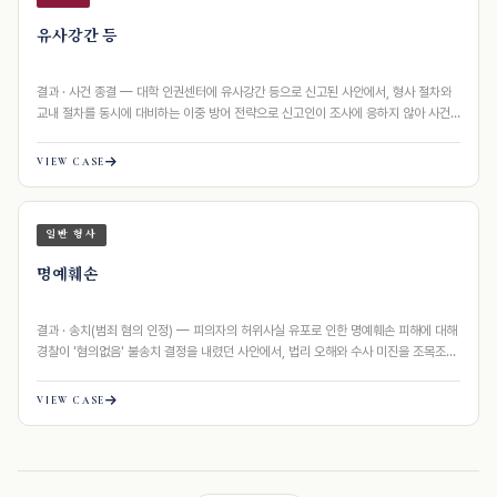
유사강간 등
결과 · 사건 종결 — 대학 인권센터에 유사강간 등으로 신고된 사안에서, 형사 절차와
교내 절차를 동시에 대비하는 이중 방어 전략으로 신고인이 조사에 응하지 않아 사건…
VIEW CASE
일반 형사
명예훼손
결과 · 송치(범죄 혐의 인정) — 피의자의 허위사실 유포로 인한 명예훼손 피해에 대해
경찰이 '혐의없음' 불송치 결정을 내렸던 사안에서, 법리 오해와 수사 미진을 조목조목
지적하…
VIEW CASE