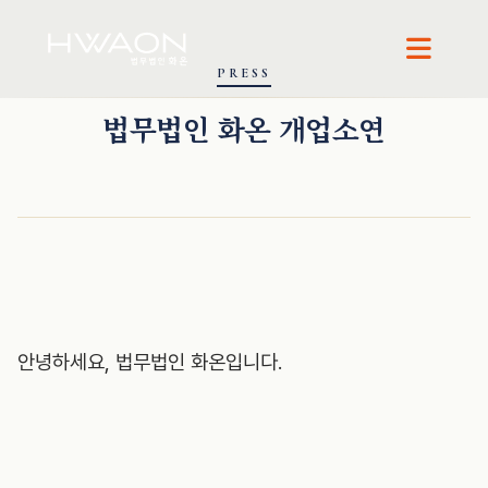
PRESS
법무법인 화온 개업소연
안녕하세요, 법무법인 화온입니다.