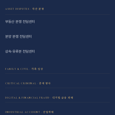
ASSET DISPUTES · 자산 분쟁
부동산 분쟁 전담센터
분양 분쟁 전담센터
상속·유류분 전담센터
FAMILY & CIVIL · 가족·일상
이혼·재산분할 전담센터
CRITICAL CRIMINAL · 중대 형사
성범죄 전담센터
민사소송 전담센터
DIGITAL & FINANCIAL FRAUD · 디지털·금융 피해
보이스피싱·리딩방 사기 피해 회복
음주운전 전담센터
학교폭력 전담센터
INDUSTRIAL ACCIDENT · 산업재해