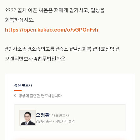
???? 골치 아픈 싸움은 저에게 맡기시고, 일상을
회복하십시오.
https://open.kakao.com/o/sGPOnFvh
#민사소송 #소송의고통 #승소 #일상회복 #법률상담 #
오렌지변호사 #법무법인화온
출연 변호사
이 영상에 출연한 변호사입니다
오정환
대표변호사
김앤장 출신 · 사법시험 합격