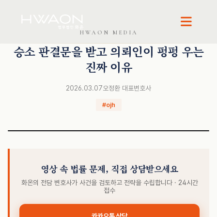
HWAON MEDIA
오정환 · 대표변호사
승소 판결문을 받고 의뢰인이 펑펑 우는
진짜 이유
2026.03.07
오정환 대표변호사
#ojh
영상 속 법률 문제, 직접 상담받으세요
화온의 전담 변호사가 사건을 검토하고 전략을 수립합니다 · 24시간
접수
카카오톡 상담