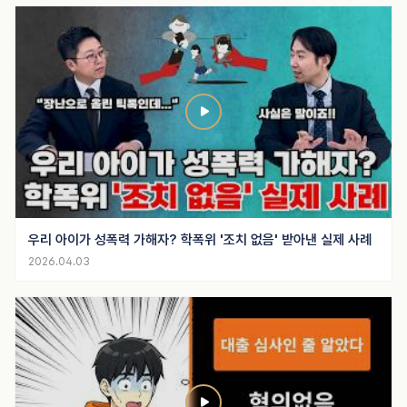
우리 아이가 성폭력 가해자? 학폭위 '조치 없음' 받아낸 실제 사례
2026.04.03