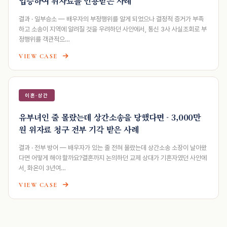
입증하여 위자료를 인용받은 사례
결과 · 일부승소 — 배우자의 부정행위를 알게 되었으나 결정적 증거가 부족
하고 소송이 지역에 알려질 것을 우려하던 사안에서, 통신 3사 사실조회로 부
정행위를 객관적으…
VIEW CASE
이혼·상간
유부녀인 줄 몰랐는데 상간소송을 당했다면 - 3,000만
원 위자료 청구 전부 기각 받은 사례
결과 · 전부 방어 — 배우자가 있는 줄 전혀 몰랐는데 상간소송 소장이 날아왔
다면 어떻게 해야 할까요?결혼까지 논의하던 교제 상대가 기혼자였던 사안에
서, 화온이 3년여…
VIEW CASE