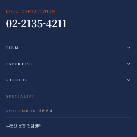
LEGAL CONSULTATION
02-2135-4211
FIRM
EXPERTISE
RESULTS
SPECIALIST
ASSET DISPUTES · 자산 분쟁
부동산 분쟁 전담센터