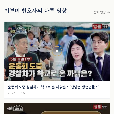
이보미 변호사의 다른 영상
전체 영상
운동회 도중 경찰차가 학교로 온 까닭은? [생방송 생생법률쇼]
2026.05.15