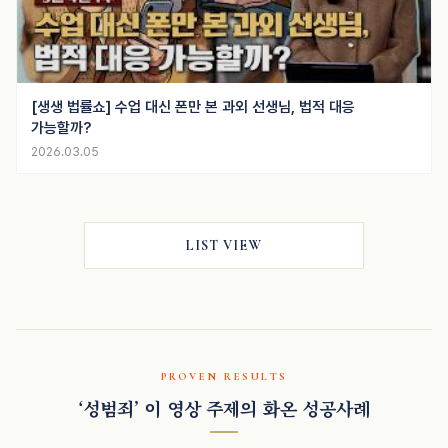
[생생 법률쇼] 수업 대신 폰만 본 과외 선생님, 법적 대응
가능할까?
2026.03.05
LIST VIEW
PROVEN RESULTS
‘성범죄’ 이 영상 주제의 화온 성공사례