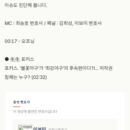
이슈도 진단해 봅니다.
MC : 최승호 변호사 / 패널 : 김희성, 이보미 변호사
00:17 - 오프닝
● 生生 포커스
포커스. '불꽃야구'가 '최강야구'의 후속편이다?!... 저작권
침해는 누구? (02:32)
출연 변호사
이 영상에 출연한 변호사입니다
이보미
파트너변호사