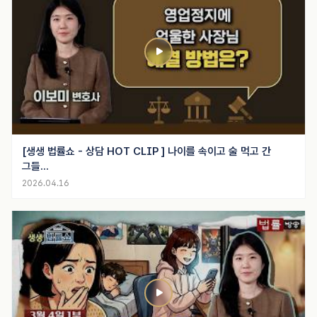
[생생 법률쇼 - 상담 HOT CLIP ] 나이를 속이고 술 먹고 간
그들...
2026.04.16