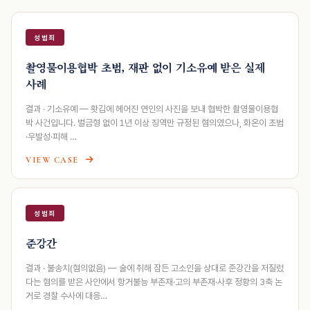
성범죄
촬영물이용협박 초범, 재판 없이 기소유예 받은 실제
사례
결과 · 기소유예 — 홧김에 헤어진 연인의 사진을 보내 협박한 촬영물이용협
박 사건입니다. 벌금형 없이 1년 이상 징역만 규정된 혐의였으나, 화온이 초범
·우발성·피해 …
VIEW CASE
성범죄
준강간
결과 · 불송치(혐의없음) — 술에 취해 잠든 고소인을 상대로 준강간을 저질렀
다는 혐의를 받은 사안에서 항거불능 부존재·고의 부존재·사후 정황의 3축 논
거로 경찰 수사에 대응…