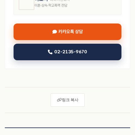
이혼·상속·학교폭력 전담
카카오톡 상담
02-2135-9670
링크 복사