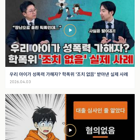
우리 아이가 성폭력 가해자? 학폭위 '조치 없음' 받아낸 실제 사례
2026.04.03