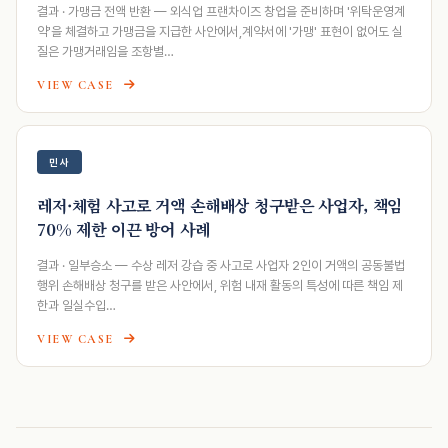
결과 · 가맹금 전액 반환 — 외식업 프랜차이즈 창업을 준비하며 '위탁운영계
약'을 체결하고 가맹금을 지급한 사안에서,계약서에 '가맹' 표현이 없어도 실
질은 가맹거래임을 조항별…
VIEW CASE
민사
레저·체험 사고로 거액 손해배상 청구받은 사업자, 책임
70% 제한 이끈 방어 사례
결과 · 일부승소 — 수상 레저 강습 중 사고로 사업자 2인이 거액의 공동불법
행위 손해배상 청구를 받은 사안에서, 위험 내재 활동의 특성에 따른 책임 제
한과 일실수입…
VIEW CASE