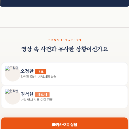
CONSULTATION
영상 속 사건과 유사한 상황이신가요
오정환
대표
김앤장 출신 · 사법시험 합격
권석현
파트너
변협 형사·노동 이중 전문
카카오톡 상담