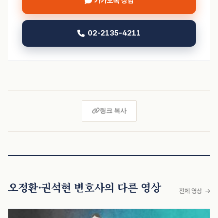
카카오톡 상담
02-2135-4211
링크 복사
오정환·권석현 변호사의 다른 영상
전체 영상