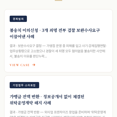
경제범죄
불송치 이의신청 - 3개 죄명 전부 검찰 보완수사요구
이끌어낸 사례
결과 · 보완수사요구 결정 — 가맹점 운영 중 피해를 입고 사기·강제집행면탈·
업무상횡령으로 고소했으나 경찰이 세 죄명 모두 혐의없음 불송치한 사안에
서, 불송치 이유를 판단누락…
VIEW CASE
기업법무·스타트업
가맹금 전액 반환 - 정보공개서 없이 체결된
위탁운영계약 해지 사례
결과 · 가맹금 전액 반환 — 외식업 프랜차이즈 창업을 준비하며 '위탁운영계