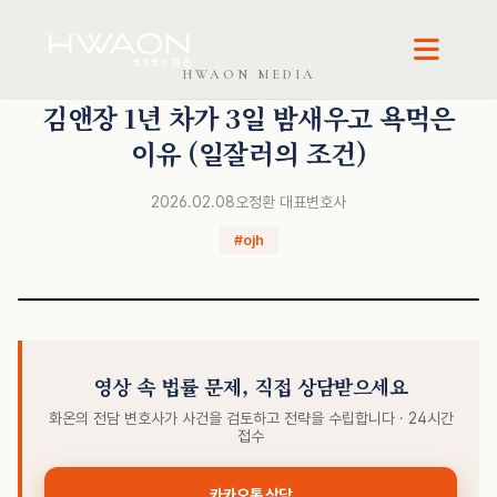
HWAON MEDIA
오정환 · 대표변호사
김앤장 1년 차가 3일 밤새우고 욕먹은
이유 (일잘러의 조건)
2026.02.08
오정환 대표변호사
#ojh
영상 속 법률 문제, 직접 상담받으세요
화온의 전담 변호사가 사건을 검토하고 전략을 수립합니다 · 24시간
접수
카카오톡 상담