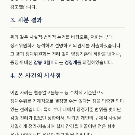
강조했습니다.
3. 처분 결과
위와 같은 사실적·법리적 논거를 바탕으로, 저희는 부대
징계위원회에 동석하여 설명하고 의견서를 제출하였습니다.
그 결과 징계위원회는 전례 없이 양정기준의 하한을 벗어나,
중징계 대신
감봉 3월
이라는
경징계
를 의결하였습니다.
4. 본 사건의 시사점
이번 사례는 혈중알코올농도 등 수치적 기준만으로
징계수위를 기계적으로 결정할 수는 없다는 점을 입증한 의미
있는 선례입니다. 특히 부대 내에서 양정기준 범위를 벗어난
감경 전례가 없었던 상황에서, 의뢰인 개인의 구체적 사정을
치밀하게 정리·제출하여 실제 감경을 이끌어낸 점은 향후
유사 사안에서도 유용한 참고가 될 것입니다.