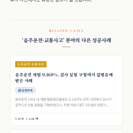
RELATED CASES
‘음주운전·교통사고’ 분야의 다른 성공사례
음주운전·교통사고
음주운전 재범 0.160%, 검사 실형 구형에서 집행유예
받은 사례
집행유예
음주운전 10년 내 재범·혈중알코올농도 0.160% 만취 사안에서 검사가
징역 1년 6월 실형을 구형하였으나, 차량 처분·CBT 35세션·전문가
저위험군 평가 등 8축 양형자료를 …
VIEW CASE