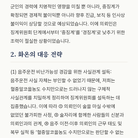
군인의 경력에 치명적인 영향을 미칠 뿐 아니라, 중징계가
확정되면 경제적 불이익뿐 아니라 향후 진급, 보직 등 인사상
불이익이 상당할 것으로 예상되었습니다. 이에 의뢰인은
징계위원회 단계에서부터 ‘중징계’를 ‘경징계’로 낮추기 위한
조력이 절실한 상황이었습니다.
2. 화온의 대응 전략
(1) 음주운전 비난가능성 경감을 위한 사실관계 설득:
음주운전 사실 자체는 부인할 수 없었기 때문에, 저희는
혈중알코올농도 수치만으로는 드러나지 않는 구체적
사실관계를 치밀하게 정리하여 징계위원회를 설득하는 데
집중했습니다. 이에 따라 ① 의뢰인이 술을 마실 수밖에
없었던 불가피한 사정, ② 술자리에 함께한 사람들의 신분과
의뢰인과의 관계, ③ 음주 이전·이후 의뢰인의 근무 태도 및
복무 실적 등 ‘혈중알코올농도 수치만으로는 판단할 수 없는