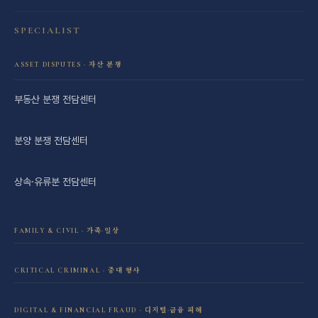
SPECIALIST
ASSET DISPUTES · 자산 분쟁
부동산 분쟁 전담센터
분양 분쟁 전담센터
상속·유류분 전담센터
FAMILY & CIVIL · 가족·일상
이혼·재산분할 전담센터
CRITICAL CRIMINAL · 중대 형사
성범죄 전담센터
민사소송 전담센터
DIGITAL & FINANCIAL FRAUD · 디지털·금융 피해