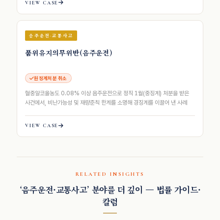
VIEW CASE
음주운전·교통사고
품위유지의무위반(음주운전)
원징계처분 취소
혈중알코올농도 0.08% 이상 음주운전으로 정직 1월(중징계) 처분을 받은
사건에서, 비난가능성 및 재량준칙 한계를 소명해 경징계를 이끌어 낸 사례
VIEW CASE
RELATED INSIGHTS
‘음주운전·교통사고’ 분야를 더 깊이 — 법률 가이드·
칼럼