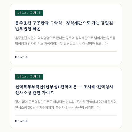
LEGAL GUIDE
음주운전 구공판과 구약식 - 정식재판으로 가는 갈림길 ·
법무법인 화온
음주운전 사건이 약식명령으로 끝나는 경우와 정식재판으로 넘어가는 경우를
법정형과 검사의 기소 재량이라는 두 갈림길로 나누어 설명해 드립니다.
READ
LEGAL GUIDE
현역복무부적합(현부심) 전역처분 — 조사위·전역심사·
인사소청 완전 가이드
징계 없이 근무평정만으로도 회부되는 현부심. 조사위·전역심사 2단계 절차와
인사소청 30일 전치주의까지, 특전사 법무관 출신이 정리합니다.
READ