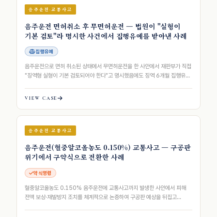
음주운전·교통사고
음주운전 면허취소 후 무면허운전 — 법원이 "실형이
기본 검토"라 명시한 사건에서 집행유예를 받아낸 사례
집행유예
음주운전으로 면허 취소된 상태에서 무면허운전을 한 사안에서 재판부가 직접
"징역형 실형이 기본 검토되어야 한다"고 명시했음에도 징역 6개월 집행유예
3년을 이끌어낸 사례
VIEW CASE
음주운전·교통사고
음주운전(혈중알코올농도 0.150%) 교통사고 — 구공판
위기에서 구약식으로 전환한 사례
약식명령
혈중알코올농도 0.150% 음주운전에 교통사고까지 발생한 사안에서 피해
전액 보상·재발방지 조치를 체계적으로 논증하여 구공판 예상을 뒤집고
구약식을 이끌어낸 사례