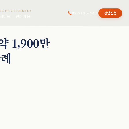
SIGHTS
CAREERS
02-2135-4211
상담신청
사이트
인재 채용
 1,900만
사례