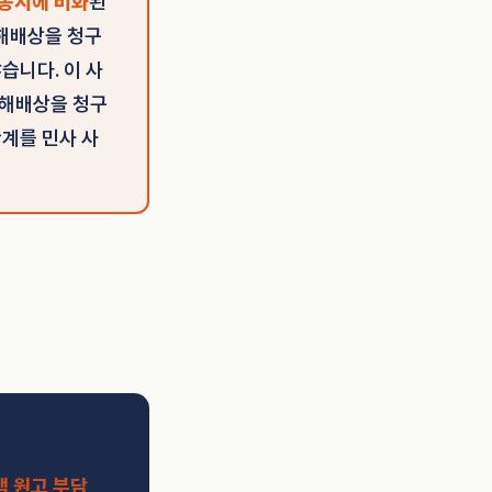
 동시에 비화
된
손해배상을 청구
습니다. 이 사
손해배상을 청구
관계를 민사 사
액 원고 부담