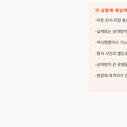
이 상황에 해당
이웃·친지·직장 동
실제로는 상대방이
약식명령이나 기소
형사 사건과 별도
상대방이 큰 로펌
현장에 목격자가 