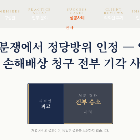
PRACTICE
SUCCESS
CLIENT
MEMBERS
IN
AREAS
CASES
REVIEWS
구성원
업무 분야
성공사례
의뢰인 후기
인
민사
분쟁에서 정당방위 인정 — 약
 손해배상 청구 전부 기각 
처분 결과
전부 승소
의뢰인
피고
사례
개별 사건의 결과이며, 동일한 결과를 보장하지 않습니다.