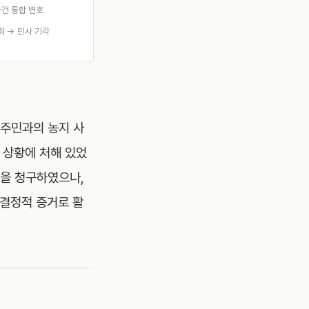
사건 통합 변호
죄 → 민사 기각
 주민과의 농지 사
 상황에 처해 있었
상을 청구하였으나,
 결정적 증거로 활