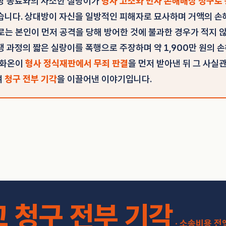
장 동료와의 사소한 실랑이가
형사 고소와 민사 손해배상 청구로
습니다. 상대방이 자신을 일방적인 피해자로 묘사하며 거액의 
로는 본인이 먼저 공격을 당해 방어한 것에 불과한 경우가 적지 않
쟁 과정의 짧은 실랑이를 폭행으로 주장하며 약 1,900만 원의 
 화온이
형사 정식재판에서 무죄 판결
을 먼저 받아낸 뒤 그 사실
여
청구 전부 기각
을 이끌어낸 이야기입니다.
 청구 전부 기각
· 소송비용 전