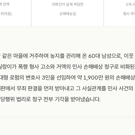
액 전액
의뢰인이 실제 부담한
2개 
 위자료)
손해배상금
형사 무
 같은 마을에 거주하며 농지를 관리해 온 60대 남성으로, 이웃
실랑이가 폭행 형사 고소와 거액의 민사 손해배상 청구로 비화된
 대형 로펌의 변호사 3인을 선임하여 약 1,900만 원의 손해배
판에서 무죄 판결을 먼저 받아내고 그 사실관계를 민사 사건의
당행위 법리로 청구 전부 기각을 받아냈습니다.