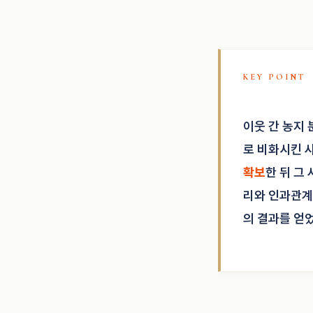
이웃 간 농지 
로 비화시킨 
확보
한 뒤 그
리와 인과관계
의 결과를 얻