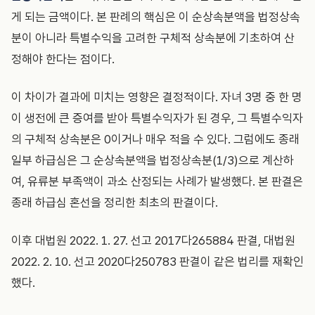
게 되는 금액이다. 본 판례의 핵심은 이 순상속분액을 법정상속
분이 아니라 특별수익을 고려한 구체적 상속분에 기초하여 산
정해야 한다는 점이다.
이 차이가 결과에 미치는 영향은 결정적이다. 자녀 3명 중 한 명
이 생전에 큰 증여를 받아 특별수익자가 된 경우, 그 특별수익자
의 구체적 상속분은 0이거나 매우 적을 수 있다. 그럼에도 종래
일부 하급심은 그 순상속분액을 법정상속분(1/3)으로 계산하
여, 유류분 부족액이 과소 산정되는 사례가 발생했다. 본 판결은
종래 하급심 혼선을 정리한 최초의 판결이다.
이후 대법원 2022. 1. 27. 선고 2017다265884 판결, 대법원
2022. 2. 10. 선고 2020다250783 판결이 같은 법리를 재확인
했다.