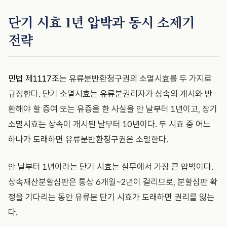
단기 시효 1년 압박과 동시 소제기
전략
민법 제1117조
는 유류분반환청구권의 소멸시효를 두 가지로
규정한다. 단기 소멸시효는 유류분권리자가 상속의 개시와 반
환해야 할 증여 또는 유증을 한 사실을 안 날부터 1년이고, 장기
소멸시효는 상속이 개시된 날부터 10년이다. 두 시효 중 어느
하나가 도래하면 유류분반환청구권은 소멸한다.
안 날부터 1년이라는 단기 시효는 실무에서 가장 큰 압박이다.
상속재산분할심판은 통상 6개월~2년이 걸리므로, 분할심판 확
정을 기다리는 동안 유류분 단기 시효가 도래하면 권리를 잃는
다.