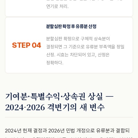
연기로 처리.
분할심판 확정 후 유류분 산정
분할심판 확정으로 구체적 상속분이
STEP 04
결정되면 그 기준으로 유류분 부족액을 정밀
산정. 시효는 차단되어 있고, 산정은
정확하다.
기여분·특별수익·상속권 상실 —
2024-2026 격변기의 새 변수
2024년 헌재 결정과 2026년 민법 개정으로 유류분과 결합되