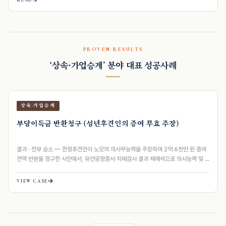
READ
PROVEN RESULTS
‘상속·가업승계’ 분야 대표 성공사례
상속·가업승계
부당이득금 반환청구 (성년후견인의 증여 무효 주장)
결과 · 전부 승소 — 한정후견인이 노모의 의사무능력을 주장하며 2억 6천만 원 증여
전액 반환을 청구한 사안에서, 유언공정증서·치매검사 결과 재해석으로 의사능력 및 …
VIEW CASE