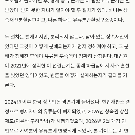
부모님이 돌아가신 후, 형제 중 누군가는 더 받았고 누군가는 덜
받았다. 받지 못한 자녀가 알아야 할 두 절차가 있다. 하나는 상
속재산분할심판이고, 다른 하나는 유류분반환청구소송이다.
두 절차는 별개이지만, 분리되지 않는다. 남아 있는 상속재산이
있다면 그것이 어떻게 분배되는지가 먼저 정해져야 하고, 그 분
배가 정해진 후에야 유류분 부족액이 정확히 산정된다. 대법원
이 2021년에 정리한 이 선결관계는 종래 하급심에서 자주 혼선
을 빚었던 영역이었고, 변론을 어떻게 설계하는지가 결과를 가
른다.
2024년 이후 한국 상속법은 격변기에 들어섰다. 헌법재판소 결
정으로 형제자매의 유류분이 폐지되었고, 2026년 상속권 상실
제도(이른바 구하라법)가 시행되었으며, 2026년 2월 개정 민
법으로 기여분이 유류분에 반영되게 되었다. 본 가이드는 이 변