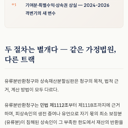
기여분·특별수익·상속권 상실 — 2024-2026
격변기의 새 변수
두 절차는 별개다 — 같은 가정법원,
다른 트랙
유류분반환청구와 상속재산분할심판은 청구의 목적, 법적 근
거, 계산 방법이 모두 다르다.
유류분반환청구는
민법 제1112조
부터 제1118조까지에 근거
하며, 피상속인의 생전 증여나 유언으로 자기 몫의 최소 보장분
(유류분)이 침해된 상속인이 그 부족한 한도에서 재산의 반환을