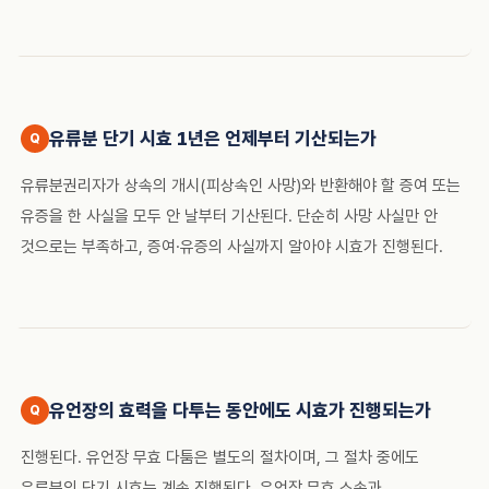
유류분 단기 시효 1년은 언제부터 기산되는가
유류분권리자가 상속의 개시(피상속인 사망)와 반환해야 할 증여 또는
유증을 한 사실을 모두 안 날부터 기산된다. 단순히 사망 사실만 안
것으로는 부족하고, 증여·유증의 사실까지 알아야 시효가 진행된다.
유언장의 효력을 다투는 동안에도 시효가 진행되는가
진행된다. 유언장 무효 다툼은 별도의 절차이며, 그 절차 중에도
유류분의 단기 시효는 계속 진행된다. 유언장 무효 소송과