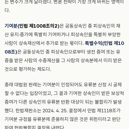
는 변수가 크게 달라졌다. 변론 전략이 가장 크게 바뀌는 영역이
다.
기여분(
민법 제1008조의2
)
은 공동상속인 중 피상속인의 재
산 유지·증가에 특별히 기여하거나 피상속인을 특별히 부양한
사람이 상속재산에서 추가로 받는 몫이다.
특별수익(민법 제10
08조)
은 공동상속인 중 피상속인으로부터 생전 증여 또는 유
증을 받은 사람의 수증재산을 그 사람의 상속분에서 미리 받은
것으로 평가하는 제도다.
종래 대법원 판례는 기여분이 인정되어도 유류분 산정 시 공제
할 수 없다는 입장이었고, 그 결과 기여한 상속인이 받은 보상적
증여가 다른 상속인의 유류분 반환 대상이 되는 불합리가 발생
했다. 헌법재판소는 2024. 4. 25. 결정에서 민법 제1118조가
기여분 규정을 유류분에 준용하지 않은 것은 위헌이라고 판단
하여 헌법불합치 결정을 내렸다.