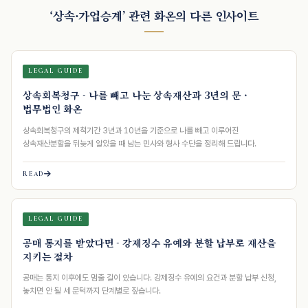
‘상속·가업승계’ 관련 화온의 다른 인사이트
LEGAL GUIDE
상속회복청구 - 나를 빼고 나눈 상속재산과 3년의 문 ·
법무법인 화온
상속회복청구의 제척기간 3년과 10년을 기준으로 나를 빼고 이루어진
상속재산분할을 뒤늦게 알았을 때 남는 민사와 형사 수단을 정리해 드립니다.
READ
LEGAL GUIDE
공매 통지를 받았다면 - 강제징수 유예와 분할 납부로 재산을
지키는 절차
공매는 통지 이후에도 멈출 길이 있습니다. 강제징수 유예의 요건과 분할 납부 신청,
놓치면 안 될 세 문턱까지 단계별로 짚습니다.