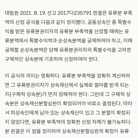
대법원 2021. 8. 19. 선고 2017다235791 판결은 유류분 부족
액의 산정 공식을 다음과 같이 정리했다. 공동상속인 중 특별수
익을 받은 유류분권리자의 유류분 부족액을 산정할 때에는 유
류분액에서 특별수익액과 순상속분액을 공제하여야 하고, 이때
공제할 순상속분액은 당해 유류분권리자의 특별수익을 고려한
구체적인 상속분에 기초하여 산정하여야 한다.
이 공식의 의미는 명확하다. 유류분 부족액을 정확히 계산하려
면 그 유류분권리자가 상속재산에서 실제로 얼마를 받게 되는
지(구체적 상속분)가 먼저 정해져야 한다. 그런데 그 구체적 상
속분은 상속재산분할심판이 확정되어야 비로소 결정된다. 따라
서 피상속인에게 남아 있는 상속재산이 있고 그 분할이 확정되
지 않았다면, 유류분 부족액의 정확한 산정 자체가 불가능하다.
본 판결은 이 점을 정리하여 상속재산분할심판의 확정이 유류