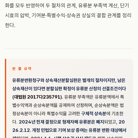
화를 모두 반영하여 두 절차의 관계, 유류분 부족액 계산, 단기
시효의 압박, 기여분·특별수익·상속권 상실의 결합 관계를 정리
한다.
한 줄 요약
유류분반환청구와 상속재산분할심판은 별개의 절차이지만, 남은
상속재산이 있다면 분할심판 확정이 유류분 산정의 선결조건이다
(
대법원 2017다235791
).
유류분 부족액은 유류분액에서 특
별수익액과 순상속분액을 공제하여 산정하며, 순상속분액은 법
정상속분이 아니라 특별수익을 고려한
구체적 상속분
에 기초한
다.
2024년 헌재 결정으로 형제자매 유류분은 폐지
되었고,
20
26.2.12. 개정 민법으로 기여 보상 증여는 유류분 반환 대상에서