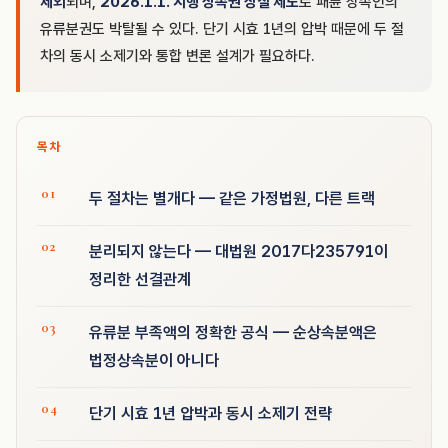
제외
되며,
2026.1.1. 시행 상속권 상실 제도
로 패륜 상속인의
유류분권도 박탈될 수 있다. 단기 시효 1년의 압박 때문에 두 절
차의 동시 소제기와 통합 변론 설계가 필요하다.
목차
두 절차는 별개다 — 같은 가정법원, 다른 트랙
분리되지 않는다 — 대법원 2017다235791이
정리한 선결관계
유류분 부족액의 정확한 공식 — 순상속분액은
법정상속분이 아니다
단기 시효 1년 압박과 동시 소제기 전략