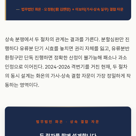
법무법인 화온 · 오정환(前 김앤장) + 이보미(가사·상속 실무) 결합 자문
상속 분쟁에서 두 절차의 관계는 결과를 가른다. 분할심판만 진
행하다 유류분 단기 시효를 놓치면 권리 자체를 잃고, 유류분반
환청구만 단독 진행하면 정확한 산정이 불가능해 패소나 과소
인정으로 이어진다. 2024-2026 격변기를 거친 현재, 두 절차
의 동시 설계는 화온의 가사·상속 결합 자문이 가장 정밀하게 작
동하는 영역이다.
법무법인 화온 · 상속 결합 자문
두 절차를 함께 설계합니다