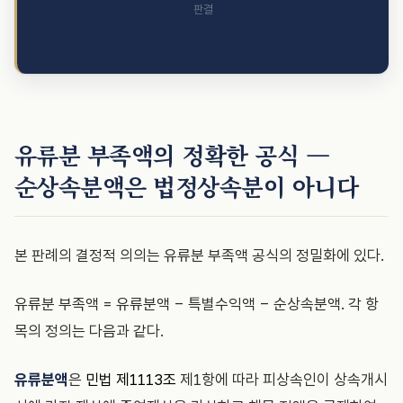
판결
유류분 부족액의 정확한 공식 —
순상속분액은 법정상속분이 아니다
본 판례의 결정적 의의는 유류분 부족액 공식의 정밀화에 있다.
유류분 부족액 = 유류분액 − 특별수익액 − 순상속분액. 각 항
목의 정의는 다음과 같다.
유류분액
은
민법 제1113조
제1항에 따라 피상속인이 상속개시