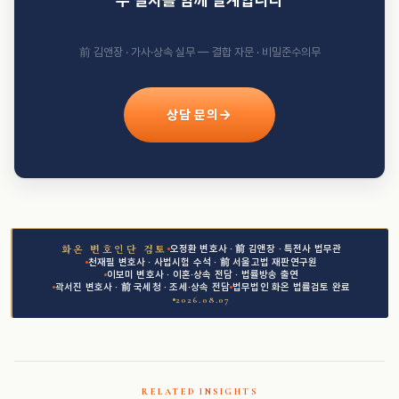
前 김앤장 · 가사·상속 실무 — 결합 자문 · 비밀준수의무
상담 문의
오정환 변호사 · 前 김앤장 · 특전사 법무관
화온 변호인단 검토
천재필 변호사 · 사법시험 수석 · 前 서울고법 재판연구원
이보미 변호사 · 이혼·상속 전담 · 법률방송 출연
곽서진 변호사 · 前 국세청 · 조세·상속 전담
법무법인 화온 법률검토 완료
2026.08.07
RELATED INSIGHTS