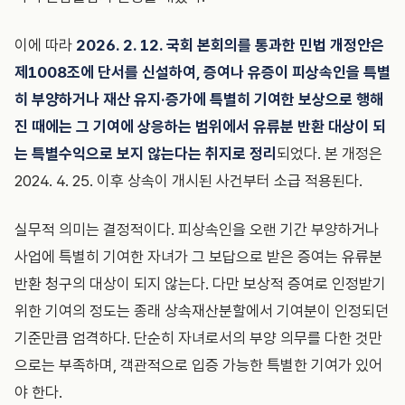
이에 따라
2026. 2. 12. 국회 본회의를 통과한 민법 개정안은
제1008조에 단서를 신설하여, 증여나 유증이 피상속인을 특별
히 부양하거나 재산 유지·증가에 특별히 기여한 보상으로 행해
진 때에는 그 기여에 상응하는 범위에서 유류분 반환 대상이 되
는 특별수익으로 보지 않는다는 취지로 정리
되었다. 본 개정은
2024. 4. 25. 이후 상속이 개시된 사건부터 소급 적용된다.
실무적 의미는 결정적이다. 피상속인을 오랜 기간 부양하거나
사업에 특별히 기여한 자녀가 그 보답으로 받은 증여는 유류분
반환 청구의 대상이 되지 않는다. 다만 보상적 증여로 인정받기
위한 기여의 정도는 종래 상속재산분할에서 기여분이 인정되던
기준만큼 엄격하다. 단순히 자녀로서의 부양 의무를 다한 것만
으로는 부족하며, 객관적으로 입증 가능한 특별한 기여가 있어
야 한다.