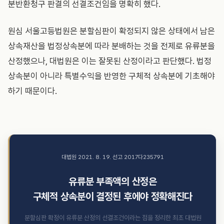
분반환청구 판결의 선결조건임을 명확히 했다.
원심 서울고등법원은 분할심판이 확정되지 않은 상태에서 남은
상속재산을 법정상속분에 따라 분배하는 것을 전제로 유류분을
산정했으나, 대법원은 이는 잘못된 산정이라고 판단했다. 법정
상속분이 아니라 특별수익을 반영한 구체적 상속분에 기초해야
하기 때문이다.
대법원 2021. 8. 19. 선고 2017다235791
유류분 부족액의 산정은
구체적 상속분이 결정된 후에야 정확해진다
분할심판 확정이 유류분 산정의 선결조건이라는 점을 정리한 최초 대법원