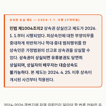
상속권 상실 제도 — 2026.1.1. 시행 (구하라법)
민법 제1004조의2
상속권 상실선고 제도가 2026.
1. 1.부터 시행되었다. 피상속인에 대한 부양의무를
중대하게 위반하거나 학대·중대 범죄행위를 한
상속인은 가정법원의 선고로 상속권을 상실할 수
있다.
상속권이 상실되면 유류분권도 당연히
상실되며, 상실자의 배우자는 대습상속도
불가능하다.
본 제도는 2024. 4. 25. 이후 상속이
개시된 사건부터 적용된다.
2024-2026 격변기에 잠재 의뢰인이 알아야 할 변론 전략은 두