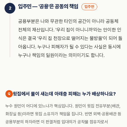
입주민 — '공용'은 공동의 책임
입주민
공용부분은 나와 무관한 타인의 공간이 아니라 공동체
전체의 재산입니다. '우리 집이 아니니까'라는 안이한 인
식은 결국 '우리 집 천장으로 떨어지는 물방울'이 되어 돌
아옵니다. 누구나 피해자가 될 수 있다는 사실은 동시에
누구나 책임의 일원이라는 의미이기도 합니다.
윗집에서 물이 새는데 아래층 피해는 누가 배상하나요?
누수 원인이 어디에 있느냐가 핵심입니다. 원인이 윗집 전유부분(배관,
화장실 등)이라면 윗집 소유자가 책임을 집니다. 반면 외벽·공용배관 등
공용부분의 하자라면 이 판결처럼 입대의가 공작물 점유자로서