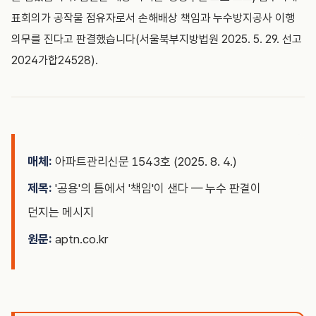
표회의가 공작물 점유자로서 손해배상 책임과 누수방지공사 이행
의무를 진다고 판결했습니다(서울북부지방법원 2025. 5. 29. 선고
2024가합24528).
매체:
아파트관리신문 1543호 (2025. 8. 4.)
제목:
'공용'의 틈에서 '책임'이 샌다 — 누수 판결이
던지는 메시지
원문:
aptn.co.kr