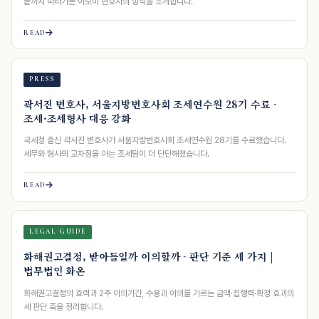
끝까지 따라가는 이보미 변호사의 방식을 소개합니다.
READ
PRESS
곽서진 변호사, 서울지방변호사회 조세연수원 28기 수료 -
조세·조세형사 대응 강화
국세청 출신 곽서진 변호사가 서울지방변호사회 조세연수원 28기를 수료했습니다.
세무와 형사의 교차점을 아는 조세팀이 더 단단해졌습니다.
READ
LEGAL GUIDE
화해권고결정, 받아들일까 이의할까 - 판단 기준 세 가지 |
법무법인 화온
화해권고결정의 효력과 2주 이의기간, 수용과 이의를 가르는 금액·집행력·확정 효과의
세 판단 축을 정리합니다.