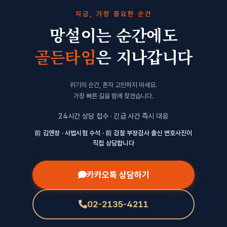
지금, 가장 중요한 순간
망설이는 순간에도
골든타임
은 지나갑니다
위기의 순간, 혼자 고민하지 마세요.
가장 빠른 길을 함께 찾겠습니다.
24시간 상담 접수 · 긴급 사건 즉시 대응
前 김앤장 · 사법시험 수석 · 前 검찰 부장검사 출신 변호사진이
직접 상담합니다
카카오톡 상담하기
02-2135-4211