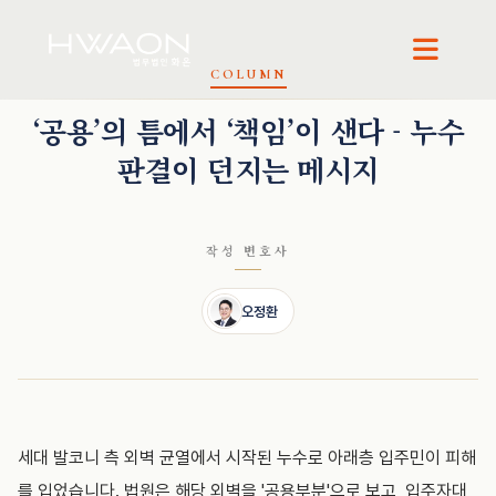
COLUMN
오정환 · 대표변호사
‘공용’의 틈에서 ‘책임’이 샌다 - 누수
판결이 던지는 메시지
작성 변호사
오정환
세대 발코니 측 외벽 균열에서 시작된 누수로 아래층 입주민이 피해
를 입었습니다. 법원은 해당 외벽을 '공용부분'으로 보고, 입주자대