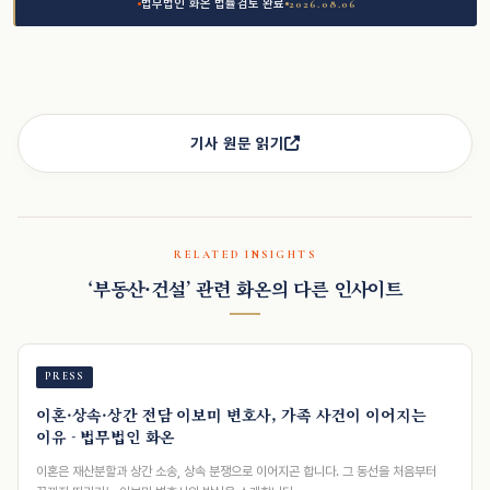
법무법인 화온 법률검토 완료
2026.08.06
기사 원문 읽기
RELATED INSIGHTS
‘부동산·건설’ 관련 화온의 다른 인사이트
PRESS
이혼·상속·상간 전담 이보미 변호사, 가족 사건이 이어지는
이유 - 법무법인 화온
이혼은 재산분할과 상간 소송, 상속 분쟁으로 이어지곤 합니다. 그 동선을 처음부터