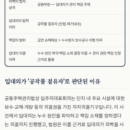
외벽의 법적
공용부분 — 입대의가 관리 책임 주체
성격
입대의의 법적
공작물 점유자 (민법 제758조)
지위
책임의 범위
금전 손해배상 + 누수방지 보수공사 이행 의무
입대의 의결
누수 원인 파악·책임 소재 결정 의결 → 관리 권한·책임 인정
이력
근거로 활용
입대의가 '공작물 점유자'로 판단된 이유
공동주택관리법상 입주자대표회의는 단지 내 주요 시설에 대한
보수·교체·개량 등의 의결권을 가진 자치의결기구입니다. 이 사
건에서 입대의는 누수 원인을 파악하고 책임 소재를 정하겠다
는 의결까지 진행했고, 법원은 이를 근거로 입대의가 외벽을 사