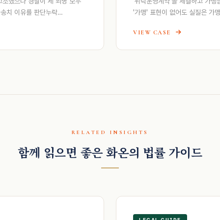
소했으나 경찰이 세 죄명 모두
'위탁운영계약'을 체결하고 가맹
불송치 이유를 판단누락…
'가맹' 표현이 없어도 실질은 
VIEW CASE
RELATED INSIGHTS
함께 읽으면 좋은 화온의 법률 가이드
LEGAL GUIDE