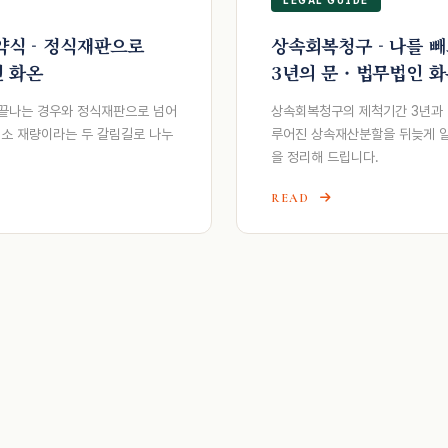
약식 - 정식재판으로
상속회복청구 - 나를 
인 화온
3년의 문 · 법무법인 
끝나는 경우와 정식재판으로 넘어
상속회복청구의 제척기간 3년과 
기소 재량이라는 두 갈림길로 나누
루어진 상속재산분할을 뒤늦게 알
을 정리해 드립니다.
READ