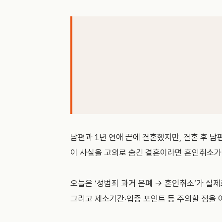
남편과 1년 연애 끝에 결혼했지만, 결혼 후 남
이 사실을 고의로 숨긴 결혼이라면 혼인취소가
오늘은 ‘성범죄 과거 은폐 → 혼인취소’가 실
그리고 제소기간·입증 포인트 등 주의할 점을