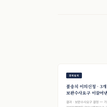
경제범죄
불송치 이의신청 - 3개
보완수사요구 이끌어낸
결과 · 보완수사요구 결정 — 가