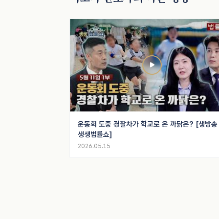
운동회 도중 경찰차가 학교로 온 까닭은? [생방송
생생법률쇼]
2026.05.15