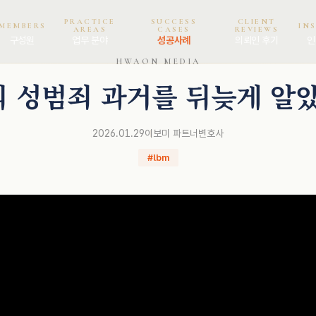
PRACTICE
SUCCESS
CLIENT
MEMBERS
IN
AREAS
CASES
REVIEWS
구성원
업무 분야
성공사례
의뢰인 후기
인
HWAON MEDIA
 성범죄 과거를 뒤늦게 알
2026.01.29
이보미 파트너변호사
#lbm