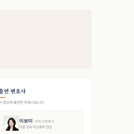
출연 변호사
이 영상에 출연한 변호사입니다
이보미
파트너변호사
이혼·상속·학교폭력 전담