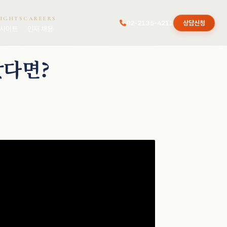
SIGHTS
CAREERS
02-2135-4211
상담신청
사이트
인재 채용
았다면?