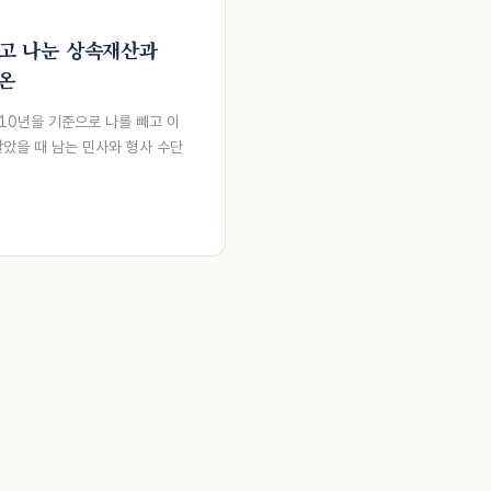
빼고 나눈 상속재산과
화온
10년을 기준으로 나를 빼고 이
았을 때 남는 민사와 형사 수단