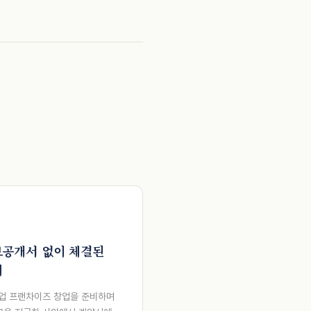
보공개서 없이 체결된
례
식업 프랜차이즈 창업을 준비하며