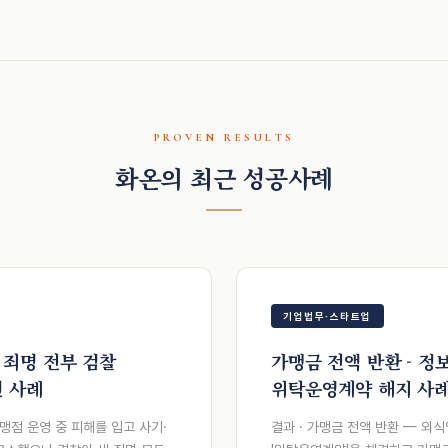
PROVEN RESULTS
화온의 최근 성공사례
기업법무·스타트업
 죄명 전부 검찰
가맹금 전액 반환 - 정
 사례
위탁운영계약 해지 사
맹점 운영 중 피해를 입고 사기·
결과 · 가맹금 전액 반환 — 외