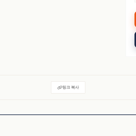
링크 복사